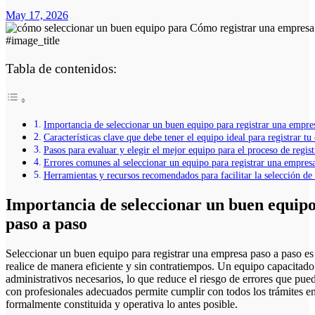
May 17, 2026
#image_title
Tabla de contenidos:
Importancia de seleccionar un buen equipo para registrar una empre
Características clave que debe tener el equipo ideal para registrar t
Pasos para evaluar y elegir el mejor equipo para el proceso de regis
Errores comunes al seleccionar un equipo para registrar una empres
Herramientas y recursos recomendados para facilitar la selección de
Importancia de seleccionar un buen equip
paso a paso
Seleccionar un buen equipo para registrar una empresa paso a paso es fundamental para garantizar que todo el proceso se
realice de manera eficiente y sin contratiempos. Un equipo capacitado 
administrativos necesarios, lo que reduce el riesgo de errores que pue
con profesionales adecuados permite cumplir con todos los trámites e
formalmente constituida y operativa lo antes posible.