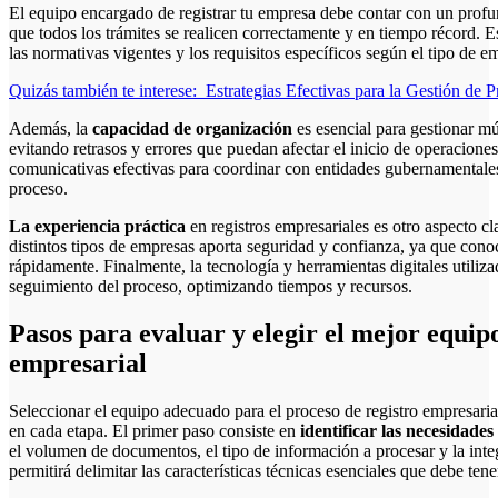
El equipo encargado de registrar tu empresa debe contar con un profu
que todos los trámites se realicen correctamente y en tiempo récord.
las normativas vigentes y los requisitos específicos según el tipo de e
Quizás también te interese:
Estrategias Efectivas para la Gestión d
Además, la
capacidad de organización
es esencial para gestionar m
evitando retrasos y errores que puedan afectar el inicio de operacion
comunicativas efectivas para coordinar con entidades gubernamentales
proceso.
La experiencia práctica
en registros empresariales es otro aspecto c
distintos tipos de empresas aporta seguridad y confianza, ya que cono
rápidamente. Finalmente, la tecnología y herramientas digitales utiliza
seguimiento del proceso, optimizando tiempos y recursos.
Pasos para evaluar y elegir el mejor equipo
empresarial
Seleccionar el equipo adecuado para el proceso de registro empresarial
en cada etapa. El primer paso consiste en
identificar las necesidades
el volumen de documentos, el tipo de información a procesar y la inte
permitirá delimitar las características técnicas esenciales que debe tene