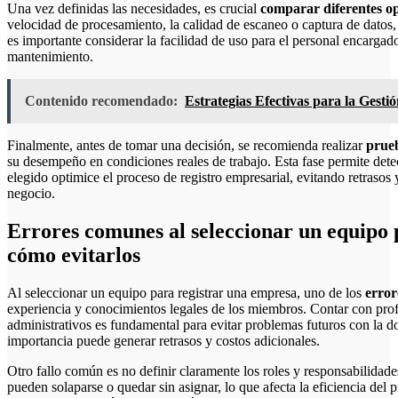
Una vez definidas las necesidades, es crucial
comparar diferentes o
velocidad de procesamiento, la calidad de escaneo o captura de datos
es importante considerar la facilidad de uso para el personal encargad
mantenimiento.
Contenido recomendado:
Estrategias Efectivas para la Gest
Finalmente, antes de tomar una decisión, se recomienda realizar
prueb
su desempeño en condiciones reales de trabajo. Esta fase permite detec
elegido optimice el proceso de registro empresarial, evitando retrasos 
negocio.
Errores comunes al seleccionar un equipo 
cómo evitarlos
Al seleccionar un equipo para registrar una empresa, uno de los
error
experiencia y conocimientos legales de los miembros. Contar con profe
administrativos es fundamental para evitar problemas futuros con la do
importancia puede generar retrasos y costos adicionales.
Otro fallo común es no definir claramente los roles y responsabilidades
pueden solaparse o quedar sin asignar, lo que afecta la eficiencia del 