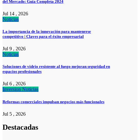
del Mercado: Guía Completa 2024
Jul 14 , 2026
Noticias
La importancia de la innovación para mantenerse
competitivo | Claves para el éxito empresarial
Jul 9 , 2026
Noticias
Soluciones de vidrio resistente al fuego mejoran seguridad en
espacios profesionales
Jul 6 , 2026
Inversion
Noticias
Reformas comerciales impulsan negocios más funcionales
Jul 5 , 2026
Destacadas