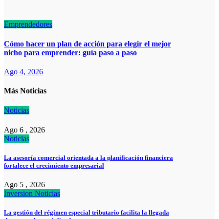
Emprendedores
Cómo hacer un plan de acción para elegir el mejor
nicho para emprender: guía paso a paso
Ago 4, 2026
Más Noticias
Noticias
Ago 6 , 2026
Noticias
La asesoría comercial orientada a la planificación financiera
fortalece el crecimiento empresarial
Ago 5 , 2026
Inversion
Noticias
La gestión del régimen especial tributario facilita la llegada