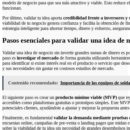
modelo de negocio para que sea más atractivo y viable. Esto reduce el 
funcionan.
Por último, validar tu idea aporta
credibilidad frente a inversores y 
viabilidad de tu negocio genera confianza y facilita la obtención de f
estrategia inteligente para ahorrar tiempo, dinero y esfuerzo, asegura
Pasos esenciales para validar una idea de 
Validar una idea de negocio sin invertir grandes sumas de dinero es pos
paso es
investigar el mercado
de forma gratuita utilizando herramien
para identificar si existe interés real en el producto o servicio que de
y sus necesidades sin gastar en costosos estudios de mercado.
Contenido recomendado:
Importancia de los equipos de sold
El siguiente paso es crear un
producto mínimo viable (MVP)
que rep
accesibles como plataformas gratuitas o prototipos simples. Este MVP 
potenciales clientes, ayudándote a ajustar y mejorar la propuesta antes
Finalmente, es fundamental
validar la demanda mediante pruebas
encuestas online, campañas de pre-venta o landing pages que midan el
sobre la viabilidad de tu idea sin necesidad de grandes desembolsos in