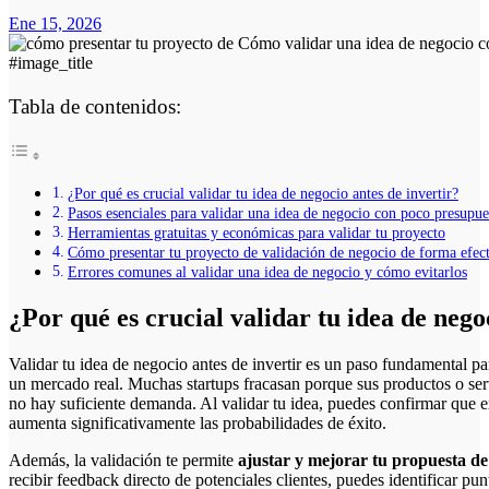
Ene 15, 2026
#image_title
Tabla de contenidos:
¿Por qué es crucial validar tu idea de negocio antes de invertir?
Pasos esenciales para validar una idea de negocio con poco presupue
Herramientas gratuitas y económicas para validar tu proyecto
Cómo presentar tu proyecto de validación de negocio de forma efec
Errores comunes al validar una idea de negocio y cómo evitarlos
¿Por qué es crucial validar tu idea de nego
Validar tu idea de negocio antes de invertir es un paso fundamental para minimizar riesgos y asegurar que tu proyecto tenga
un mercado real. Muchas startups fracasan porque sus productos o ser
no hay suficiente demanda. Al validar tu idea, puedes confirmar que ex
aumenta significativamente las probabilidades de éxito.
Además, la validación te permite
ajustar y mejorar tu propuesta de
recibir feedback directo de potenciales clientes, puedes identificar pun