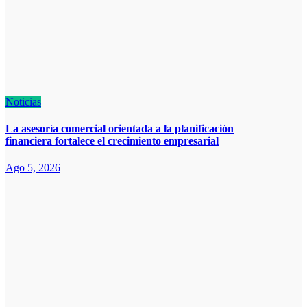
Noticias
La asesoría comercial orientada a la planificación
financiera fortalece el crecimiento empresarial
Ago 5, 2026