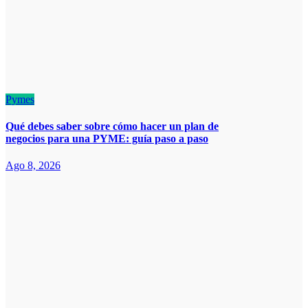
Pymes
Qué debes saber sobre cómo hacer un plan de
negocios para una PYME: guía paso a paso
Ago 8, 2026