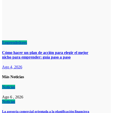
Emprendedores
Cómo hacer un plan de acción para elegir el mejor
nicho para emprender: guía paso a paso
Ago 4, 2026
Más Noticias
Noticias
Ago 6 , 2026
Noticias
La asesoría comercial orientada a la planificación financiera