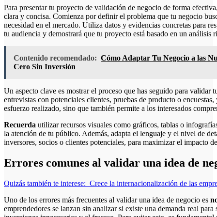
Para presentar tu proyecto de validación de negocio de forma efectiva
clara y concisa. Comienza por definir el problema que tu negocio busc
necesidad en el mercado. Utiliza datos y evidencias concretas para re
tu audiencia y demostrará que tu proyecto está basado en un análisis r
Contenido recomendado:
Cómo Adaptar Tu Negocio a las Nu
Cero Sin Inversión
Un aspecto clave es mostrar el proceso que has seguido para validar 
entrevistas con potenciales clientes, pruebas de producto o encuestas, 
esfuerzo realizado, sino que también permite a los interesados comprend
Recuerda
utilizar recursos visuales como gráficos, tablas o infografía
la atención de tu público. Además, adapta el lenguaje y el nivel de deta
inversores, socios o clientes potenciales, para maximizar el impacto de
Errores comunes al validar una idea de ne
Quizás también te interese:
Crece la internacionalización de las emp
Uno de los errores más frecuentes al validar una idea de negocio es
n
emprendedores se lanzan sin analizar si existe una demanda real para s