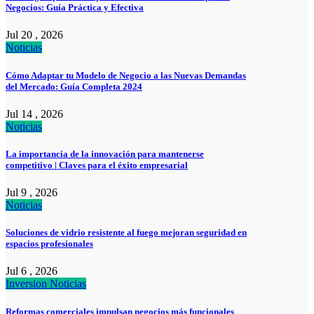
Negocios: Guía Práctica y Efectiva
Jul 20 , 2026
Noticias
Cómo Adaptar tu Modelo de Negocio a las Nuevas Demandas
del Mercado: Guía Completa 2024
Jul 14 , 2026
Noticias
La importancia de la innovación para mantenerse
competitivo | Claves para el éxito empresarial
Jul 9 , 2026
Noticias
Soluciones de vidrio resistente al fuego mejoran seguridad en
espacios profesionales
Jul 6 , 2026
Inversion
Noticias
Reformas comerciales impulsan negocios más funcionales