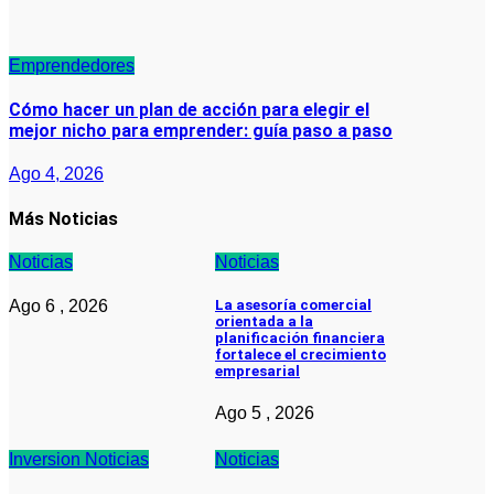
Emprendedores
Cómo hacer un plan de acción para elegir el
mejor nicho para emprender: guía paso a paso
Ago 4, 2026
Más Noticias
Noticias
Noticias
Ago 6 , 2026
La asesoría comercial
orientada a la
planificación financiera
fortalece el crecimiento
empresarial
Ago 5 , 2026
Inversion
Noticias
Noticias