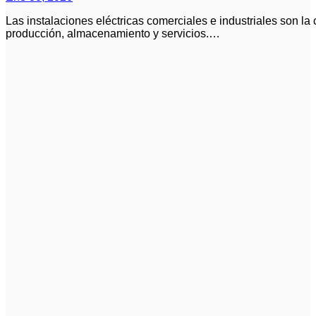
Las instalaciones eléctricas comerciales e industriales son la columna vertebral de edificios destinados a
producción, almacenamiento y servicios.…