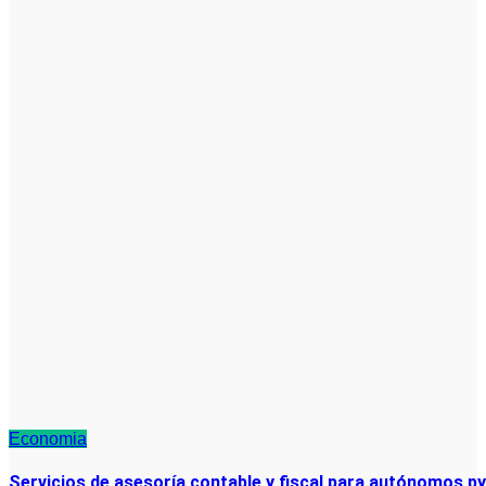
Economia
Servicios de asesoría contable y fiscal para autónomos p