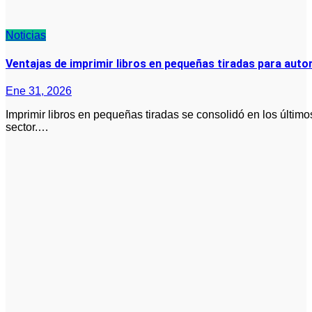
Noticias
Ventajas de imprimir libros en pequeñas tiradas para autor
Ene 31, 2026
Imprimir libros en pequeñas tiradas se consolidó en los últimos años como una alternativa viable dentro del
sector.…