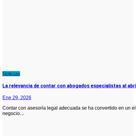
Noticias
La relevancia de contar con abogados especialistas al abri
Ene 29, 2026
Contar con asesoría legal adecuada se ha convertido en un elemento decisivo para quienes planean abrir un
negocio…