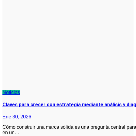
Noticias
Claves para crecer con estrategia mediante análisis y di
Ene 30, 2026
Cómo construir una marca sólida es una pregunta central para empresas de moda que buscan posicionarse
en un…