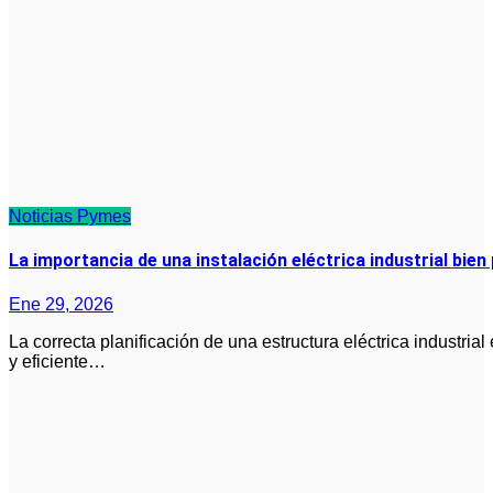
Noticias
Pymes
La importancia de una instalación eléctrica industrial bien
Ene 29, 2026
La correcta planificación de una estructura eléctrica industrial es un factor clave para el funcionamiento seguro
y eficiente…