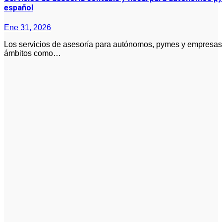
español
Ene 31, 2026
Los servicios de asesoría para autónomos, pymes y empresas abarcan una serie de apoyos profesionales en
ámbitos como…