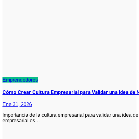
Emprendedores
Cómo Crear Cultura Empresarial para Validar una Idea d
Ene 31, 2026
Importancia de la cultura empresarial para validar una idea de negocio con poco presupuesto La cultura
empresarial es…