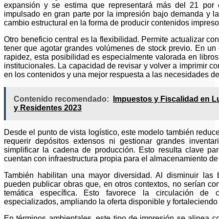
expansión y se estima que representará más del 21 por c
impulsado en gran parte por la impresión bajo demanda y las
cambio estructural en la forma de producir contenidos impreso
Otro beneficio central es la flexibilidad. Permite actualizar co
tener que agotar grandes volúmenes de stock previo. En un 
rapidez, esta posibilidad es especialmente valorada en libro
institucionales. La capacidad de revisar y volver a imprimir 
en los contenidos y una mejor respuesta a las necesidades del
Contenido recomendado:
Impuestos y Fiscalidad en 
y Residentes 2023
Desde el punto de vista logístico, este modelo también reduc
requerir depósitos extensos ni gestionar grandes inventar
simplificar la cadena de producción. Esto resulta clave 
cuentan con infraestructura propia para el almacenamiento d
También habilitan una mayor diversidad. Al disminuir las
pueden publicar obras que, en otros contextos, no serían co
temática específica. Esto favorece la circulación de c
especializados, ampliando la oferta disponible y fortaleciend
En términos ambientales, este tipo de impresión se alinea c