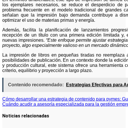
los ejemplares necesarios, se reduce el desperdicio de p
problema frecuente en el modelo tradicional de grandes can
señalan que la impresión bajo demanda contribuye a dismi
optimizar el uso de materias primas y energía.
Además, facilita la planificación de lanzamientos progres
recepción de un título con una primera edición limitada y, 
nuevas impresiones.
“Este enfoque permite ajustar estrategi
proyecto, algo especialmente valioso en un mercado dinámico 
La impresión de libros en pequeñas tiradas no reemplaza a 
posibilidades de publicación. En un contexto donde la edic
y producción cultural, este sistema ofrece una herramienta c
criterio, equilibrio y proyección a largo plazo.
Contenido recomendado:
Estrategias Efectivas para
Navegación
Cómo desarrollar una estrategia de contenido para pymes: Gu
Cuándo acudir a asesoría especializada para la gestión empre
de
entradas
Noticias relacionadas
La asesoría