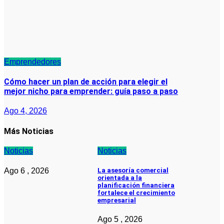
Emprendedores
Cómo hacer un plan de acción para elegir el
mejor nicho para emprender: guía paso a paso
Ago 4, 2026
Más Noticias
Noticias
Noticias
Ago 6 , 2026
La asesoría comercial
orientada a la
planificación financiera
fortalece el crecimiento
empresarial
Ago 5 , 2026