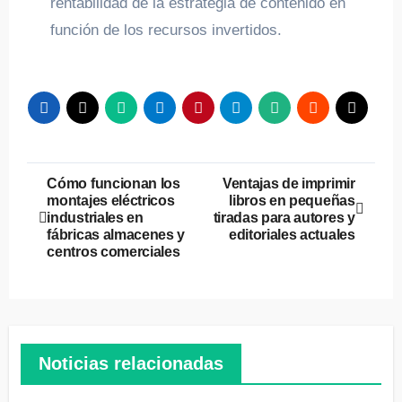
rentabilidad de la estrategia de contenido en
función de los recursos invertidos.
Navegación
Cómo funcionan los
Ventajas de imprimir
montajes eléctricos
libros en pequeñas
de
industriales en
tiradas para autores y
fábricas almacenes y
editoriales actuales
entradas
centros comerciales
Noticias relacionadas