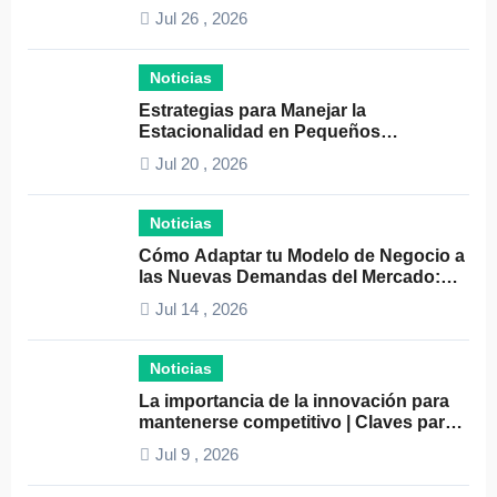
consejos clave
Jul 26 , 2026
Noticias
Estrategias para Manejar la
Estacionalidad en Pequeños
Negocios: Guía Práctica y Efectiva
Jul 20 , 2026
Noticias
Cómo Adaptar tu Modelo de Negocio a
las Nuevas Demandas del Mercado:
Guía Completa 2024
Jul 14 , 2026
Noticias
La importancia de la innovación para
mantenerse competitivo | Claves para
el éxito empresarial
Jul 9 , 2026