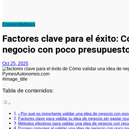
Emprendedores
Factores clave para el éxito: 
negocio con poco presupuest
Oct 25, 2025
#image_title
Tabla de contenidos:
¿Por qué es importante validar una idea de negocio con po
Factores clave para validar tu idea de negocio sin gastar m
Métodos efectivos para validar una idea de negocio con recu
Errores comunes al validar una idea de negocio con poco pr