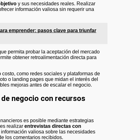
objetivo
y sus necesidades reales. Realizar
frecer información valiosa sin requerir una
ara emprender: pasos clave para triunfar
ue permita probar la aceptación del mercado
mite obtener retroalimentación directa para
o costo, como redes sociales y plataformas de
loto o landing pages que midan el interés del
ibles mejoras antes de escalar el negocio.
a de negocio con recursos
inancieros es posible mediante estrategias
es realizar
entrevistas directas con
 información valiosa sobre las necesidades
de los comentarios recibidos.