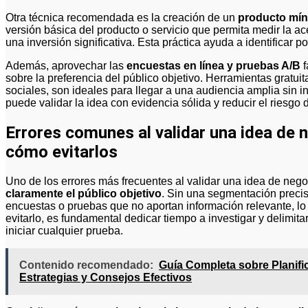
Otra técnica recomendada es la creación de un
producto mín
versión básica del producto o servicio que permita medir la ac
una inversión significativa. Esta práctica ayuda a identificar p
Además, aprovechar las
encuestas en línea y pruebas A/B
f
sobre la preferencia del público objetivo. Herramientas gratu
sociales, son ideales para llegar a una audiencia amplia sin in
puede validar la idea con evidencia sólida y reducir el riesgo 
Errores comunes al validar una idea de
cómo evitarlos
Uno de los errores más frecuentes al validar una idea de ne
claramente el público objetivo
. Sin una segmentación precisa
encuestas o pruebas que no aportan información relevante, lo 
evitarlo, es fundamental dedicar tiempo a investigar y delimita
iniciar cualquier prueba.
Contenido recomendado:
Guía Completa sobre Planifi
Estrategias y Consejos Efectivos