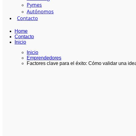
Pymes
Autónomos
Contacto
Home
Contacto
Inicio
Inicio
Emprendedores
Factores clave para el éxito: Cómo validar una id