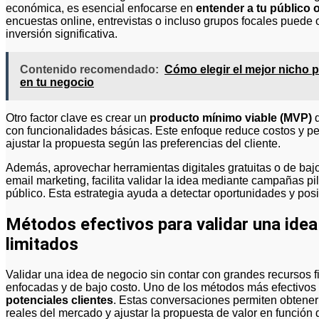
económica, es esencial enfocarse en
entender a tu público 
encuestas online, entrevistas o incluso grupos focales puede o
inversión significativa.
Contenido recomendado:
Cómo elegir el mejor nicho p
en tu negocio
Otro factor clave es crear un
producto mínimo viable (MVP)
q
con funcionalidades básicas. Este enfoque reduce costos y per
ajustar la propuesta según las preferencias del cliente.
Además, aprovechar herramientas digitales gratuitas o de baj
email marketing, facilita validar la idea mediante campañas pi
público. Esta estrategia ayuda a detectar oportunidades y pos
Métodos efectivos para validar una ide
limitados
Validar una idea de negocio sin contar con grandes recursos f
enfocadas y de bajo costo. Uno de los métodos más efectivos 
potenciales clientes
. Estas conversaciones permiten obtener
reales del mercado y ajustar la propuesta de valor en función 