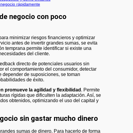
e negocio rápidamente
 de negocio con poco
rvicio antes de invertir grandes sumas, se evita
ón temprana permite identificar si existe una
necesidades del cliente.
eedback directo de potenciales usuarios sin
r el comportamiento del consumidor, detectar
 de depender de suposiciones, se toman
babilidades de éxito.
 promueve la agilidad y flexibilidad
. Permite
ras rígidas que dificulten la adaptación. Así, se
dos obtenidos, optimizando el uso del capital y
egocio sin gastar mucho dinero
 grandes sumas de dinero. Para hacerlo de forma