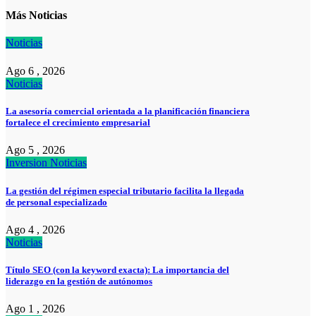
Más Noticias
Noticias
Ago 6 , 2026
Noticias
La asesoría comercial orientada a la planificación financiera
fortalece el crecimiento empresarial
Ago 5 , 2026
Inversion
Noticias
La gestión del régimen especial tributario facilita la llegada
de personal especializado
Ago 4 , 2026
Noticias
Título SEO (con la keyword exacta): La importancia del
liderazgo en la gestión de autónomos
Ago 1 , 2026