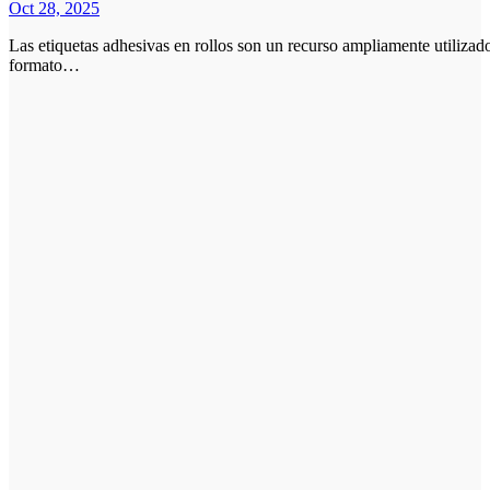
Oct 28, 2025
Las etiquetas adhesivas en rollos son un recurso ampliamente utilizado en distintos sectores industriales y comerciales. Su
formato…