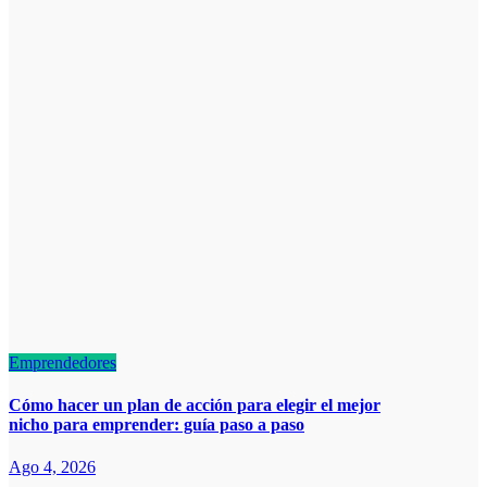
Emprendedores
Cómo hacer un plan de acción para elegir el mejor
nicho para emprender: guía paso a paso
Ago 4, 2026