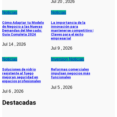
Jul 20 , 2026
Noticias
Noticias
Cómo Adaptar tu Modelo
La importancia de la
de Negocio a las Nuevas
innovación para
Demandas del Mercado:
mantenerse competitivo |
Guía Completa 2024
Claves para el éxito
empresarial
Jul 14 , 2026
Jul 9 , 2026
Noticias
Inversion
Noticias
Soluciones de vidrio
Reformas comerciales
resistente al fuego
impulsan negocios más
mejoran seguridad en
funcionales
espacios profesionales
Jul 5 , 2026
Jul 6 , 2026
Destacadas
Noticias