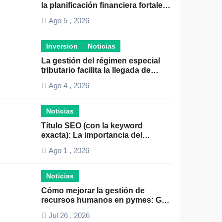
la planificación financiera fortalece
el crecimiento empresarial
Ago 5 , 2026
Inversion
Noticias
La gestión del régimen especial
tributario facilita la llegada de
personal especializado
Ago 4 , 2026
Noticias
Título SEO (con la keyword
exacta): La importancia del
liderazgo en la gestión de
Ago 1 , 2026
autónomos
Noticias
Cómo mejorar la gestión de
recursos humanos en pymes: Guía
práctica y consejos clave
Jul 26 , 2026