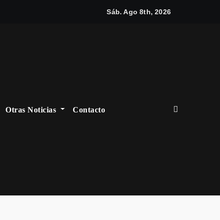
La a
Sáb. Ago 8th, 2026
Otras Noticias
Contacto