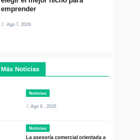
elegir el mejor nicho para
emprender
Ago 7, 2026
Más Noticias
Noticias
Ago 6 , 2026
Noticias
La asesoría comercial orientada a