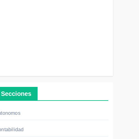
Secciones
utonomos
ntabilidad