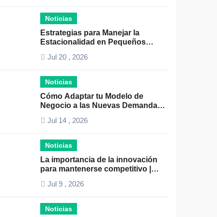
Noticias
Estrategias para Manejar la
Estacionalidad en Pequeños
Negocios: Guía Práctica y Efectiva
Jul 20 , 2026
Noticias
Cómo Adaptar tu Modelo de
Negocio a las Nuevas Demandas
del Mercado: Guía Completa 2024
Jul 14 , 2026
Noticias
La importancia de la innovación
para mantenerse competitivo |
Claves para el éxito empresarial
Jul 9 , 2026
Noticias