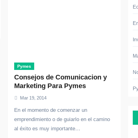
E
E
In
Ma
Pymes
No
Consejos de Comunicacion y
Marketing Para Pymes
P
Mar 19, 2014
En el momento de comenzar un
emprendimiento o de guiarlo en el camino
al éxito es muy importante…