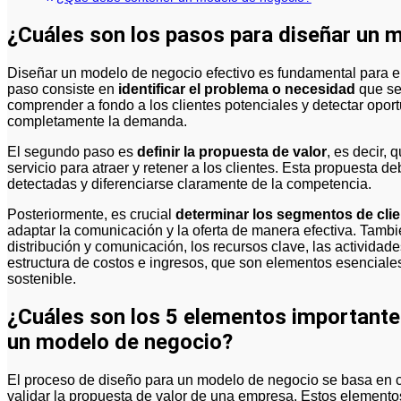
¿Cuáles son los pasos para diseñar un 
Diseñar un modelo de negocio efectivo es fundamental para el éxito de cualquier emprendimiento. El primer
paso consiste en
identificar el problema o necesidad
que se
comprender a fondo a los clientes potenciales y detectar oport
completamente la demanda.
El segundo paso es
definir la propuesta de valor
, es decir, 
servicio para atraer y retener a los clientes. Esta propuesta 
detectadas y diferenciarse claramente de la competencia.
Posteriormente, es crucial
determinar los segmentos de cli
adaptar la comunicación y la oferta de manera efectiva. Tambi
distribución y comunicación, los recursos clave, las actividades
estructura de costos e ingresos, que son elementos esenciale
sostenible.
¿Cuáles son los 5 elementos importante
un modelo de negocio?
El proceso de diseño para un modelo de negocio se basa en c
validar la propuesta de valor de una empresa. Estos elemento