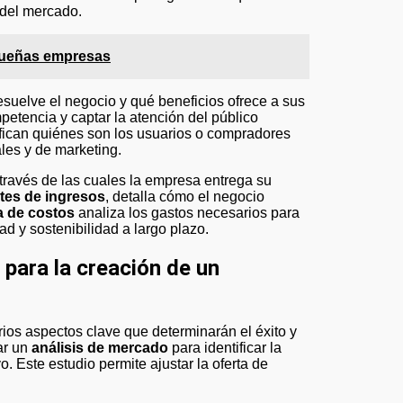
 del mercado.
equeñas empresas
suelve el negocio y qué beneficios ofrece a sus
mpetencia y captar la atención del público
fican quiénes son los usuarios o compradores
ales y de marketing.
 través de las cuales la empresa entrega su
ntes de ingresos
, detalla cómo el negocio
a de costos
analiza los gastos necesarios para
d y sostenibilidad a largo plazo.
para la creación de un
ios aspectos clave que determinarán el éxito y
zar un
análisis de mercado
para identificar la
. Este estudio permite ajustar la oferta de