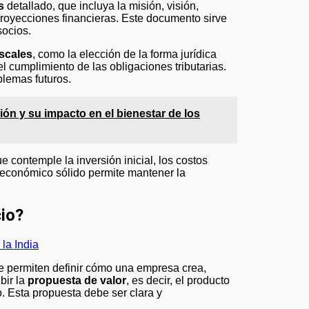
s
detallado, que incluya la misión, visión,
 proyecciones financieras. Este documento sirve
socios.
iscales
, como la elección de la forma jurídica
el cumplimiento de las obligaciones tributarias.
blemas futuros.
ión y su impacto en el bienestar de los
e contemple la inversión inicial, los costos
ol económico sólido permite mantener la
io?
la India
e permiten definir cómo una empresa crea,
bir la
propuesta de valor
, es decir, el producto
. Esta propuesta debe ser clara y