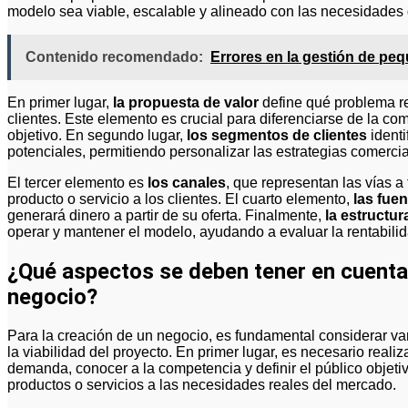
modelo sea viable, escalable y alineado con las necesidades
Contenido recomendado:
Errores en la gestión de p
En primer lugar,
la propuesta de valor
define qué problema re
clientes. Este elemento es crucial para diferenciarse de la co
objetivo. En segundo lugar,
los segmentos de clientes
identi
potenciales, permitiendo personalizar las estrategias comerci
El tercer elemento es
los canales
, que representan las vías a
producto o servicio a los clientes. El cuarto elemento,
las fue
generará dinero a partir de su oferta. Finalmente,
la estructur
operar y mantener el modelo, ayudando a evaluar la rentabilida
¿Qué aspectos se deben tener en cuenta 
negocio?
Para la creación de un negocio, es fundamental considerar var
la viabilidad del proyecto. En primer lugar, es necesario reali
demanda, conocer a la competencia y definir el público objetivo
productos o servicios a las necesidades reales del mercado.