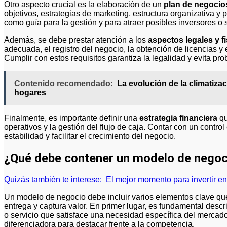
Otro aspecto crucial es la elaboración de un
plan de negocio
objetivos, estrategias de marketing, estructura organizativa y
como guía para la gestión y para atraer posibles inversores o 
Además, se debe prestar atención a los
aspectos legales y f
adecuada, el registro del negocio, la obtención de licencias y 
Cumplir con estos requisitos garantiza la legalidad y evita pro
Contenido recomendado:
La evolución de la climatizac
hogares
Finalmente, es importante definir una
estrategia financiera
qu
operativos y la gestión del flujo de caja. Contar con un contr
estabilidad y facilitar el crecimiento del negocio.
¿Qué debe contener un modelo de negoc
Quizás también te interese:
El mejor momento para invertir en 
Un modelo de negocio debe incluir varios elementos clave qu
entrega y captura valor. En primer lugar, es fundamental descri
o servicio que satisface una necesidad específica del mercado
diferenciadora para destacar frente a la competencia.