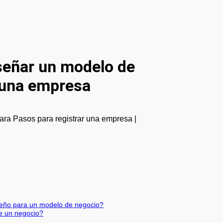
señar un modelo de
 una empresa
seño para un modelo de negocio?
e un negocio?