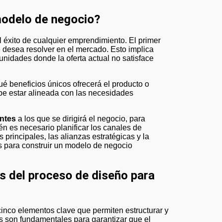
modelo de negocio?
 desea resolver en el mercado. Esto implica
unidades donde la oferta actual no satisface
qué beneficios únicos ofrecerá el producto o
debe estar alineada con las necesidades
entes
a los que se dirigirá el negocio, para
én es necesario planificar los canales de
 principales, las alianzas estratégicas y la
s para construir un modelo de negocio
s del proceso de diseño para
inco elementos clave que permiten estructurar y
s son fundamentales para garantizar que el