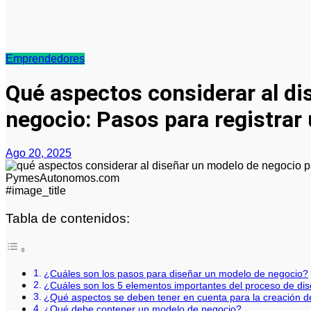
Emprendedores
Qué aspectos considerar al di
negocio: Pasos para registrar
Ago 20, 2025
#image_title
Tabla de contenidos:
¿Cuáles son los pasos para diseñar un modelo de negocio?
¿Cuáles son los 5 elementos importantes del proceso de di
¿Qué aspectos se deben tener en cuenta para la creación d
¿Qué debe contener un modelo de negocio?