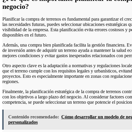
negocio?
Planificar la compra de terrenos es fundamental para garantizar el crecimiento sostenible de cualquier negocio. Al anticipar
las necesidades futuras, puedes seleccionar ubicaciones estratégicas qu
visibilidad de la empresa. Esta planificación evita errores costosos y
disponibles en el futuro.
Además, una compra bien planificada facilita la gestión financiera. Ev
de inversión antes de adquirir un terreno ayuda a mantener la salud 
mejores condiciones y evitar gastos inesperados relacionados con perm
Otro aspecto clave es la adaptación a normativas y regulaciones locale
que el terreno cumple con los requisitos legales y urbanísticos, evitan
proyectos. Esto es especialmente importante en zonas con regulaciones
regiones.
Finalmente, la planificación estratégica de la compra de terrenos contr
con los objetivos a largo plazo del negocio. Al considerar factores co
competencia, se puede seleccionar un terreno que potencie el posicio
Contenido recomendado:
Cómo desarrollar un modelo de neg
personalizados