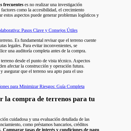
s frecuentes
es no realizar una investigación
 factores como la accesibilidad, el crecimiento
ar estos aspectos puede generar problemas logísticos y
borativa: Pasos Clave y Consejos Útiles
terreno. Es fundamental revisar que el terreno cuente
tas legales. Para evitar inconvenientes, se
lice una auditoría completa antes de la compra.
erreno desde el punto de vista técnico. Aspectos
den afectar la construcción y operación futura.
 y asegurar que el terreno sea apto para el uso
siones para Minimizar Riesgos: Guía Completa
r la compra de terrenos para tu
ación cuidadosa y una evaluación detallada de las
nanciamiento, como préstamos bancarios, créditos
s.
Comparar tasas de interés y condiciones de pago