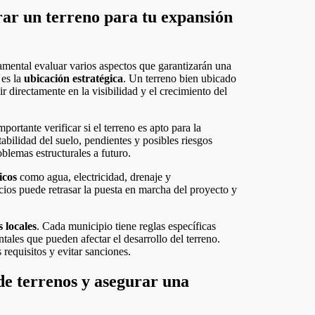
rar un terreno para tu expansión
amental evaluar varios aspectos que garantizarán una
 es la
ubicación estratégica
. Un terreno bien ubicado
r directamente en la visibilidad y el crecimiento del
mportante verificar si el terreno es apto para la
abilidad del suelo, pendientes y posibles riesgos
oblemas estructurales a futuro.
icos
como agua, electricidad, drenaje y
cios puede retrasar la puesta en marcha del proyecto y
 locales
. Cada municipio tiene reglas específicas
tales que pueden afectar el desarrollo del terreno.
 requisitos y evitar sanciones.
de terrenos y asegurar una