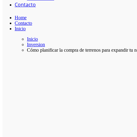
Contacto
Home
Contacto
Inicio
Inicio
Inversion
Cómo planificar la compra de terrenos para expandir tu 