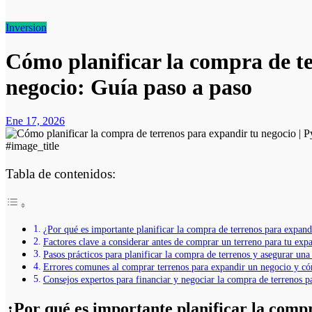
Inversion
Cómo planificar la compra de t
negocio: Guía paso a paso
Ene 17, 2026
#image_title
Tabla de contenidos:
¿Por qué es importante planificar la compra de terrenos para expand
Factores clave a considerar antes de comprar un terreno para tu exp
Pasos prácticos para planificar la compra de terrenos y asegurar una
Errores comunes al comprar terrenos para expandir un negocio y có
Consejos expertos para financiar y negociar la compra de terrenos p
¿Por qué es importante planificar la comp