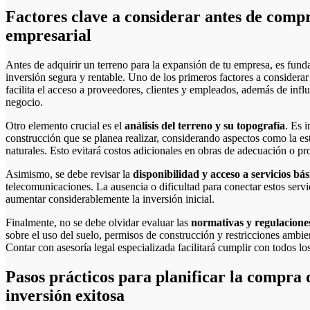
Factores clave a considerar antes de comp
empresarial
Antes de adquirir un terreno para la expansión de tu empresa, es fund
inversión segura y rentable. Uno de los primeros factores a considerar
facilita el acceso a proveedores, clientes y empleados, además de influi
negocio.
Otro elemento crucial es el
análisis del terreno y su topografía
. Es i
construcción que se planea realizar, considerando aspectos como la est
naturales. Esto evitará costos adicionales en obras de adecuación o pr
Asimismo, se debe revisar la
disponibilidad y acceso a servicios bás
telecomunicaciones. La ausencia o dificultad para conectar estos servi
aumentar considerablemente la inversión inicial.
Finalmente, no se debe olvidar evaluar las
normativas y regulaciones
sobre el uso del suelo, permisos de construcción y restricciones ambien
Contar con asesoría legal especializada facilitará cumplir con todos los
Pasos prácticos para planificar la compra 
inversión exitosa