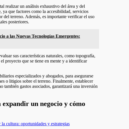
l realizar un análisis exhaustivo del área y del
, ya que factores como la accesibilidad, servicios
r del terreno. Además, es importante verificar el uso
ales posteriores.
o a las Nuevas Tecnologías Emergentes:
valuar sus características naturales, como topografía,
 el proyecto que se tiene en mente y a identificar
liarios especializados y abogados, para asegurarse
 o litigios sobre el terreno. Finalmente, establecer
no también gastos asociados, garantizará una inversión
 expandir un negocio y cómo
 la cultura: oportunidades y estrategias