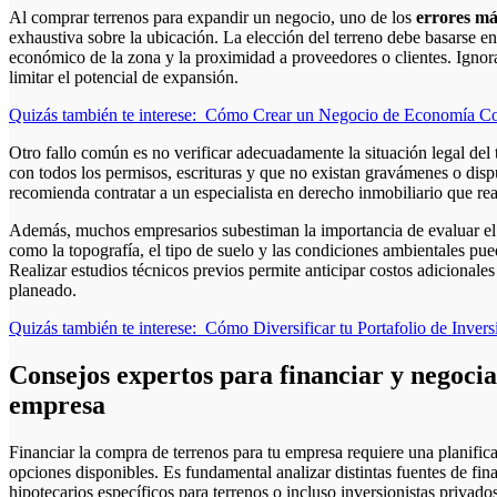
Al comprar terrenos para expandir un negocio, uno de los
errores má
exhaustiva sobre la ubicación. La elección del terreno debe basarse en
económico de la zona y la proximidad a proveedores o clientes. Ignor
limitar el potencial de expansión.
Quizás también te interese:
Cómo Crear un Negocio de Economía Cola
Otro fallo común es no verificar adecuadamente la situación legal del 
con todos los permisos, escrituras y que no existan gravámenes o dispu
recomienda contratar a un especialista en derecho inmobiliario que rea
Además, muchos empresarios subestiman la importancia de evaluar el t
como la topografía, el tipo de suelo y las condiciones ambientales pue
Realizar estudios técnicos previos permite anticipar costos adicionales
planeado.
Quizás también te interese:
Cómo Diversificar tu Portafolio de Inver
Consejos expertos para financiar y negocia
empresa
Financiar la compra de terrenos para tu empresa requiere una planific
opciones disponibles. Es fundamental analizar distintas fuentes de fi
hipotecarios específicos para terrenos o incluso inversionistas privado