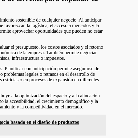
e favorezcan la logística, el acceso a mercados y la
 permite aprovechar oportunidades que pueden no estar
aluar el presupuesto, los costos asociados y el retorno
económica de la empresa. También permite negociar
isos, infraestructura o impuestos.
s. Planificar con anticipación permite asegurarse de
do problemas legales o retrasos en el desarrollo de
 estrictas o en procesos de expansión en diferentes
ibuye a la optimización del espacio y a la alineación
mo la accesibilidad, el crecimiento demográfico y la
namiento y la competitividad en el mercado.
ocio basado en el diseño de productos