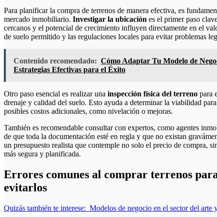
Para planificar la compra de terrenos de manera efectiva, es fundamenta
mercado inmobiliario.
Investigar la ubicación
es el primer paso clave
cercanos y el potencial de crecimiento influyen directamente en el valo
de suelo permitido y las regulaciones locales para evitar problemas leg
Contenido recomendado:
Cómo Adaptar Tu Modelo de Negoci
Estrategias Efectivas para el Éxito
Otro paso esencial es realizar una
inspección física del terreno
para e
drenaje y calidad del suelo. Esto ayuda a determinar la viabilidad para
posibles costos adicionales, como nivelación o mejoras.
También es recomendable consultar con expertos, como agentes inmobi
de que toda la documentación esté en regla y que no existan gravámenes
un presupuesto realista que contemple no solo el precio de compra, si
más segura y planificada.
Errores comunes al comprar terrenos para
evitarlos
Quizás también te interese:
Modelos de negocio en el sector del arte y