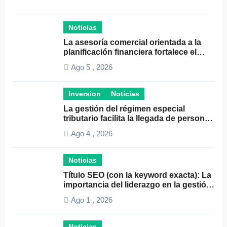
Noticias
La asesoría comercial orientada a la
planificación financiera fortalece el
crecimiento empresarial
Ago 5 , 2026
Inversion
Noticias
La gestión del régimen especial
tributario facilita la llegada de personal
especializado
Ago 4 , 2026
Noticias
Título SEO (con la keyword exacta): La
importancia del liderazgo en la gestión
de autónomos
Ago 1 , 2026
Noticias