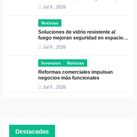
el éxito empresarial
Jul 9 , 2026
Noticias
Soluciones de vidrio resistente al
fuego mejoran seguridad en espacios
profesionales
Jul 6 , 2026
Inversion
Noticias
Reformas comerciales impulsan
negocios más funcionales
Jul 5 , 2026
Destacadas