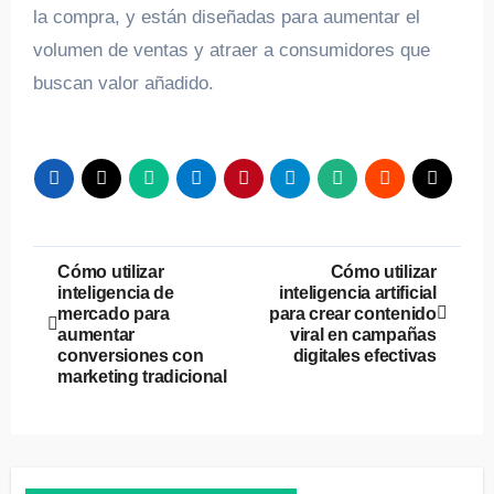
la compra, y están diseñadas para aumentar el
volumen de ventas y atraer a consumidores que
buscan valor añadido.
Navegación
Cómo utilizar
Cómo utilizar
inteligencia de
inteligencia artificial
de
mercado para
para crear contenido
aumentar
viral en campañas
entradas
conversiones con
digitales efectivas
marketing tradicional