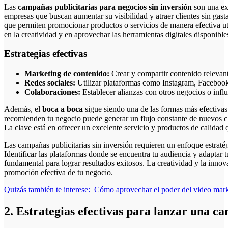
Las
campañas publicitarias para negocios sin inversión
son una ex
empresas que buscan aumentar su visibilidad y atraer clientes sin gastar
que permiten promocionar productos o servicios de manera efectiva util
en la creatividad y en aprovechar las herramientas digitales disponible
Estrategias efectivas
Marketing de contenido:
Crear y compartir contenido relevante
Redes sociales:
Utilizar plataformas como Instagram, Facebook 
Colaboraciones:
Establecer alianzas con otros negocios o infl
Además, el
boca a boca
sigue siendo una de las formas más efectivas 
recomienden tu negocio puede generar un flujo constante de nuevos cl
La clave está en ofrecer un excelente servicio y productos de calidad 
Las campañas publicitarias sin inversión requieren un enfoque estraté
Identificar las plataformas donde se encuentra tu audiencia y adaptar 
fundamental para lograr resultados exitosos. La creatividad y la innov
promoción efectiva de tu negocio.
Quizás también te interese:
Cómo aprovechar el poder del video mark
2. Estrategias efectivas para lanzar una c