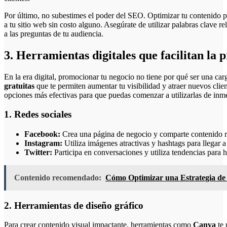
Por último, no subestimes el poder del SEO. Optimizar tu contenido p
a tu sitio web sin costo alguno. Asegúrate de utilizar palabras clave 
a las preguntas de tu audiencia.
3. Herramientas digitales que facilitan la 
En la era digital, promocionar tu negocio no tiene por qué ser una car
gratuitas
que te permiten aumentar tu visibilidad y atraer nuevos clie
opciones más efectivas para que puedas comenzar a utilizarlas de inm
1. Redes sociales
Facebook:
Crea una página de negocio y comparte contenido re
Instagram:
Utiliza imágenes atractivas y hashtags para llegar 
Twitter:
Participa en conversaciones y utiliza tendencias para h
Contenido recomendado:
Cómo Optimizar una Estrategia de 
2. Herramientas de diseño gráfico
Para crear contenido visual impactante, herramientas como
Canva
te 