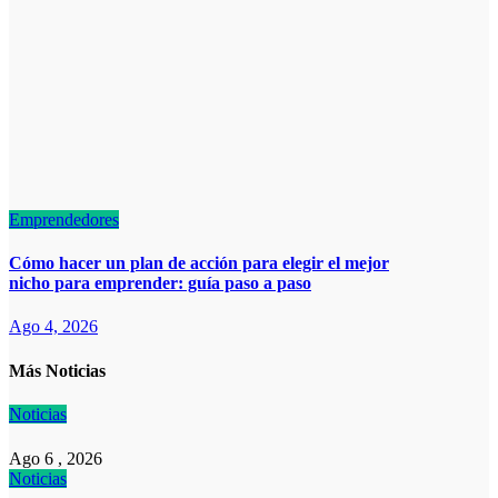
Emprendedores
Cómo hacer un plan de acción para elegir el mejor
nicho para emprender: guía paso a paso
Ago 4, 2026
Más Noticias
Noticias
Ago 6 , 2026
Noticias