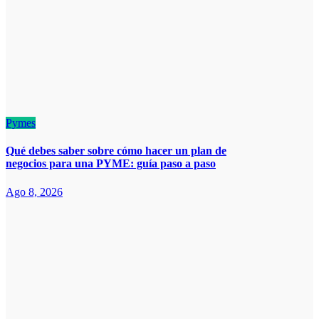
Pymes
Qué debes saber sobre cómo hacer un plan de
negocios para una PYME: guía paso a paso
Ago 8, 2026