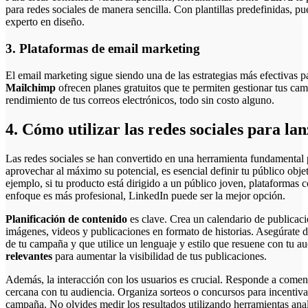
para redes sociales de manera sencilla. Con plantillas predefinidas, p
experto en diseño.
3. Plataformas de email marketing
El email marketing sigue siendo una de las estrategias más efectivas
Mailchimp
ofrecen planes gratuitos que te permiten gestionar tus cam
rendimiento de tus correos electrónicos, todo sin costo alguno.
4. Cómo utilizar las redes sociales para la
Las redes sociales se han convertido en una herramienta fundamental 
aprovechar al máximo su potencial, es esencial definir tu público obje
ejemplo, si tu producto está dirigido a un público joven, plataformas
enfoque es más profesional, LinkedIn puede ser la mejor opción.
Planificación de contenido
es clave. Crea un calendario de publicaci
imágenes, videos y publicaciones en formato de historias. Asegúrate d
de tu campaña y que utilice un lenguaje y estilo que resuene con tu a
relevantes
para aumentar la visibilidad de tus publicaciones.
Además, la interacción con los usuarios es crucial. Responde a comen
cercana con tu audiencia. Organiza sorteos o concursos para incentivar
campaña. No olvides medir los resultados utilizando herramientas analít