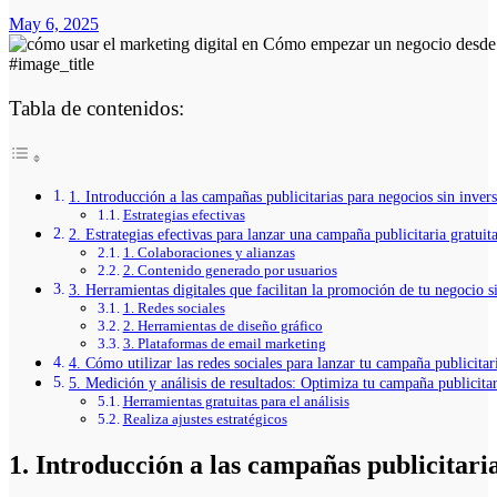
May 6, 2025
#image_title
Tabla de contenidos:
1. Introducción a las campañas publicitarias para negocios sin inver
Estrategias efectivas
2. Estrategias efectivas para lanzar una campaña publicitaria gratuit
1. Colaboraciones y alianzas
2. Contenido generado por usuarios
3. Herramientas digitales que facilitan la promoción de tu negocio s
1. Redes sociales
2. Herramientas de diseño gráfico
3. Plataformas de email marketing
4. Cómo utilizar las redes sociales para lanzar tu campaña publicitar
5. Medición y análisis de resultados: Optimiza tu campaña publicitar
Herramientas gratuitas para el análisis
Realiza ajustes estratégicos
1. Introducción a las campañas publicitaria