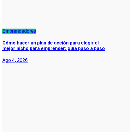
Emprendedores
Cómo hacer un plan de acción para elegir el
mejor nicho para emprender: guía paso a paso
Ago 4, 2026