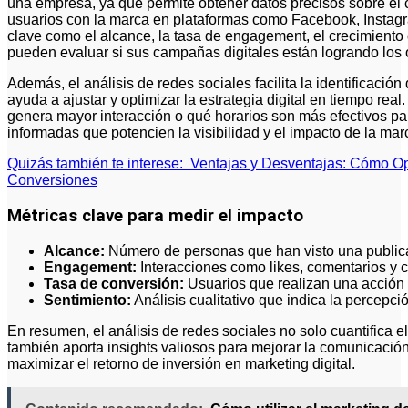
una empresa, ya que permite obtener datos precisos sobre el 
usuarios con la marca en plataformas como Facebook, Instagra
clave como el alcance, la tasa de engagement, el crecimiento
pueden evaluar si sus campañas digitales están logrando los 
Además, el análisis de redes sociales facilita la identificació
ayuda a ajustar y optimizar la estrategia digital en tiempo real
genera mayor interacción o qué horarios son más efectivos pa
informadas que potencien la visibilidad y el impacto de la mar
Quizás también te interese:
Ventajas y Desventajas: Cómo O
Conversiones
Métricas clave para medir el impacto
Alcance:
Número de personas que han visto una public
Engagement:
Interacciones como likes, comentarios y 
Tasa de conversión:
Usuarios que realizan una acción
Sentimiento:
Análisis cualitativo que indica la percepció
En resumen, el análisis de redes sociales no solo cuantifica el
también aporta insights valiosos para mejorar la comunicación,
maximizar el retorno de inversión en marketing digital.