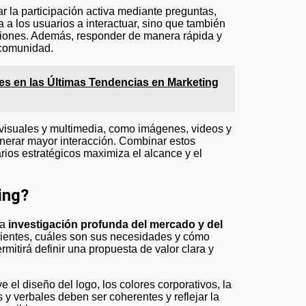
 la participación activa mediante preguntas,
a a los usuarios a interactuar, sino que también
iniones. Además, responder de manera rápida y
 comunidad.
s en las Últimas Tendencias en Marketing
 visuales y multimedia, como imágenes, videos y
enerar mayor interacción. Combinar estos
rios estratégicos maximiza el alcance y el
ing?
na
investigación profunda del mercado y del
lientes, cuáles son sus necesidades y cómo
mitirá definir una propuesta de valor clara y
ye el diseño del logo, los colores corporativos, la
 y verbales deben ser coherentes y reflejar la