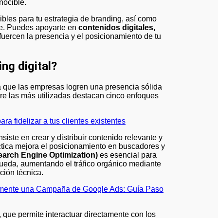
nocible.
bles para tu estrategia de branding, así como
aje. Puedes apoyarte en
contenidos digitales,
uercen la presencia y el posicionamiento de tu
ng digital?
 que las empresas logren una presencia sólida
tre las más utilizadas destacan cinco enfoques
ra fidelizar a tus clientes existentes
nsiste en crear y distribuir contenido relevante y
áctica mejora el posicionamiento en buscadores y
arch Engine Optimization)
es esencial para
squeda, aumentando el tráfico orgánico mediante
ción técnica.
vamente una Campaña de Google Ads: Guía Paso
, que permite interactuar directamente con los