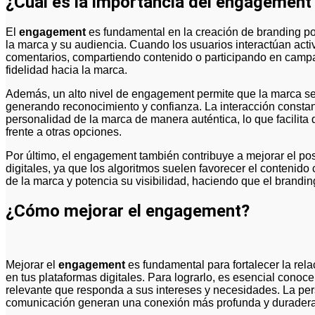
¿Cuál es la importancia del engagement 
El
engagement
es fundamental en la creación de branding p
la marca y su audiencia. Cuando los usuarios interactúan act
comentarios, compartiendo contenido o participando en campañ
fidelidad hacia la marca.
Además, un alto nivel de engagement permite que la marca se
generando reconocimiento y confianza. La interacción constant
personalidad de la marca de manera auténtica, lo que facilita 
frente a otras opciones.
Por último, el engagement también contribuye a mejorar el p
digitales, ya que los algoritmos suelen favorecer el contenido
de la marca y potencia su visibilidad, haciendo que el brandi
¿Cómo mejorar el engagement?
Mejorar el
engagement
es fundamental para fortalecer la rela
en tus plataformas digitales. Para lograrlo, es esencial conoce
relevante que responda a sus intereses y necesidades. La pers
comunicación generan una conexión más profunda y duradera