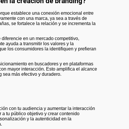
en la creación de branding?
orque establece una conexión emocional entre
ivamente con una marca, ya sea a través de
as, se fortalece la relación y se incrementa la
 diferencie en un mercado competitivo,
e ayuda a transmitir los valores y la
que los consumidores la identifiquen y prefieran
osicionamiento en buscadores y en plataformas
 con mayor interacción. Esto amplifica el alcance
ng sea más efectivo y duradero.
ción con tu audiencia y aumentar la interacción
r a tu público objetivo y crear contenido
onalización y la autenticidad en la
.