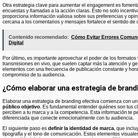
Otra estrategia clave para aumentar el engagement es fomentar
encuestas y llamadas a la acción claras. Esto no solo incentiv
proporciona información valiosa sobre sus preferencias y op
cercana a los comentarios y mensajes fortalece el sentido de
Contenido recomendado:
Cómo Evitar Errores Comune
Digital
Por último, es importante aprovechar el poder de los formatos
transmisiones en vivo, que suelen captar más la atención y g
elementos con una frecuencia de publicación constante y hora
compromiso de tu audiencia.
¿Cómo elaborar una estrategia de brand
Elaborar una estrategia de branding efectiva comienza con u
público objetivo
. Es fundamental entender quiénes son tus c
perciben a tu marca y a la competencia. Esta información te per
diferenciada que conecte emocionalmente con tu audiencia.
El siguiente paso es
definir la identidad de marca
, que inclu
tipografía y el tono de comunicación. Estos elementos visuales