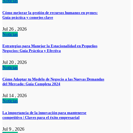
Noticias
Cómo mejorar la gestión de recursos humanos en pymes:
Guía práctica y consejos clave
Jul 26 , 2026
Noticias
Estrategias para Manejar la Estacionalidad en Pequeños
Negocios: Guía Práctica y Efectiva
Jul 20 , 2026
Noticias
Cómo Adaptar tu Modelo de Negocio a las Nuevas Demandas
del Mercado: Guía Completa 2024
Jul 14 , 2026
Noticias
La importancia de la innovación para mantenerse
competitivo | Claves para el éxito empresarial
Jul 9 , 2026