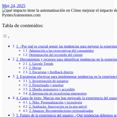
May 24, 2025
Tabla de contenidos:
1. ¿Por qué es crucial seguir las tendencias para mejorar la experie
Adaptación a las expectativas del consumidor
Optimización del recorrido del cliente
2. Herramientas y recursos para identificar tendencias en la experien
1. Google Trends
2. Hotjar
3. Encuestas y feedback directo
3. Estrategias efectivas para implementar tendencias en la experienc
1. Investigación de usuarios
2. Prototipado y pruebas
3. Diseño responsivo y accesible
4. Integración de tecnologías emergentes
4. Casos de éxito: Marcas que han mejorado la experiencia del usuar
1. Nike: Personalización y tecnología
2. Starbucks: Innovación en la app móvil
3. Amazon: Recomendaciones personalizadas
5. Futuro de la experiencia del usuario: ¿Qué tendencias debemos s