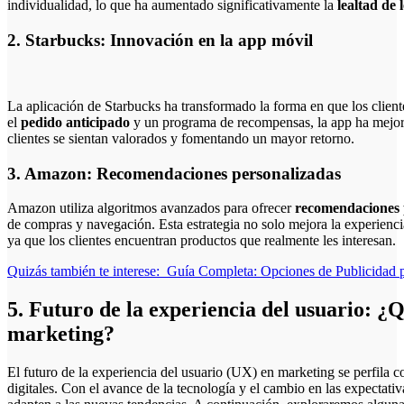
individualidad, lo que ha aumentado significativamente la
lealtad de l
2. Starbucks: Innovación en la app móvil
La aplicación de Starbucks ha transformado la forma en que los client
el
pedido anticipado
y un programa de recompensas, la app ha mejor
clientes se sientan valorados y fomentando un mayor retorno.
3. Amazon: Recomendaciones personalizadas
Amazon utiliza algoritmos avanzados para ofrecer
recomendaciones 
de compras y navegación. Esta estrategia no solo mejora la experienci
ya que los clientes encuentran productos que realmente les interesan.
Quizás también te interese:
Guía Completa: Opciones de Publicidad p
5. Futuro de la experiencia del usuario: ¿
marketing?
El futuro de la experiencia del usuario (UX) en marketing se perfila c
digitales. Con el avance de la tecnología y el cambio en las expectati