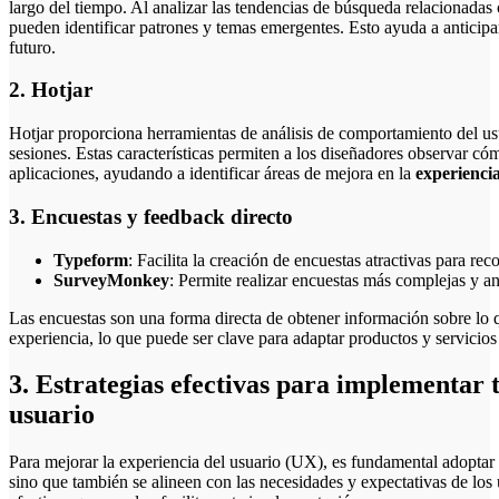
largo del tiempo. Al analizar las tendencias de búsqueda relacionadas 
pueden identificar patrones y temas emergentes. Esto ayuda a anticipar
futuro.
2. Hotjar
Hotjar proporciona herramientas de análisis de comportamiento del u
sesiones. Estas características permiten a los diseñadores observar có
aplicaciones, ayudando a identificar áreas de mejora en la
experiencia
3. Encuestas y feedback directo
Typeform
: Facilita la creación de encuestas atractivas para rec
SurveyMonkey
: Permite realizar encuestas más complejas y an
Las encuestas son una forma directa de obtener información sobre lo q
experiencia, lo que puede ser clave para adaptar productos y servicios
3. Estrategias efectivas para implementar 
usuario
Para mejorar la experiencia del usuario (UX), es fundamental adoptar e
sino que también se alineen con las necesidades y expectativas de los 