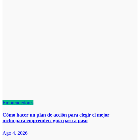
Emprendedores
Cómo hacer un plan de acción para elegir el mejor
nicho para emprender: guía paso a paso
Ago 4, 2026