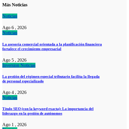
Más Noticias
Noticias
Ago 6 , 2026
Noticias
La asesoría comercial orientada a la planificación financiera
fortalece el crecimiento empresarial
Ago 5 , 2026
Inversion
Noticias
La gestión del régimen especial tributario facilita la llegada
de personal especializado
Ago 4 , 2026
Noticias
Título SEO (con la keyword exacta): La importancia del
liderazgo en la gestión de autónomos
Ago 1 , 2026