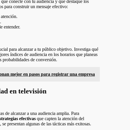
e que conecte con tu audiencia y que destaque los
os para construir un mensaje efectivo:
 atención.
.
de entender.
ucial para alcanzar a tu público objetivo. Investiga qué
jores índices de audiencia en los horarios que planeas
s probabilidades de conversión.
ionan mejor en pasos para registrar una empresa
ad en televisión
vas de alcanzar a una audiencia amplia. Para
strategias efectivas
que capten la atención del
 se presentan algunas de las tácticas más exitosas.