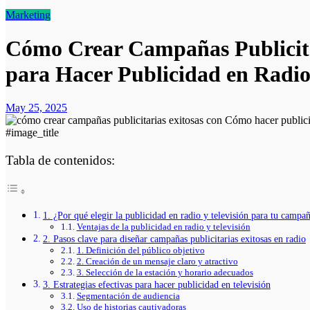
Marketing
Cómo Crear Campañas Publicita
para Hacer Publicidad en Radio 
May 25, 2025
#image_title
Tabla de contenidos:
1. ¿Por qué elegir la publicidad en radio y televisión para tu campa
Ventajas de la publicidad en radio y televisión
2. Pasos clave para diseñar campañas publicitarias exitosas en radio
1. Definición del público objetivo
2. Creación de un mensaje claro y atractivo
3. Selección de la estación y horario adecuados
3. Estrategias efectivas para hacer publicidad en televisión
Segmentación de audiencia
Uso de historias cautivadoras