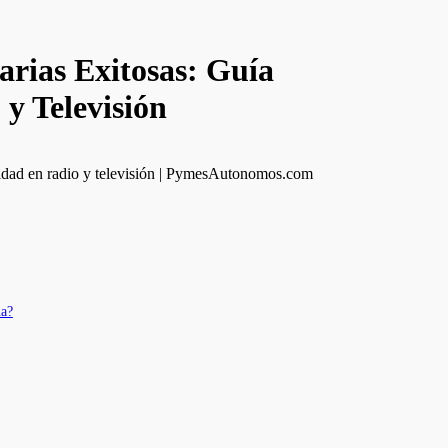
rias Exitosas: Guía
y Televisión
ña?