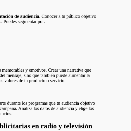
tación de audiencia
. Conocer a tu público objetivo
es. Puedes segmentar por:
s memorables y emotivos. Crear una narrativa que
 del mensaje, sino que también puede aumentar la
os valores de tu producto o servicio.
iarte durante los programas que tu audiencia objetivo
 campaña. Analiza los datos de audiencia y elige los
uncios.
icitarias en radio y televisión