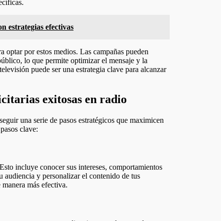
cíficas.
n estrategias efectivas
ara optar por estos medios. Las campañas pueden
úblico, lo que permite optimizar el mensaje y la
 televisión puede ser una estrategia clave para alcanzar
citarias exitosas en radio
 seguir una serie de pasos estratégicos que maximicen
 pasos clave:
l. Esto incluye conocer sus intereses, comportamientos
u audiencia y personalizar el contenido de tus
e manera más efectiva.