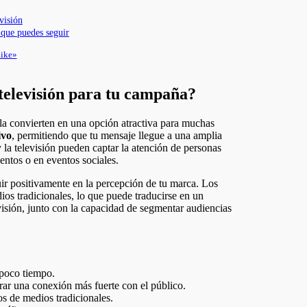
visión
 que puedes seguir
Like»
 televisión para tu campaña?
 la convierten en una opción atractiva para muchas
ivo
, permitiendo que tu mensaje llegue a una amplia
y la televisión pueden captar la atención de personas
entos o en eventos sociales.
luir positivamente en la percepción de tu marca. Los
os tradicionales, lo que puede traducirse en un
isión, junto con la capacidad de segmentar audiencias
 poco tiempo.
ar una conexión más fuerte con el público.
s de medios tradicionales.