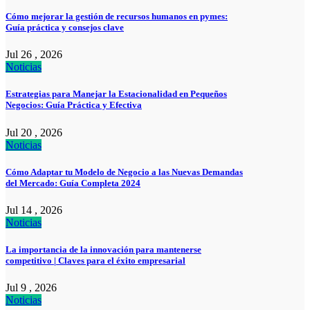
Cómo mejorar la gestión de recursos humanos en pymes:
Guía práctica y consejos clave
Jul 26 , 2026
Noticias
Estrategias para Manejar la Estacionalidad en Pequeños
Negocios: Guía Práctica y Efectiva
Jul 20 , 2026
Noticias
Cómo Adaptar tu Modelo de Negocio a las Nuevas Demandas
del Mercado: Guía Completa 2024
Jul 14 , 2026
Noticias
La importancia de la innovación para mantenerse
competitivo | Claves para el éxito empresarial
Jul 9 , 2026
Noticias