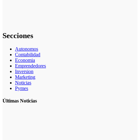
inteligencia
artificial en
marketing:
guía completa
Secciones
Autonomos
Contabilidad
Economia
Emprendedores
Inversion
Marketing
Noticias
Pymes
Últimas Noticias