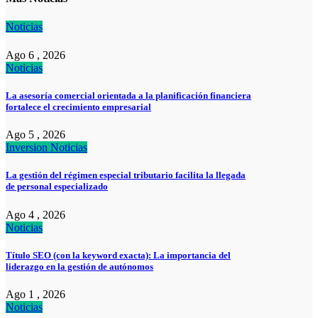
Noticias
Ago 6 , 2026
Noticias
La asesoría comercial orientada a la planificación financiera
fortalece el crecimiento empresarial
Ago 5 , 2026
Inversion
Noticias
La gestión del régimen especial tributario facilita la llegada
de personal especializado
Ago 4 , 2026
Noticias
Título SEO (con la keyword exacta): La importancia del
liderazgo en la gestión de autónomos
Ago 1 , 2026
Noticias