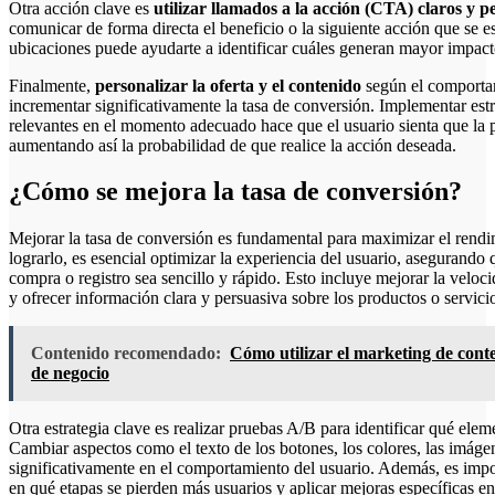
Otra acción clave es
utilizar llamados a la acción (CTA) claros y p
comunicar de forma directa el beneficio o la siguiente acción que se esp
ubicaciones puede ayudarte a identificar cuáles generan mayor impact
Finalmente,
personalizar la oferta y el contenido
según el comportam
incrementar significativamente la tasa de conversión. Implementar es
relevantes en el momento adecuado hace que el usuario sienta que la p
aumentando así la probabilidad de que realice la acción deseada.
¿Cómo se mejora la tasa de conversión?
Mejorar la tasa de conversión es fundamental para maximizar el rendi
lograrlo, es esencial optimizar la experiencia del usuario, asegurando 
compra o registro sea sencillo y rápido. Esto incluye mejorar la veloci
y ofrecer información clara y persuasiva sobre los productos o servici
Contenido recomendado:
Cómo utilizar el marketing de con
de negocio
Otra estrategia clave es realizar pruebas A/B para identificar qué ele
Cambiar aspectos como el texto de los botones, los colores, las imágen
significativamente en el comportamiento del usuario. Además, es impo
en qué etapas se pierden más usuarios y aplicar mejoras específicas en