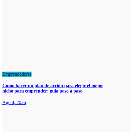
Emprendedores
Cómo hacer un plan de acción para elegir el mejor
nicho para emprender: guía paso a paso
Ago 4, 2026