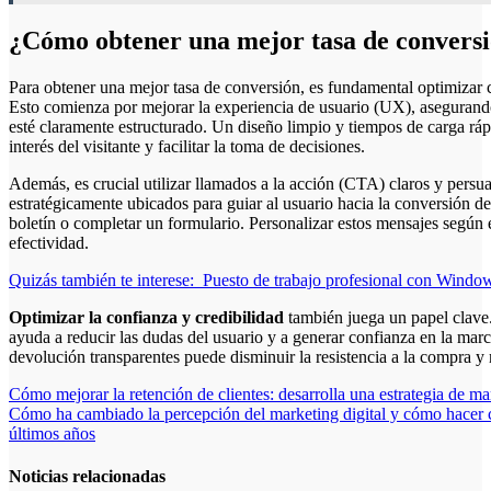
¿Cómo obtener una mejor tasa de convers
Para obtener una mejor tasa de conversión, es fundamental optimizar ca
Esto comienza por mejorar la experiencia de usuario (UX), asegurando
esté claramente estructurado. Un diseño limpio y tiempos de carga ráp
interés del visitante y facilitar la toma de decisiones.
Además, es crucial utilizar llamados a la acción (CTA) claros y persu
estratégicamente ubicados para guiar al usuario hacia la conversión de
boletín o completar un formulario. Personalizar estos mensajes según 
efectividad.
Quizás también te interese:
Puesto de trabajo profesional con Windo
Optimizar la confianza y credibilidad
también juega un papel clave. 
ayuda a reducir las dudas del usuario y a generar confianza en la marc
devolución transparentes puede disminuir la resistencia a la compra y 
Navegación
Cómo mejorar la retención de clientes: desarrolla una estrategia de ma
Cómo ha cambiado la percepción del marketing digital y cómo hacer c
de
últimos años
entradas
Noticias relacionadas