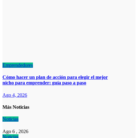
Emprendedores
Cómo hacer un plan de acción para elegir el mejor
nicho para emprender: guía paso a paso
Ago 4, 2026
Más Noticias
Noticias
Ago 6 , 2026
Noticias