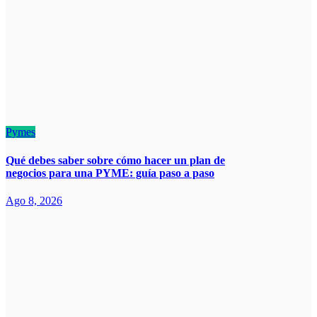
Pymes
Qué debes saber sobre cómo hacer un plan de
negocios para una PYME: guía paso a paso
Ago 8, 2026