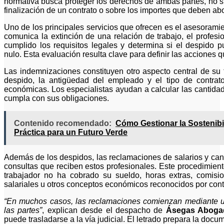
normativa busca proteger los derechos de ambas partes, no s
finalización de un contrato o sobre los importes que deben a
Uno de los principales servicios que ofrecen es el asesora
comunica la extinción de una relación de trabajo, el profesi
cumplido los requisitos legales y determina si el despido 
nulo. Esta evaluación resulta clave para definir las acciones 
Las indemnizaciones constituyen otro aspecto central de su 
despido, la antigüedad del empleado y el tipo de contrat
económicas. Los especialistas ayudan a calcular las cantida
cumpla con sus obligaciones.
Contenido recomendado:
Cómo Gestionar la Sostenib
Práctica para un Futuro Verde
Además de los despidos, las reclamaciones de salarios y can
consultas que reciben estos profesionales. Este procedimien
trabajador no ha cobrado su sueldo, horas extras, comis
salariales u otros conceptos económicos reconocidos por contr
“En muchos casos, las reclamaciones comienzan mediante un
las partes”
, explican desde el despacho de
Ásegas Aboga
puede trasladarse a la vía judicial. El letrado prepara la doc