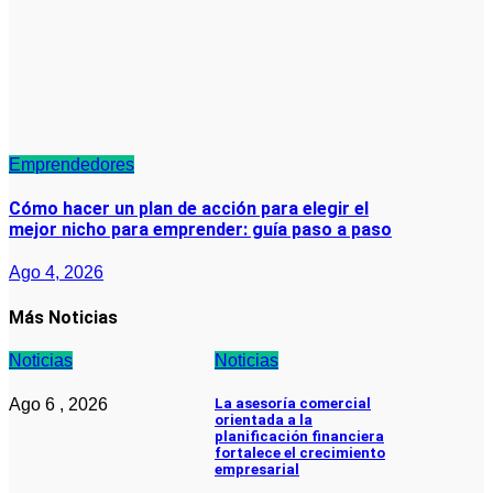
Emprendedores
Cómo hacer un plan de acción para elegir el
mejor nicho para emprender: guía paso a paso
Ago 4, 2026
Más Noticias
Noticias
Noticias
Ago 6 , 2026
La asesoría comercial
orientada a la
planificación financiera
fortalece el crecimiento
empresarial