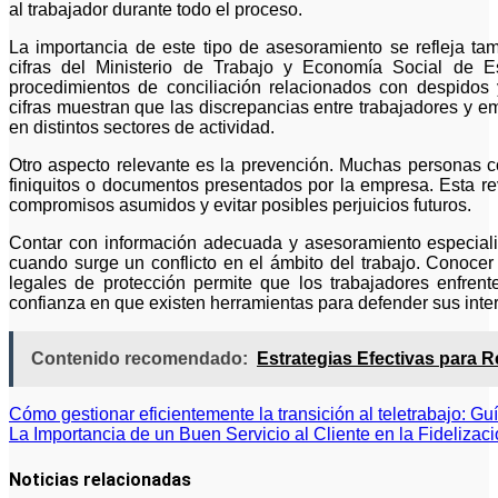
al trabajador durante todo el proceso.
La importancia de este tipo de asesoramiento se refleja ta
cifras del Ministerio de Trabajo y Economía Social de E
procedimientos de conciliación relacionados con despidos
cifras muestran que las discrepancias entre trabajadores y 
en distintos sectores de actividad.
Otro aspecto relevante es la prevención. Muchas personas co
finiquitos o documentos presentados por la empresa. Esta re
compromisos asumidos y evitar posibles perjuicios futuros.
Contar con información adecuada y asesoramiento especializ
cuando surge un conflicto en el ámbito del trabajo. Conoce
legales de protección permite que los trabajadores enfrent
confianza en que existen herramientas para defender sus inter
Contenido recomendado:
Estrategias Efectivas para 
Navegación
Cómo gestionar eficientemente la transición al teletrabajo: Gu
La Importancia de un Buen Servicio al Cliente en la Fidelizaci
de
entradas
Noticias relacionadas