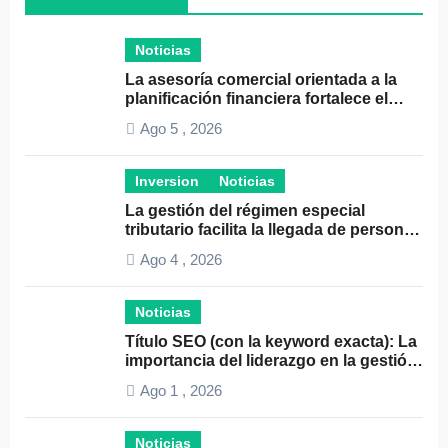
Noticias
La asesoría comercial orientada a la
planificación financiera fortalece el
crecimiento empresarial
Ago 5 , 2026
Inversion
Noticias
La gestión del régimen especial
tributario facilita la llegada de personal
especializado
Ago 4 , 2026
Noticias
Título SEO (con la keyword exacta): La
importancia del liderazgo en la gestión
de autónomos
Ago 1 , 2026
Noticias