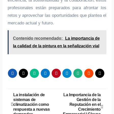
eficiencia, la sostenibilidad y la colaboración, estos
profesionales están preparados para afrontar los
retos y aprovechar las oportunidades que plantea el
mercado actual y futuro.
Contenido recomendado:
La importancia de
la calidad de la pintura en la señalización vial
Navegación
La instalación de
La Importancia de la
sistemas de
Gestión de la
de
climatización como
Reputación en el
respuesta a nuevas
Crecimiento