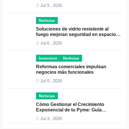
el éxito empresarial
Jul 9 , 2026
Noticias
Soluciones de vidrio resistente al
fuego mejoran seguridad en espacios
profesionales
Jul 6 , 2026
Inversion
Noticias
Reformas comerciales impulsan
negocios más funcionales
Jul 5 , 2026
Noticias
Cómo Gestionar el Crecimiento
Exponencial de tu Pyme: Guía
Completa y Estrategias Efectivas
Jul 3 , 2026