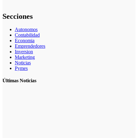
especializado
Secciones
Autonomos
Contabilidad
Economia
Emprendedores
Inversion
Marketing
Noticias
Pymes
Últimas Noticias