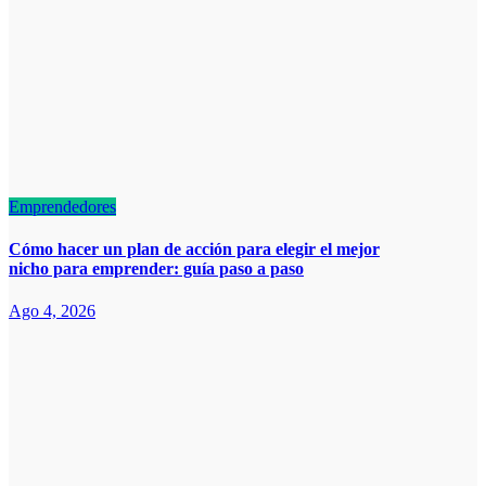
Emprendedores
Cómo hacer un plan de acción para elegir el mejor
nicho para emprender: guía paso a paso
Ago 4, 2026