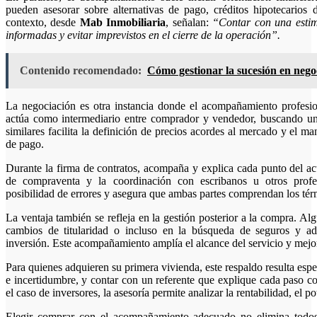
pueden asesorar sobre alternativas de pago, créditos hipotecarios 
contexto, desde
Mab Inmobiliaria
, señalan:
“Contar con una estim
informadas y evitar imprevistos en el cierre de la operación”.
Contenido recomendado:
Cómo gestionar la sucesión en negoc
La negociación es otra instancia donde el acompañamiento profesion
actúa como intermediario entre comprador y vendedor, buscando un
similares facilita la definición de precios acordes al mercado y el 
de pago.
Durante la firma de contratos, acompaña y explica cada punto del acu
de compraventa y la coordinación con escribanos u otros profesi
posibilidad de errores y asegura que ambas partes comprendan los té
La ventaja también se refleja en la gestión posterior a la compra. Algu
cambios de titularidad o incluso en la búsqueda de seguros y ad
inversión. Este acompañamiento amplía el alcance del servicio y mejo
Para quienes adquieren su primera vivienda, este respaldo resulta es
e incertidumbre, y contar con un referente que explique cada paso c
el caso de inversores, la asesoría permite analizar la rentabilidad, el 
Elegir comprar con el acompañamiento adecuado no elimina todos 