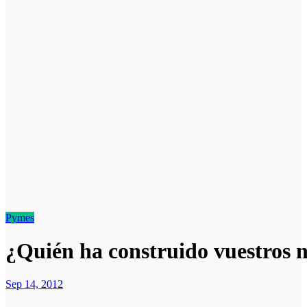
Pymes
¿Quién ha construido vuestros 
Sep 14, 2012