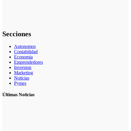
impulsa el
desarrollo de
la industria
del embalaje
Secciones
Autonomos
Contabilidad
Economia
Emprendedores
Inversion
Marketing
Noticias
Pymes
Últimas Noticias