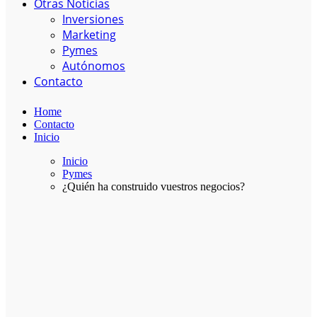
Otras Noticias
Inversiones
Marketing
Pymes
Autónomos
Contacto
Home
Contacto
Inicio
Inicio
Pymes
¿Quién ha construido vuestros negocios?