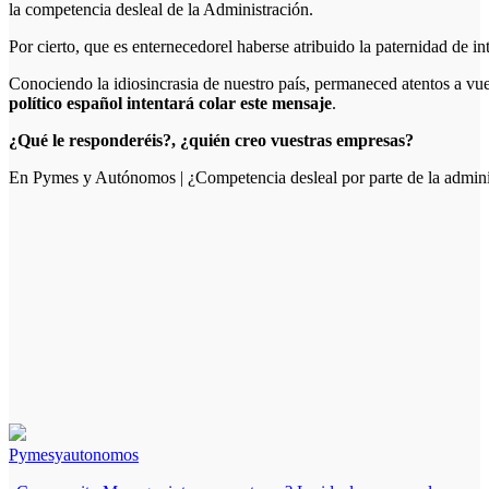
la competencia desleal de la Administración.
Por cierto, que es enternecedorel haberse atribuido la paternidad de i
Conociendo la idiosincrasia de nuestro país, permaneced atentos a vu
político español intentará colar este mensaje
.
¿Qué le responderéis?, ¿quién creo vuestras empresas?
En Pymes y Autónomos | ¿Competencia desleal por parte de la admini
Pymesyautonomos