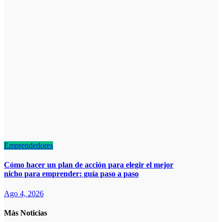
Emprendedores
Cómo hacer un plan de acción para elegir el mejor
nicho para emprender: guía paso a paso
Ago 4, 2026
Más Noticias