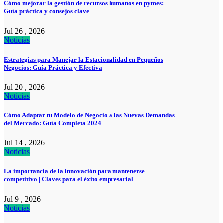
Cómo mejorar la gestión de recursos humanos en pymes:
Guía práctica y consejos clave
Jul 26 , 2026
Noticias
Estrategias para Manejar la Estacionalidad en Pequeños
Negocios: Guía Práctica y Efectiva
Jul 20 , 2026
Noticias
Cómo Adaptar tu Modelo de Negocio a las Nuevas Demandas
del Mercado: Guía Completa 2024
Jul 14 , 2026
Noticias
La importancia de la innovación para mantenerse
competitivo | Claves para el éxito empresarial
Jul 9 , 2026
Noticias