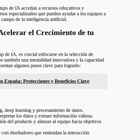
tups de IA accedan a recursos educativos y
rsos especializados que pueden ayudar a los equipos a
campo de la inteligencia artificial.
celerar el Crecimiento de tu
up de IA, es crucial enfocarse en la selección de
sino también una mentalidad innovadora y la capacidad
sentan algunos pasos clave para lograrlo:
en España: Protecciones y Beneficios Clave
g, deep learning y procesamiento de datos.
erpretar los datos y extraer información valiosa.
ión del producto y alinean al equipo hacia objetivos
r con diseñadores que entiendan la interacción