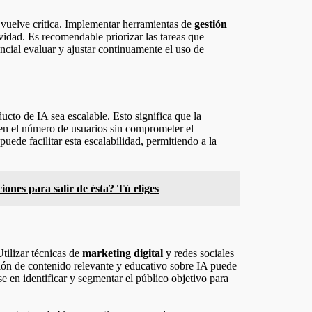
e vuelve crítica. Implementar herramientas de
gestión
idad. Es recomendable priorizar las tareas que
cial evaluar y ajustar continuamente el uso de
ucto de IA sea escalable. Esto significa que la
 en el número de usuarios sin comprometer el
puede facilitar esta escalabilidad, permitiendo a la
ones para salir de ésta? Tú eliges
Utilizar técnicas de
marketing digital
y redes sociales
ción de contenido relevante y educativo sobre IA puede
se en identificar y segmentar el público objetivo para