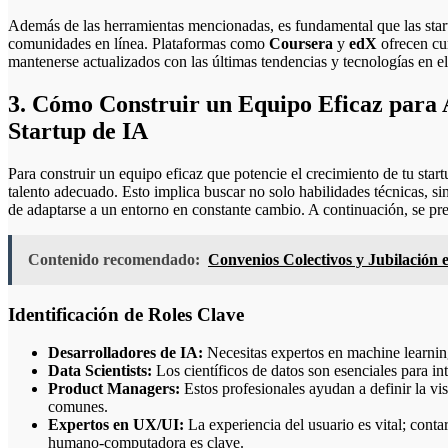
Además de las herramientas mencionadas, es fundamental que las star
comunidades en línea. Plataformas como
Coursera
y
edX
ofrecen cu
mantenerse actualizados con las últimas tendencias y tecnologías en el 
3. Cómo Construir un Equipo Eficaz para A
Startup de IA
Para construir un equipo eficaz que potencie el crecimiento de tu start
talento adecuado. Esto implica buscar no solo habilidades técnicas, 
de adaptarse a un entorno en constante cambio. A continuación, se pre
Contenido recomendado:
Convenios Colectivos y Jubilación 
Identificación de Roles Clave
Desarrolladores de IA:
Necesitas expertos en machine learnin
Data Scientists:
Los científicos de datos son esenciales para int
Product Managers:
Estos profesionales ayudan a definir la vis
comunes.
Expertos en UX/UI:
La experiencia del usuario es vital; conta
humano-computadora es clave.