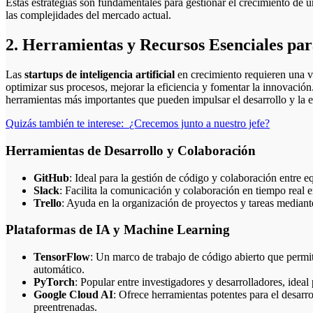
Estas estrategias son fundamentales para gestionar el crecimiento de 
las complejidades del mercado actual.
2. Herramientas y Recursos Esenciales par
Las
startups de inteligencia artificial
en crecimiento requieren una v
optimizar sus procesos, mejorar la eficiencia y fomentar la innovación
herramientas más importantes que pueden impulsar el desarrollo y la 
Quizás también te interese:
¿Crecemos junto a nuestro jefe?
Herramientas de Desarrollo y Colaboración
GitHub
: Ideal para la gestión de código y colaboración entre e
Slack
: Facilita la comunicación y colaboración en tiempo real 
Trello
: Ayuda en la organización de proyectos y tareas mediante
Plataformas de IA y Machine Learning
TensorFlow
: Un marco de trabajo de código abierto que permit
automático.
PyTorch
: Popular entre investigadores y desarrolladores, ideal
Google Cloud AI
: Ofrece herramientas potentes para el desarr
preentrenadas.