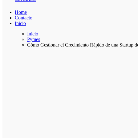
Home
Contacto
Inicio
Inicio
Pymes
Cómo Gestionar el Crecimiento Rápido de una Startup de 