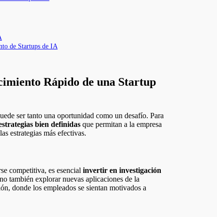
A
nto de Startups de IA
ecimiento Rápido de una Startup
estrategias bien definidas
que permitan a la empresa
las estrategias más efectivas.
se competitiva, es esencial
invertir en investigación
sino también explorar nuevas aplicaciones de la
ión, donde los empleados se sientan motivados a