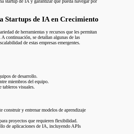
una startup de IA y garantizar que pueda navegar por
a Startups de IA en Crecimiento
ariedad de herramientas y recursos que les permitan
. A continuación, se detallan algunas de las
escalabilidad de estas empresas emergentes.
quipos de desarrollo.
entre miembros del equipo.
 tableros visuales.
e construir y entrenar modelos de aprendizaje
 para proyectos que requieren flexibilidad.
ollo de aplicaciones de IA, incluyendo APIs