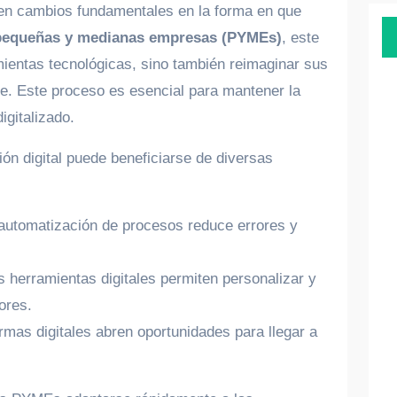
a en cambios fundamentales en la forma en que
pequeñas y medianas empresas (PYMEs)
, este
ientas tecnológicas, sino también reimaginar sus
te. Este proceso es esencial para mantener la
gitalizado.
n digital puede beneficiarse de diversas
automatización de procesos reduce errores y
 herramientas digitales permiten personalizar y
ores.
rmas digitales abren oportunidades para llegar a