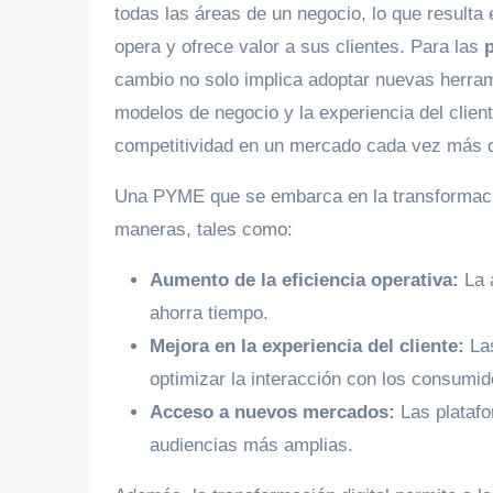
todas las áreas de un negocio, lo que result
opera y ofrece valor a sus clientes. Para las
cambio no solo implica adoptar nuevas herram
modelos de negocio y la experiencia del clien
competitividad en un mercado cada vez más di
Una PYME que se embarca en la transformació
maneras, tales como:
Aumento de la eficiencia operativa:
La 
ahorra tiempo.
Mejora en la experiencia del cliente:
Las
optimizar la interacción con los consumid
Acceso a nuevos mercados:
Las platafo
audiencias más amplias.