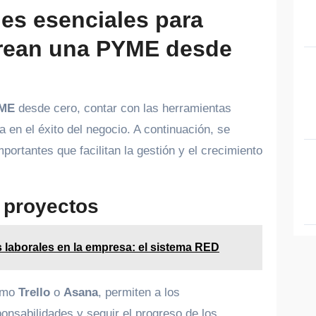
les esenciales para
rean una PYME desde
ME
desde cero, contar con las herramientas
 en el éxito del negocio. A continuación, se
ortantes que facilitan la gestión y el crecimiento
e proyectos
s laborales en la empresa: el sistema RED
como
Trello
o
Asana
, permiten a los
onsabilidades y seguir el progreso de los