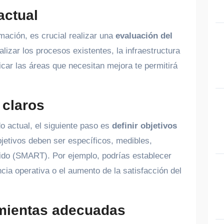
actual
mación, es crucial realizar una
evaluación del
lizar los procesos existentes, la infraestructura
ficar las áreas que necesitan mejora te permitirá
 claros
o actual, el siguiente paso es
definir objetivos
bjetivos deben ser específicos, medibles,
nido (SMART). Por ejemplo, podrías establecer
cia operativa o el aumento de la satisfacción del
amientas adecuadas