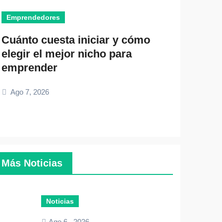
Emprendedores
Noticias
Cuánto cuesta iniciar y cómo
Ago 6, 2
elegir el mejor nicho para
emprender
Ago 7, 2026
Más Noticias
Noticias
Ago 6 , 2026