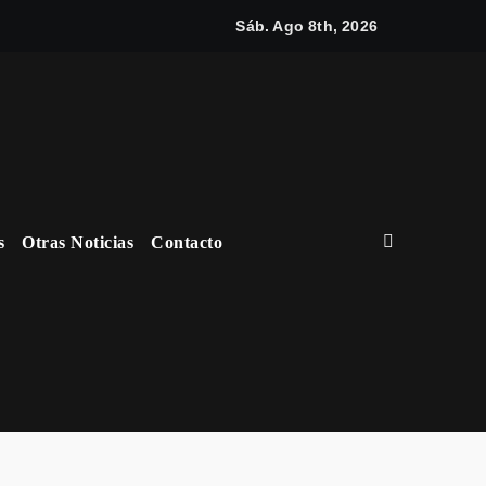
La a
Sáb. Ago 8th, 2026
s
Otras Noticias
Contacto