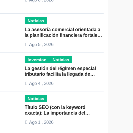
Noticias
La asesoría comercial orientada a
la planificación financiera fortalece
el crecimiento empresarial
Ago 5 , 2026
Inversion
Noticias
La gestión del régimen especial
tributario facilita la llegada de
personal especializado
Ago 4 , 2026
Noticias
Título SEO (con la keyword
exacta): La importancia del
liderazgo en la gestión de
Ago 1 , 2026
autónomos