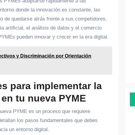
las PYMEs adaptarse rápidamente a las
torno donde la innovación es constante, las
go de quedarse atrás frente a sus competidores.
 artificial, el análisis de datos y el comercio
PYMEs pueden innovar y crecer en la era digital.
ctivos y Discriminación por Orientación
s para implementar la
l en tu nueva PYME
a nueva PYME es un proceso que requiere
e detallan los pasos fundamentales que debes
cia un entorno digital.