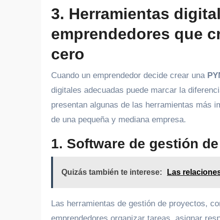
3. Herramientas digita
emprendedores que c
cero
Cuando un emprendedor decide crear una
PY
digitales adecuadas puede marcar la diferencia
presentan algunas de las herramientas más imp
de una pequeña y mediana empresa.
1. Software de gestión d
Quizás también te interese:
Las relacione
Las herramientas de gestión de proyectos, 
emprendedores organizar tareas, asignar resp