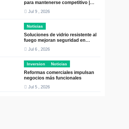
para mantenerse competitivo |
Claves para el éxito empresarial
Jul 9 , 2026
Noticias
Soluciones de vidrio resistente al
fuego mejoran seguridad en
espacios profesionales
Jul 6 , 2026
Inversion
Noticias
Reformas comerciales impulsan
negocios más funcionales
Jul 5 , 2026