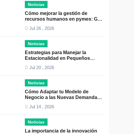
Noticias
Cómo mejorar la gestión de
recursos humanos en pymes: Guía
práctica y consejos clave
Jul 26 , 2026
Noticias
Estrategias para Manejar la
Estacionalidad en Pequeños
Negocios: Guía Práctica y Efectiva
Jul 20 , 2026
Noticias
Cómo Adaptar tu Modelo de
Negocio a las Nuevas Demandas
del Mercado: Guía Completa 2024
Jul 14 , 2026
Noticias
La importancia de la innovación