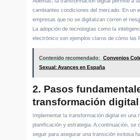
Además, la transformación digital permite a 
cambiantes condiciones del mercado. En un en
empresas que no se digitalizan corren el ries
La adopción de tecnologías como la inteligencia
electrónico son ejemplos claros de cómo las 
Contenido recomendado:
Convenios Cole
Sexual: Avances en España
2. Pasos fundamentale
transformación digita
Implementar la transformación digital en un
planificación y estrategia. A continuación, s
seguir para asegurar una transición exitosa ha