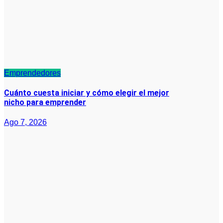
Emprendedores
Cuánto cuesta iniciar y cómo elegir el mejor
nicho para emprender
Ago 7, 2026