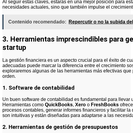
Al seguir estas claves, estarás en una mejor posición para es
necesidades actuales, sino que también impulse el crecimient
Contenido recomendado:
Repercutir o no la subida de
3. Herramientas imprescindibles para ge
startup
La gestión financiera es un aspecto crucial para el éxito de cu
adecuadas puede marcar la diferencia entre el crecimiento sost
exploraremos algunas de las herramientas más efectivas que 
orden.
1. Software de contabilidad
Un buen software de contabilidad es fundamental para llevar un
Herramientas como
QuickBooks
,
Xero
o
FreshBooks
ofrece
procesos contables, generar informes financieros y facilitar l
son intuitivas y están diseñadas para adaptarse a las necesida
2. Herramientas de gestión de presupuestos