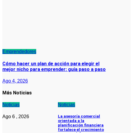
Emprendedores
Cómo hacer un plan de acción para elegir el
mejor nicho para emprender: guía paso a paso
Ago 4, 2026
Más Noticias
Noticias
Noticias
Ago 6 , 2026
La asesoría comercial
orientada a la
planificación financiera
fortalece el crecimiento