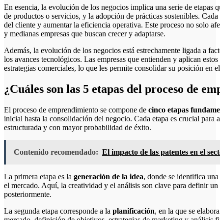
En esencia, la evolución de los negocios implica una serie de etapas qu
de productos o servicios, y la adopción de prácticas sostenibles. Cada
del cliente y aumentar la eficiencia operativa. Este proceso no solo a
y medianas empresas que buscan crecer y adaptarse.
Además, la evolución de los negocios está estrechamente ligada a fac
los avances tecnológicos. Las empresas que entienden y aplican estos
estrategias comerciales, lo que les permite consolidar su posición en e
¿Cuáles son las 5 etapas del proceso de e
El proceso de emprendimiento se compone de
cinco etapas fundame
inicial hasta la consolidación del negocio. Cada etapa es crucial para
estructurada y con mayor probabilidad de éxito.
Contenido recomendado:
El impacto de las patentes en el sec
La primera etapa es la
generación de la idea
, donde se identifica un
el mercado. Aquí, la creatividad y el análisis son clave para definir u
posteriormente.
La segunda etapa corresponde a la
planificación
, en la que se elabor
mercado, definición de objetivos, estrategias de marketing y análisis f