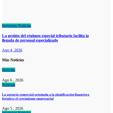
Inversion
Noticias
La gestión del régimen especial tributario facilita la
llegada de personal especializado
Ago 4, 2026
Más Noticias
Noticias
Ago 6 , 2026
Noticias
La asesoría comercial orientada a la planificación financiera
fortalece el crecimiento empresarial
Ago 5 , 2026
Inversion
Noticias