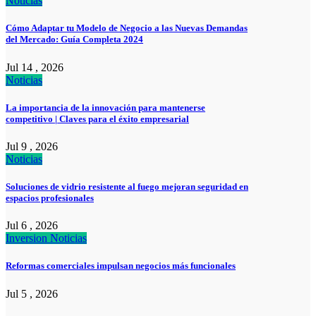
Noticias
Cómo Adaptar tu Modelo de Negocio a las Nuevas Demandas
del Mercado: Guía Completa 2024
Jul 14 , 2026
Noticias
La importancia de la innovación para mantenerse
competitivo | Claves para el éxito empresarial
Jul 9 , 2026
Noticias
Soluciones de vidrio resistente al fuego mejoran seguridad en
espacios profesionales
Jul 6 , 2026
Inversion
Noticias
Reformas comerciales impulsan negocios más funcionales
Jul 5 , 2026