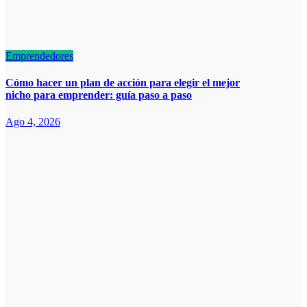
Emprendedores
Cómo hacer un plan de acción para elegir el mejor
nicho para emprender: guía paso a paso
Ago 4, 2026