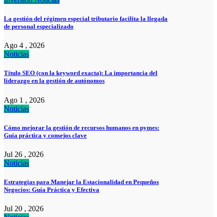
La gestión del régimen especial tributario facilita la llegada
de personal especializado
Ago 4 , 2026
Noticias
Título SEO (con la keyword exacta): La importancia del
liderazgo en la gestión de autónomos
Ago 1 , 2026
Noticias
Cómo mejorar la gestión de recursos humanos en pymes:
Guía práctica y consejos clave
Jul 26 , 2026
Noticias
Estrategias para Manejar la Estacionalidad en Pequeños
Negocios: Guía Práctica y Efectiva
Jul 20 , 2026