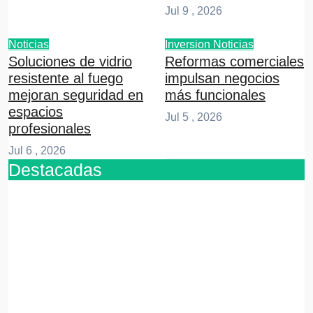
Jul 9 , 2026
Noticias
Inversion
Noticias
Soluciones de vidrio
Reformas comerciales
resistente al fuego
impulsan negocios
mejoran seguridad en
más funcionales
espacios
Jul 5 , 2026
profesionales
Jul 6 , 2026
Destacadas
Emprendedores
Cuánto
cuesta
iniciar y
cómo
elegir el
mejor