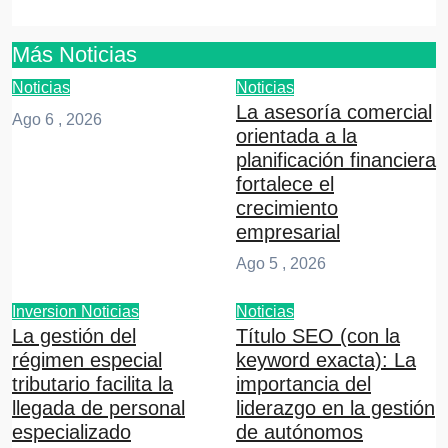
Más Noticias
Noticias
Noticias
La asesoría comercial
Ago 6 , 2026
orientada a la
planificación financiera
fortalece el
crecimiento
empresarial
Ago 5 , 2026
Inversion
Noticias
Noticias
La gestión del
Título SEO (con la
régimen especial
keyword exacta): La
tributario facilita la
importancia del
llegada de personal
liderazgo en la gestión
especializado
de autónomos