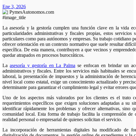
Ene 3, 2026
#image_title
La asesoría y la gestoría cumplen una función clave en la vida económica y social de La Palma. En un territorio con
particularidades administrativas y fiscales propias, estos servicio
particulares como para autónomos y empresas. Su trabajo cotidiano pe
ofrecer orientación en un contexto normativo que suele resultar difíc
específica. De esta manera, contribuyen a que vecinos y emprendedor
quedar atrapados en procesos burocráticos.
La
asesoría y gestoría en La Palma
se enfocan en brindar un aco
administrativos y fiscales. Entre los servicios más habituales se enc
laboral, la presentación de impuestos y la administración de herenci
nivel local como estatal, exige un conocimiento actualizado y preciso.
determinante para garantizar el cumplimiento legal y evitar errores qu
Uno de los aspectos más valorados por los clientes es el trato c
requerimientos específicos que exigen soluciones adaptadas a su sit
identificar rápidamente los problemas y ofrecer alternativas, sino q
comunidad local. Esta forma de trabajo facilita la comprensión de c
realidad personal o empresarial de quienes solicitan el servicio.
La incorporación de herramientas digitales ha modificado de fo
digitalización de documentos, la gestión online de expedientes y la