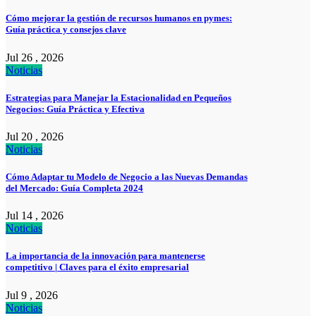
Cómo mejorar la gestión de recursos humanos en pymes:
Guía práctica y consejos clave
Jul 26 , 2026
Noticias
Estrategias para Manejar la Estacionalidad en Pequeños
Negocios: Guía Práctica y Efectiva
Jul 20 , 2026
Noticias
Cómo Adaptar tu Modelo de Negocio a las Nuevas Demandas
del Mercado: Guía Completa 2024
Jul 14 , 2026
Noticias
La importancia de la innovación para mantenerse
competitivo | Claves para el éxito empresarial
Jul 9 , 2026
Noticias