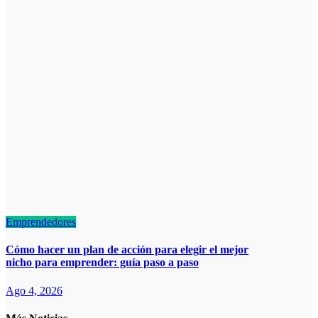
Emprendedores
Cómo hacer un plan de acción para elegir el mejor
nicho para emprender: guía paso a paso
Ago 4, 2026