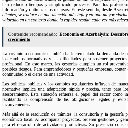
han reducido tiempos y simplificado procesos. Para los profesiona
información y optimizar los recursos. En este sentido, desde
Asesor
clientes, se traduce en una atención más ágil y en una mayor clarida
valorado en un contexto donde la rapidez resulta cada vez más releva
Contenido recomendado:
Economía en Azerbaiyán: Descubre 
crecimiento
La coyuntura económica también ha incrementado la demanda de orie
los cambios normativos y las dificultades para sostener proyect
profesional. En este marco, las gestorías cumplen un rol preventivo
posibles riesgos. Para emprendedores y pequeñas empresas, contar c
continuidad o el cierre de una actividad.
Las políticas públicas y los cambios regulatorios influyen de maner
normativa implica una adaptación rápida y precisa, tanto para l
asesoramiento. Esta situación refuerza el papel del sector como in
facilitando la comprensión de las obligaciones legales y evita
inconvenientes.
Más allá de la resolución de trámites, la consultoría y la gestoría p
económico local. Al acompañar proyectos, ordenar gestiones y gene
para el desarrollo de actividades productivas. Su presencia consta