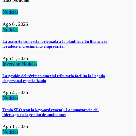
Más Noticias
Noticias
Ago 6 , 2026
Noticias
La asesoría comercial orientada a la planificación financiera
fortalece el crecimiento empresarial
Ago 5 , 2026
Inversion
Noticias
La gestión del régimen especial tributario facilita la llegada
de personal especializado
Ago 4 , 2026
Noticias
Título SEO (con la keyword exacta): La importancia del
liderazgo en la gestión de autónomos
Ago 1 , 2026
Noticias