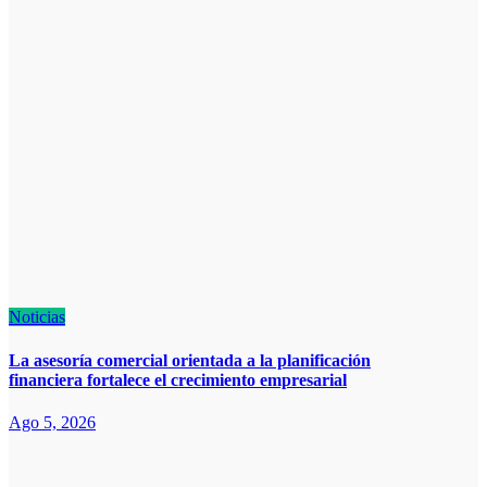
Noticias
La asesoría comercial orientada a la planificación
financiera fortalece el crecimiento empresarial
Ago 5, 2026