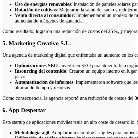
Uso de energías renovables
: Instalación de paneles solares par
Rotación de cultivos
: Mejoraron la salud del suelo y redujeron 
Venta directa al consumidor
: Implementaron un modelo de me
aumentando márgenes de ganancia.
Como resultado, lograron una reducción de costos del
35%
, y mejora
5. Marketing Creativo S.L.
Una agencia de marketing digital que enfrentaba un aumento en los cos
Optimizaciones SEO
: Invertir en SEO para atraer tráfico orgá
Insourcing del contenido
: Crearon un equipo interno en lugar 
plazo.
Automatización de informes
: Implementaron software que les 
ahorrando tiempo y recursos.
Como consecuencia, la agencia reportó una reducción de costos del
3
6. App Despertar
Esta startup de aplicaciones móviles tenía un alto coste de desarrollo
Metodología ágil
: Adoptaron metodologías ágiles para aumentar