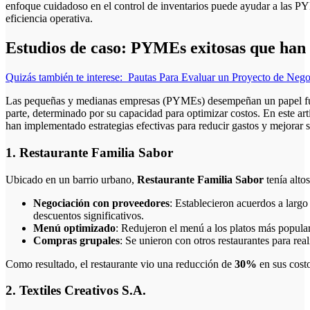
enfoque cuidadoso en el control de inventarios puede ayudar a las P
eficiencia operativa.
Estudios de caso: PYMEs exitosas que han 
Quizás también te interese:
Pautas Para Evaluar un Proyecto de Nego
Las pequeñas y medianas empresas (PYMEs) desempeñan un papel fund
parte, determinado por su capacidad para optimizar costos. En este ar
han implementado estrategias efectivas para reducir gastos y mejorar s
1. Restaurante Familia Sabor
Ubicado en un barrio urbano,
Restaurante Familia Sabor
tenía altos
Negociación con proveedores
: Establecieron acuerdos a largo
descuentos significativos.
Menú optimizado
: Redujeron el menú a los platos más popula
Compras grupales
: Se unieron con otros restaurantes para re
Como resultado, el restaurante vio una reducción de
30%
en sus cost
2. Textiles Creativos S.A.