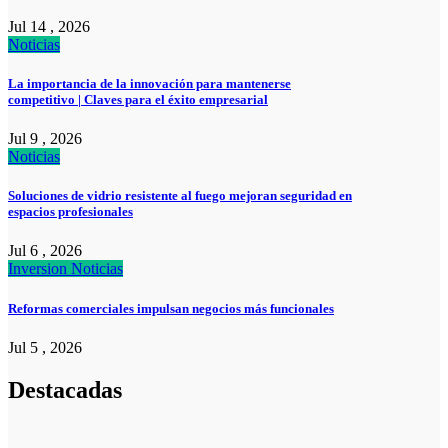
Jul 14 , 2026
Noticias
La importancia de la innovación para mantenerse
competitivo | Claves para el éxito empresarial
Jul 9 , 2026
Noticias
Soluciones de vidrio resistente al fuego mejoran seguridad en
espacios profesionales
Jul 6 , 2026
Inversion
Noticias
Reformas comerciales impulsan negocios más funcionales
Jul 5 , 2026
Destacadas
Pymes