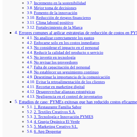
Incremento en la sostenibilidad
Mejor toma de decisiones
Fomento de la innovación
Reducción de riesgos financieros
Clima laboral positivo
Fortalecimiento de la Marca
Errores comunes al aplicar estrategias de reducción de costos en P
No analizar correctamente los gastos
Enfocarse solo en los costos inmediatos
No considerar el impacto en el personal
Reducir la calidad del producto o servicio
No invertir en tecnología
No revisar los proveedores
Falta de capacitación del personal
No establecer un seguimiento continuo
Desestimar la importancia de la comunicación
Evitar la retroalimentación de los clientes
Recortar en marketing digital
Desaprovechar alianzas estratégicas
Negligencia en el control de inventarios
Estudios de caso: PYMEs exitosas que han reducido costos eficazme
1. Restaurante Familia Sabor
2. Textiles Creativos S.A.
3. Tecnología e Innovación PYMES
4. Granja Orgánica El Verde
5. Marketing Creativo S.L.
6. App Despertar