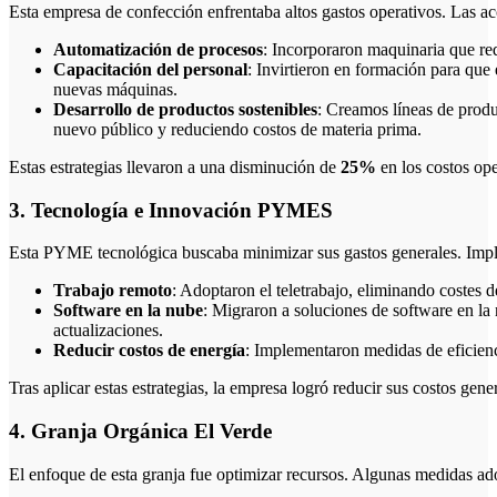
Esta empresa de confección enfrentaba altos gastos operativos. Las a
Automatización de procesos
: Incorporaron maquinaria que re
Capacitación del personal
: Invirtieron en formación para que 
nuevas máquinas.
Desarrollo de productos sostenibles
: Creamos líneas de produ
nuevo público y reduciendo costos de materia prima.
Estas estrategias llevaron a una disminución de
25%
en los costos ope
3. Tecnología e Innovación PYMES
Esta PYME tecnológica buscaba minimizar sus gastos generales. Imple
Trabajo remoto
: Adoptaron el teletrabajo, eliminando costes d
Software en la nube
: Migraron a soluciones de software en la 
actualizaciones.
Reducir costos de energía
: Implementaron medidas de eficienc
Tras aplicar estas estrategias, la empresa logró reducir sus costos gen
4. Granja Orgánica El Verde
El enfoque de esta granja fue optimizar recursos. Algunas medidas ad