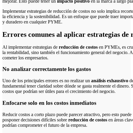
mejorar. Esto puede tener un
impacto positivo
en la marca a largo pla
Implementar estrategias de reducción de costos no solo implica recort
la eficiencia y la sostenibilidad. Es un enfoque que puede traer impo
y duradero en cualquier PYME.
Errores comunes al aplicar estrategias de
Al implementar estrategias de
reducción de costos
en PYMEs, es cruci
la rentabilidad, sino también el funcionamiento general del negocio.
cometer los empresarios.
No analizar correctamente los gastos
Uno de los principales errores es no realizar un
análisis exhaustivo
de
fundamental tener claridad sobre dónde se gasta realmente el dinero. S
costos que podrían ser útiles para el crecimiento del negocio.
Enfocarse solo en los costos inmediatos
Reducir costos a corto plazo puede parecer atractivo, pero esto puede t
posponer decisiones difíciles sobre
reducción de costos
en áreas clav
podrían comprometer el futuro de la empresa.