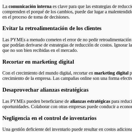
La
comunicación interna
es clave para que las estrategias de reducc
comprenden el porqué de los cambios, puede dar lugar a malentendidos 
en el proceso de toma de decisiones.
Evitar la retroalimentación de los clientes
Las PYMEs a menudo cometen el error de no pedir retroalimentación a
que podrían derivarse de estrategias de reducción de costos. Ignorar la
que no son bien recibidas en el mercado.
Recortar en marketing digital
Con el crecimiento del mundo digital, recortar en
marketing digital
p
crecimiento de la empresa. Las campañas online son una forma efectiv
Desaprovechar alianzas estratégicas
Las PYMEs pueden beneficiarse de
alianzas estratégicas
para reduci
oportunidades. Colaborar con otras empresas puede conducir a economí
Negligencia en el control de inventarios
Una gestión deficiente del inventario puede resultar en costos adicion