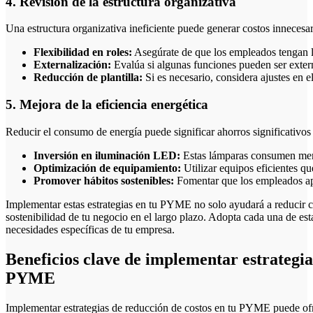
4. Revisión de la estructura organizativa
Una estructura organizativa ineficiente puede generar costos innecesar
Flexibilidad en roles:
Asegúrate de que los empleados tengan l
Externalización:
Evalúa si algunas funciones pueden ser extern
Reducción de plantilla:
Si es necesario, considera ajustes en e
5. Mejora de la eficiencia energética
Reducir el consumo de energía puede significar ahorros significativos 
Inversión en iluminación LED:
Estas lámparas consumen men
Optimización de equipamiento:
Utilizar equipos eficientes q
Promover hábitos sostenibles:
Fomentar que los empleados ap
Implementar estas estrategias en tu PYME no solo ayudará a reducir co
sostenibilidad de tu negocio en el largo plazo. Adopta cada una de esta
necesidades específicas de tu empresa.
Beneficios clave de implementar estrategia
PYME
Implementar estrategias de reducción de costos en tu PYME puede ofre