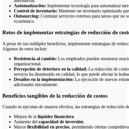
alternativas.
Automatización:
Implementar tecnología para automatizar tareas
Control de inventario:
Mantener un inventario optimizado para
Outsourcing:
Contratar servicios externos para tareas que no s
económico.
Retos de implementar estrategias de reducción de cost
A pesar de sus múltiples beneficios, implementar estrategias de reduc
Algunos de estos incluir:
Resistencia al cambio:
Los empleados pueden mostrarse reacios
organizacional.
Percepción de deterioro en la calidad:
La reducción de costos
servicio ha disminuido en calidad, lo que puede afectar la lealtad
Desafíos en la implementación:
La ejecución de nuevas estrate
adicionales inicialmente.
Beneficios tangibles de la reducción de costos
Cuando se ejecutan de manera efectiva, las estrategias de reducción de
Mejora de la
liquidez financiera
.
Aumento del
capacidad de inversión
.
Mayor
flexibilidad en precios
, permitiendo ofertas competitiva