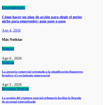
Emprendedores
Cómo hacer un plan de acción para elegir el mejor
nicho para emprender: guía paso a paso
Ago 4, 2026
Más Noticias
Noticias
Ago 6 , 2026
Noticias
La asesoría comercial orientada a la planificación financiera
fortalece el crecimiento empresarial
Ago 5 , 2026
Inversion
Noticias
La gestión del régimen especial tributario facilita la llegada
de personal especializado