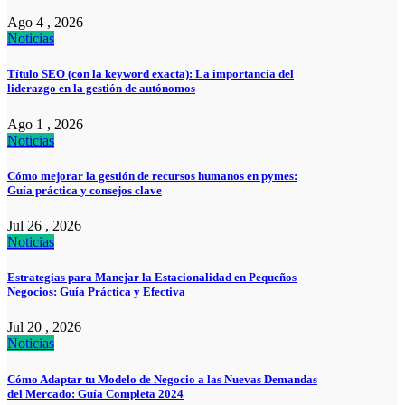
Ago 4 , 2026
Noticias
Título SEO (con la keyword exacta): La importancia del
liderazgo en la gestión de autónomos
Ago 1 , 2026
Noticias
Cómo mejorar la gestión de recursos humanos en pymes:
Guía práctica y consejos clave
Jul 26 , 2026
Noticias
Estrategias para Manejar la Estacionalidad en Pequeños
Negocios: Guía Práctica y Efectiva
Jul 20 , 2026
Noticias
Cómo Adaptar tu Modelo de Negocio a las Nuevas Demandas
del Mercado: Guía Completa 2024