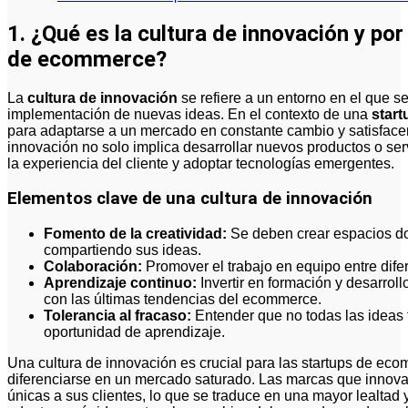
1. ¿Qué es la cultura de innovación y por
de ecommerce?
La
cultura de innovación
se refiere a un entorno en el que se
implementación de nuevas ideas. En el contexto de una
star
para adaptarse a un mercado en constante cambio y satisface
innovación no solo implica desarrollar nuevos productos o ser
la experiencia del cliente y adoptar tecnologías emergentes.
Elementos clave de una cultura de innovación
Fomento de la creatividad:
Se deben crear espacios d
compartiendo sus ideas.
Colaboración:
Promover el trabajo en equipo entre dife
Aprendizaje continuo:
Invertir en formación y desarrol
con las últimas tendencias del ecommerce.
Tolerancia al fracaso:
Entender que no todas las ideas 
oportunidad de aprendizaje.
Una cultura de innovación es crucial para las startups de ec
diferenciarse en un mercado saturado. Las marcas que innov
únicas a sus clientes, lo que se traduce en una mayor lealtad