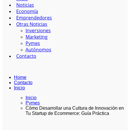
Noticias
Economía
Emprendedores
Otras Noticias
Inversiones
Marketing
Pymes
Autónomos
Contacto
Home
Contacto
Inicio
Inicio
Pymes
Cómo Desarrollar una Cultura de Innovación en
Tu Startup de Ecommerce: Guía Práctica