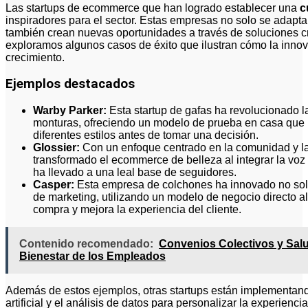
Las startups de ecommerce que han logrado establecer una
c
inspiradores para el sector. Estas empresas no solo se adapt
también crean nuevas oportunidades a través de soluciones cre
exploramos algunos casos de éxito que ilustran cómo la innov
crecimiento.
Ejemplos destacados
Warby Parker:
Esta startup de gafas ha revolucionado 
monturas, ofreciendo un modelo de prueba en casa que p
diferentes estilos antes de tomar una decisión.
Glossier:
Con un enfoque centrado en la comunidad y la 
transformado el ecommerce de belleza al integrar la voz d
ha llevado a una leal base de seguidores.
Casper:
Esta empresa de colchones ha innovado no solo
de marketing, utilizando un modelo de negocio directo a
compra y mejora la experiencia del cliente.
Contenido recomendado:
Convenios Colectivos y Salu
Bienestar de los Empleados
Además de estos ejemplos, otras startups están implementand
artificial y el análisis de datos para personalizar la experienc