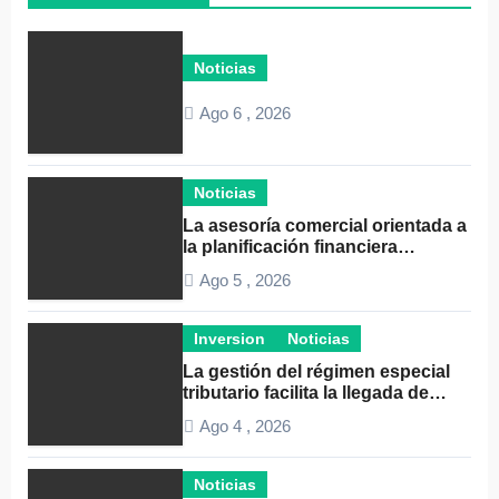
Noticias
Ago 6 , 2026
Noticias
La asesoría comercial orientada a
la planificación financiera
fortalece el crecimiento
Ago 5 , 2026
empresarial
Inversion
Noticias
La gestión del régimen especial
tributario facilita la llegada de
personal especializado
Ago 4 , 2026
Noticias