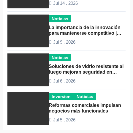
Jul 14 , 2026
Noticias
La importancia de la innovación
para mantenerse competitivo |
Claves para el éxito empresarial
Jul 9 , 2026
Noticias
Soluciones de vidrio resistente al
fuego mejoran seguridad en
espacios profesionales
Jul 6 , 2026
Inversion
Noticias
Reformas comerciales impulsan
negocios más funcionales
Jul 5 , 2026