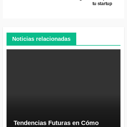
de
tu startup
entradas
Noticias relacionadas
Tendencias Futuras en Cómo