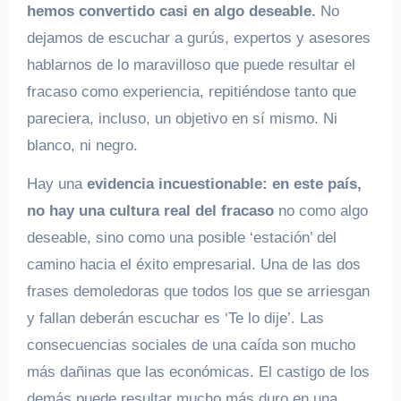
hemos convertido casi en algo deseable.
No
dejamos de escuchar a gurús, expertos y asesores
hablarnos de lo maravilloso que puede resultar el
fracaso como experiencia, repitiéndose tanto que
pareciera, incluso, un objetivo en sí mismo. Ni
blanco, ni negro.
Hay una
evidencia incuestionable: en este país,
no hay una cultura real del fracaso
no como algo
deseable, sino como una posible ‘estación’ del
camino hacia el éxito empresarial. Una de las dos
frases demoledoras que todos los que se arriesgan
y fallan deberán escuchar es ‘Te lo dije’. Las
consecuencias sociales de una caída son mucho
más dañinas que las económicas. El castigo de los
demás puede resultar mucho más duro en una