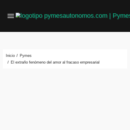
Saltar
al
contenido
Inicio
Pymes
El extraño fenómeno del amor al fracaso empresarial