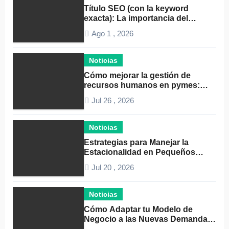
Título SEO (con la keyword
exacta): La importancia del
liderazgo en la gestión de
Ago 1 , 2026
autónomos
Noticias
Cómo mejorar la gestión de
recursos humanos en pymes:
Guía práctica y consejos clave
Jul 26 , 2026
Noticias
Estrategias para Manejar la
Estacionalidad en Pequeños
Negocios: Guía Práctica y
Jul 20 , 2026
Efectiva
Noticias
Cómo Adaptar tu Modelo de
Negocio a las Nuevas Demandas
del Mercado: Guía Completa 2024