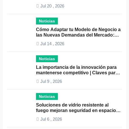
Negocios: Guía Práctica y Efectiva
Jul 20 , 2026
Noticias
Cómo Adaptar tu Modelo de Negocio a
las Nuevas Demandas del Mercado:
Guía Completa 2024
Jul 14 , 2026
Noticias
La importancia de la innovación para
mantenerse competitivo | Claves para
el éxito empresarial
Jul 9 , 2026
Noticias
Soluciones de vidrio resistente al
fuego mejoran seguridad en espacios
profesionales
Jul 6 , 2026