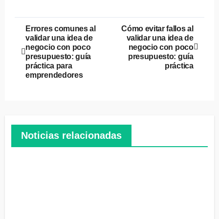
Navegación
Errores comunes al
Cómo evitar fallos al
validar una idea de
validar una idea de
de
negocio con poco
negocio con poco
presupuesto: guía
presupuesto: guía
entradas
práctica para
práctica
emprendedores
Noticias relacionadas