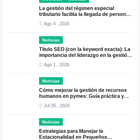
La gestión del régimen especial
tributario facilita la llegada de personal
especializado
Ago 4 , 2026
Noticias
Título SEO (con la keyword exacta): La
importancia del liderazgo en la gestión
de autónomos
Ago 1 , 2026
Noticias
Cómo mejorar la gestión de recursos
humanos en pymes: Guía práctica y
consejos clave
Jul 26 , 2026
Noticias
Estrategias para Manejar la
Estacionalidad en Pequeños