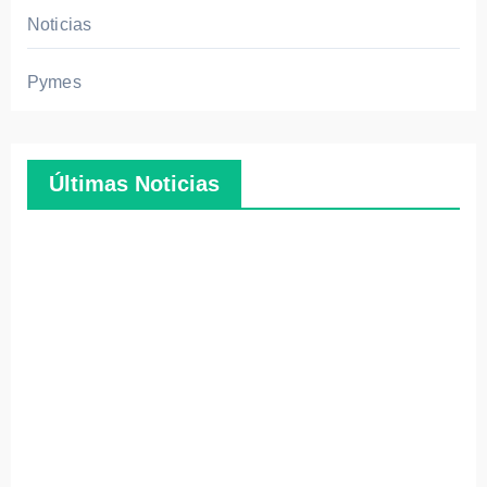
Noticias
Pymes
Últimas Noticias