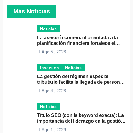
Más Noticias
Noticias
La asesoría comercial orientada a la
planificación financiera fortalece el
crecimiento empresarial
Ago 5 , 2026
Inversion
Noticias
La gestión del régimen especial
tributario facilita la llegada de personal
especializado
Ago 4 , 2026
Noticias
Título SEO (con la keyword exacta): La
importancia del liderazgo en la gestión
de autónomos
Ago 1 , 2026