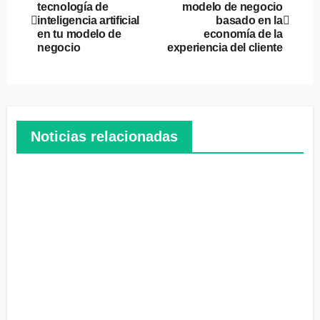
tecnología de
modelo de negocio
de
inteligencia artificial
basado en la
en tu modelo de
economía de la
entradas
negocio
experiencia del cliente
Noticias relacionadas