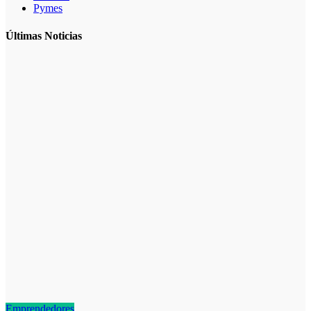
Pymes
Últimas Noticias
Emprendedores