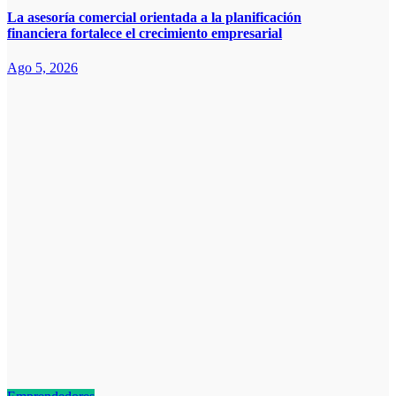
La asesoría comercial orientada a la planificación
financiera fortalece el crecimiento empresarial
Ago 5, 2026