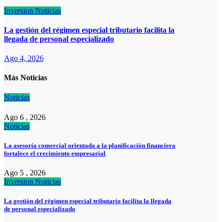
Inversion
Noticias
La gestión del régimen especial tributario facilita la
llegada de personal especializado
Ago 4, 2026
Más Noticias
Noticias
Ago 6 , 2026
Noticias
La asesoría comercial orientada a la planificación financiera
fortalece el crecimiento empresarial
Ago 5 , 2026
Inversion
Noticias
La gestión del régimen especial tributario facilita la llegada
de personal especializado