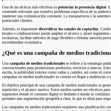
Una de las tácticas más efectivas es
potenciar la presencia digital
. E
contenido relevante que resuelva problemas específicos de la audiencia
mantener una comunicación constante. La transparencia y la autentici
potenciales clientes.
Además, es importante
diversificar los canales de captación
. Combin
locales o colaboraciones puede ampliar el alcance y atraer segmentos 
exclusivas, facilitar métodos de pago flexibles o brindar asesoría per
incertidumbre económica.
¿Qué es una campaña de medios tradiciona
Una
campaña de medios tradicionales
se refiere a la estrategia pub
convencionales para promocionar productos, servicios o marcas. Estos m
escrita, la publicidad exterior como vallas y carteles, así como el corre
campañas en medios tradicionales se centran en llegar a audiencias a t
El objetivo principal de una campaña de medios tradicionales es gene
repetición y el alcance masivo. Estos medios suelen ser efectivos para
segmentos donde el consumo digital es limitado o donde la confianz
permiten una segmentación geográfica clara, lo que es ideal para negoc
Las campañas en medios tradicionales requieren una planificación cui