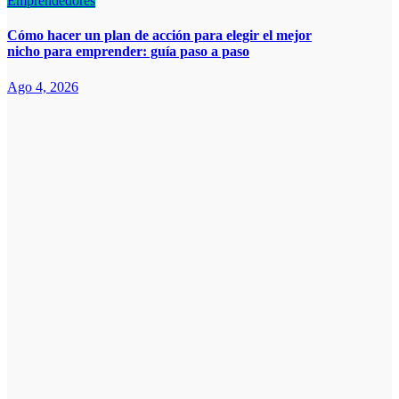
Emprendedores
Cómo hacer un plan de acción para elegir el mejor
nicho para emprender: guía paso a paso
Ago 4, 2026