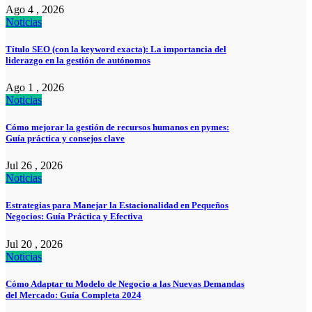
Ago 4 , 2026
Noticias
Título SEO (con la keyword exacta): La importancia del
liderazgo en la gestión de autónomos
Ago 1 , 2026
Noticias
Cómo mejorar la gestión de recursos humanos en pymes:
Guía práctica y consejos clave
Jul 26 , 2026
Noticias
Estrategias para Manejar la Estacionalidad en Pequeños
Negocios: Guía Práctica y Efectiva
Jul 20 , 2026
Noticias
Cómo Adaptar tu Modelo de Negocio a las Nuevas Demandas
del Mercado: Guía Completa 2024