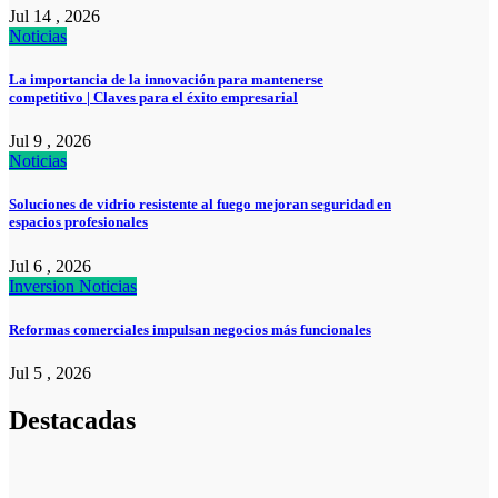
Jul 14 , 2026
Noticias
La importancia de la innovación para mantenerse
competitivo | Claves para el éxito empresarial
Jul 9 , 2026
Noticias
Soluciones de vidrio resistente al fuego mejoran seguridad en
espacios profesionales
Jul 6 , 2026
Inversion
Noticias
Reformas comerciales impulsan negocios más funcionales
Jul 5 , 2026
Destacadas
Emprendedores