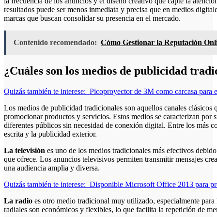
la frecuencia de los anuncios y el diseño creativo que capte la atenci
resultados puede ser menos inmediata y precisa que en medios digital
marcas que buscan consolidar su presencia en el mercado.
Contenido recomendado:
Cómo Gestionar la Reputación Onli
¿Cuáles son los medios de publicidad tradi
Quizás también te interese:
Picoproyector de 3M como carcasa para e
Los medios de publicidad tradicionales son aquellos canales clásicos 
promocionar productos y servicios. Estos medios se caracterizan por s
diferentes públicos sin necesidad de conexión digital. Entre los más co
escrita y la publicidad exterior.
La televisión
es uno de los medios tradicionales más efectivos debido 
que ofrece. Los anuncios televisivos permiten transmitir mensajes cre
una audiencia amplia y diversa.
Quizás también te interese:
Disponible Microsoft Office 2013 para p
La radio
es otro medio tradicional muy utilizado, especialmente para l
radiales son económicos y flexibles, lo que facilita la repetición de 