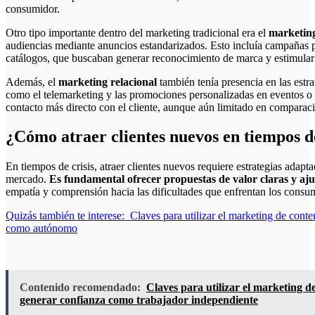
consumidor.
Otro tipo importante dentro del marketing tradicional era el
marketin
audiencias mediante anuncios estandarizados. Esto incluía campañas publ
catálogos, que buscaban generar reconocimiento de marca y estimular l
Además, el
marketing relacional
también tenía presencia en las estra
como el telemarketing y las promociones personalizadas en eventos o 
contacto más directo con el cliente, aunque aún limitado en comparació
¿Cómo atraer clientes nuevos en tiempos de
En tiempos de crisis, atraer clientes nuevos requiere estrategias adap
mercado.
Es fundamental ofrecer propuestas de valor claras y aju
empatía y comprensión hacia las dificultades que enfrentan los consu
Quizás también te interese:
Claves para utilizar el marketing de cont
como autónomo
Contenido recomendado:
Claves para utilizar el marketing d
generar confianza como trabajador independiente