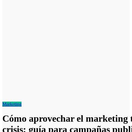
Marketing
Cómo aprovechar el marketing t
crisis: guía para campañas publi