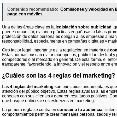
Contenido recomendado:
Comisiones y velocidad en la
pago con móviles
Una de las áreas clave es la
legislación sobre publicidad
, q
puede comunicar, evitando prácticas engañosas o falsas prom
protección de datos personales obligan a las empresas a man
responsabilidad, especialmente en campañas digitales y marke
Otro factor legal importante es la regulación en materia de
com
Estas normas buscan evitar monopolios, publicidad desleal y 
competidores o al mercado en general. De esta forma, el ento
transparente, favoreciendo la innovación y el respeto entre e
¿Cuáles son las 4 reglas del marketing?
Las
4 reglas del marketing
son principios fundamentales que 
atención del público objetivo. Estas reglas ayudan a las emp
conecten con sus clientes y generen resultados positivos. Con
que busque optimizar sus esfuerzos en marketing.
La primera regla se centra en
conocer a tu audiencia
. Entend
comportamientos permite crear mensajes personalizados y re