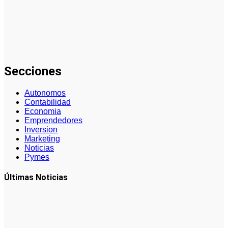
cómo aplicar
inteligencia
artificial en
marketing:
guía
completa
Secciones
Autonomos
Contabilidad
Economia
Emprendedores
Inversion
Marketing
Noticias
Pymes
Últimas Noticias