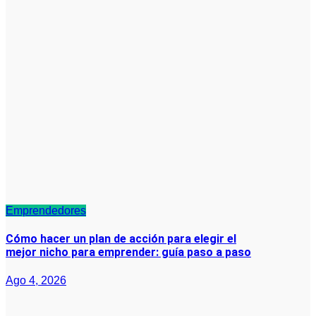
Emprendedores
Cómo hacer un plan de acción para elegir el
mejor nicho para emprender: guía paso a paso
Ago 4, 2026