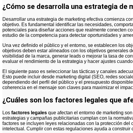
¿Cómo se desarrolla una estrategia de 
Desarrollar una estrategia de marketing efectiva comienza con un análisis profundo del mercado y del público
objetivo. Es fundamental identificar las necesidades, comporta
potenciales para diseñar acciones que realmente conecten con 
estudio de la competencia para detectar oportunidades y amena
Una vez definido el público y el entorno, se establecen los ob
objetivos deben estar alineados con los objetivos generales d
visibilidad de la marca, generar leads o mejorar la tasa de co
evaluar el rendimiento de la estrategia y hacer ajustes cuand
El siguiente paso es seleccionar las tácticas y canales adecu
Esto puede incluir desde marketing digital (SEO, redes sociale
dependiendo del perfil del público y el presupuesto disponible
coherencia en el mensaje son claves para maximizar el impact
¿Cuáles son los factores legales que af
Los
factores legales
que afectan el entorno de marketing son
estrategias y campañas publicitarias cumplan con la normativa
factores se incluyen leyes relacionadas con la protección del
intelectual. Cumplir con estas regulaciones ayuda a construir c