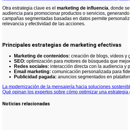
Otra estrategia clave es el
marketing de influencia
, donde se
audiencia para promocionar productos o servicios, generando 
campañas segmentadas basadas en datos permite personaliza
relevancia y efectividad de las acciones.
Principales estrategias de marketing efectivas
Marketing de contenidos:
creación de blogs, videos y g
SEO:
optimización para motores de búsqueda que mejora 
Redes sociales:
interacción directa con la audiencia y 
Email marketing:
comunicación personalizada para fidel
Publicidad pagada:
anuncios segmentados en plataform
Navegación
La modernización de la mensajería hacia soluciones sostenibl
Qué opinan los expertos sobre cómo optimizar una estrategia
de
entradas
Noticias relacionadas
Cómo crear
campañas
publicitarias