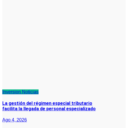
Inversion
Noticias
La gestión del régimen especial tributario
facilita la llegada de personal especializado
Ago 4, 2026