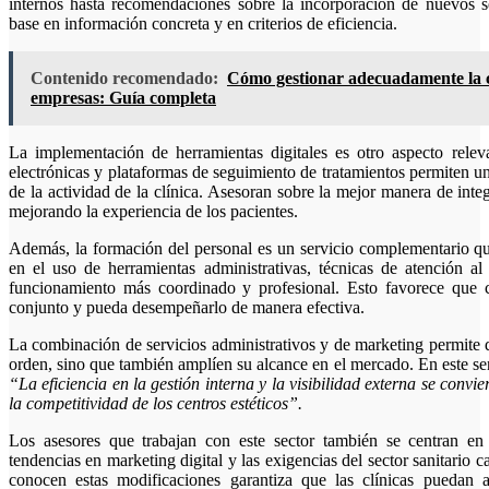
internos hasta recomendaciones sobre la incorporación de nuevos se
base en información concreta y en criterios de eficiencia.
Contenido recomendado:
Cómo gestionar adecuadamente la 
empresas: Guía completa
La implementación de herramientas digitales es otro aspecto relev
electrónicas y plataformas de seguimiento de tratamientos permiten u
de la actividad de la clínica. Asesoran sobre la mejor manera de integr
mejorando la experiencia de los pacientes.
Además, la formación del personal es un servicio complementario qu
en el uso de herramientas administrativas, técnicas de atención al
funcionamiento más coordinado y profesional. Esto favorece que 
conjunto y pueda desempeñarlo de manera efectiva.
La combinación de servicios administrativos y de marketing permite 
orden, sino que también amplíen su alcance en el mercado. En este s
“La eficiencia en la gestión interna y la visibilidad externa se convi
la competitividad de los centros estéticos”.
Los asesores que trabajan con este sector también se centran en l
tendencias en marketing digital y las exigencias del sector sanitario
conocen estas modificaciones garantiza que las clínicas puedan a