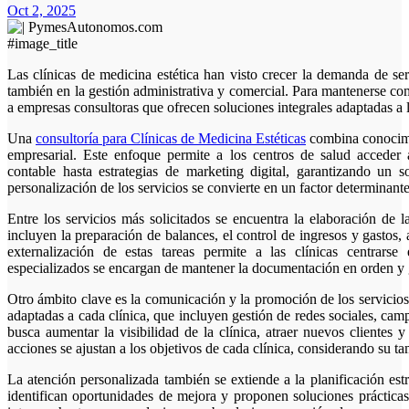
Oct 2, 2025
#image_title
Las clínicas de medicina estética han visto crecer la demanda de servicios especializados no solo en el área médica, sino
también en la gestión administrativa y comercial. Para mantenerse co
a empresas consultoras que ofrecen soluciones integrales adaptadas a l
Una
consultoría para Clínicas de Medicina Estéticas
combina conocimie
empresarial. Este enfoque permite a los centros de salud acceder 
contable hasta estrategias de marketing digital, garantizando un s
personalización de los servicios se convierte en un factor determinant
Entre los servicios más solicitados se encuentra la elaboración de l
incluyen la preparación de balances, el control de ingresos y gastos,
externalización de estas tareas permite a las clínicas centrarse
especializados se encargan de mantener la documentación en orden y g
Otro ámbito clave es la comunicación y la promoción de los servicios.
adaptadas a cada clínica, que incluyen gestión de redes sociales, ca
busca aumentar la visibilidad de la clínica, atraer nuevos clientes y
acciones se ajustan a los objetivos de cada clínica, considerando su t
La atención personalizada también se extiende a la planificación est
identifican oportunidades de mejora y proponen soluciones práctica