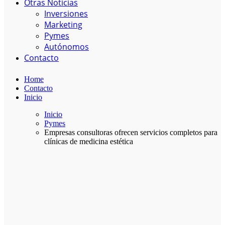
Otras Noticias
Inversiones
Marketing
Pymes
Autónomos
Contacto
Home
Contacto
Inicio
Inicio
Pymes
Empresas consultoras ofrecen servicios completos para
clínicas de medicina estética