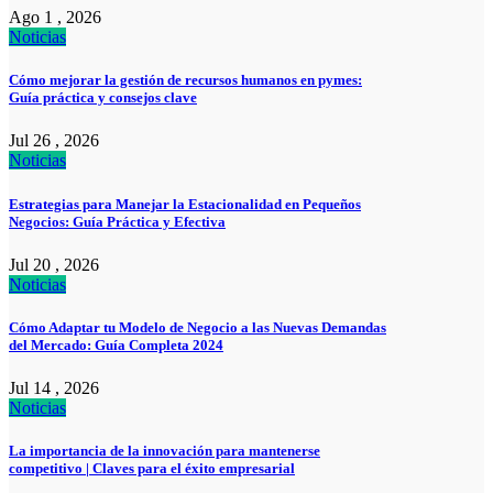
Ago 1 , 2026
Noticias
Cómo mejorar la gestión de recursos humanos en pymes:
Guía práctica y consejos clave
Jul 26 , 2026
Noticias
Estrategias para Manejar la Estacionalidad en Pequeños
Negocios: Guía Práctica y Efectiva
Jul 20 , 2026
Noticias
Cómo Adaptar tu Modelo de Negocio a las Nuevas Demandas
del Mercado: Guía Completa 2024
Jul 14 , 2026
Noticias
La importancia de la innovación para mantenerse
competitivo | Claves para el éxito empresarial