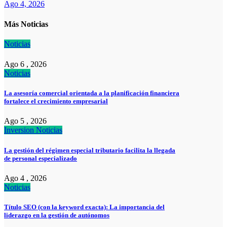
Ago 4, 2026
Más Noticias
Noticias
Ago 6 , 2026
Noticias
La asesoría comercial orientada a la planificación financiera
fortalece el crecimiento empresarial
Ago 5 , 2026
Inversion
Noticias
La gestión del régimen especial tributario facilita la llegada
de personal especializado
Ago 4 , 2026
Noticias
Título SEO (con la keyword exacta): La importancia del
liderazgo en la gestión de autónomos