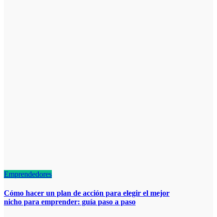
Emprendedores
Cómo hacer un plan de acción para elegir el mejor
nicho para emprender: guía paso a paso