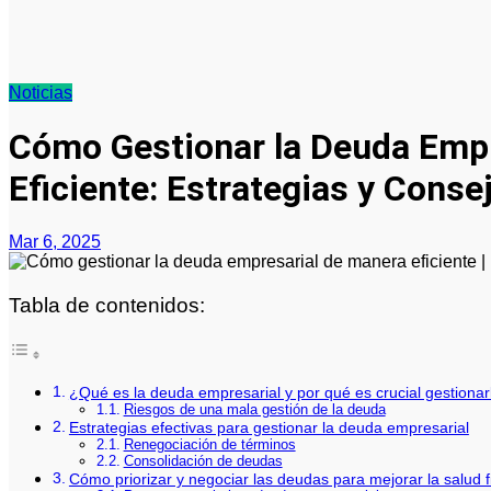
Noticias
Cómo Gestionar la Deuda Empr
Eficiente: Estrategias y Conse
Mar 6, 2025
Tabla de contenidos:
¿Qué es la deuda empresarial y por qué es crucial gestionar
Riesgos de una mala gestión de la deuda
Estrategias efectivas para gestionar la deuda empresarial
Renegociación de términos
Consolidación de deudas
Cómo priorizar y negociar las deudas para mejorar la salud 