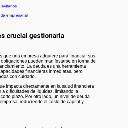
evitarlos
uda empresarial
s crucial gestionarla
ras que una empresa adquiere para financiar sus
s obligaciones pueden manifestarse en forma de
inanciamiento. La deuda es una herramienta
capacidades financieras inmediatas, pero
nados con cuidado.
ue impacta directamente en la salud financiera
 dificultades de liquidez, limitando la
orto plazo. Por otro lado, un nivel de deuda
 empresa, reduciendo el costo de capital y