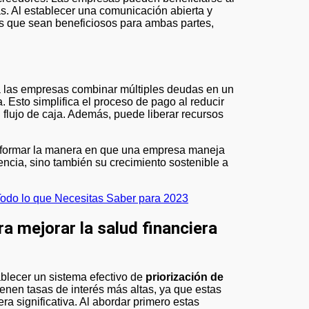
s. Al establecer una comunicación abierta y
os que sean beneficiosos para ambas partes,
a las empresas combinar múltiples deudas en un
 Esto simplifica el proceso de pago al reducir
flujo de caja. Además, puede liberar recursos
nsformar la manera en que una empresa maneja
ncia, sino también su crecimiento sostenible a
 Todo lo que Necesitas Saber para 2023
a mejorar la salud financiera
ablecer un sistema efectivo de
priorización de
enen tasas de interés más altas, ya que estas
a significativa. Al abordar primero estas