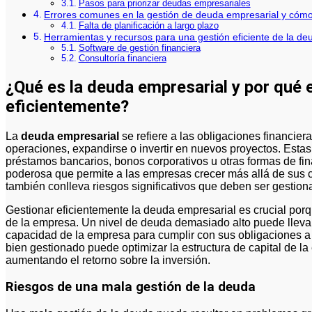
Pasos para priorizar deudas empresariales
Errores comunes en la gestión de deuda empresarial y cómo 
Falta de planificación a largo plazo
Herramientas y recursos para una gestión eficiente de la de
Software de gestión financiera
Consultoría financiera
¿Qué es la deuda empresarial y por qué e
eficientemente?
La
deuda empresarial
se refiere a las obligaciones financie
operaciones, expandirse o invertir en nuevos proyectos. Esta
préstamos bancarios, bonos corporativos u otras formas de f
poderosa que permite a las empresas crecer más allá de sus 
también conlleva riesgos significativos que deben ser gestio
Gestionar eficientemente la deuda empresarial es crucial porq
de la empresa. Un nivel de deuda demasiado alto puede llevar a
capacidad de la empresa para cumplir con sus obligaciones a c
bien gestionado puede optimizar la estructura de capital de la
aumentando el retorno sobre la inversión.
Riesgos de una mala gestión de la deuda