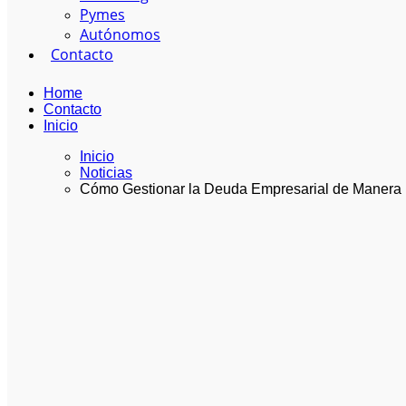
Pymes
Autónomos
Contacto
Home
Contacto
Inicio
Inicio
Noticias
Cómo Gestionar la Deuda Empresarial de Manera E