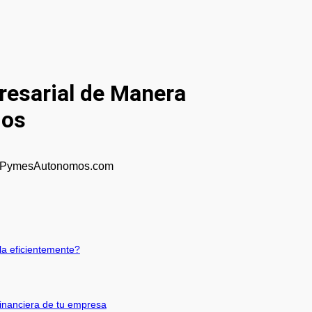
esarial de Manera
jos
la eficientemente?
financiera de tu empresa