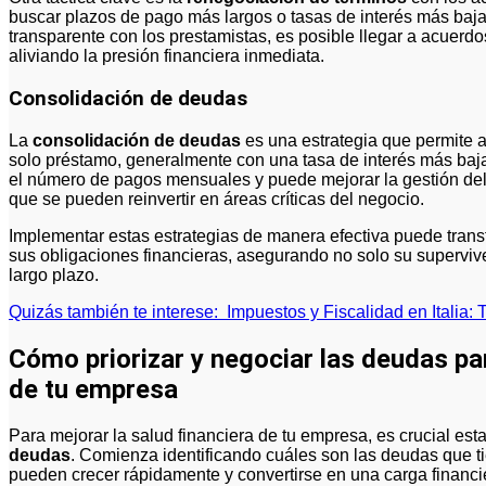
buscar plazos de pago más largos o tasas de interés más baja
transparente con los prestamistas, es posible llegar a acuerd
aliviando la presión financiera inmediata.
Consolidación de deudas
La
consolidación de deudas
es una estrategia que permite 
solo préstamo, generalmente con una tasa de interés más baja.
el número de pagos mensuales y puede mejorar la gestión del 
que se pueden reinvertir en áreas críticas del negocio.
Implementar estas estrategias de manera efectiva puede tra
sus obligaciones financieras, asegurando no solo su supervive
largo plazo.
Quizás también te interese:
Impuestos y Fiscalidad en Italia:
Cómo priorizar y negociar las deudas par
de tu empresa
Para mejorar la salud financiera de tu empresa, es crucial est
deudas
. Comienza identificando cuáles son las deudas que ti
pueden crecer rápidamente y convertirse en una carga financier