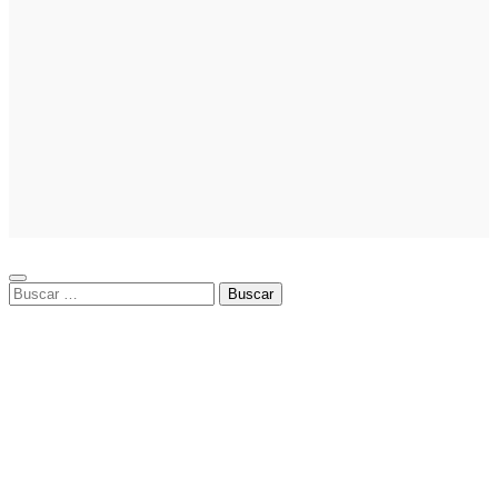
empresarial
Emprendedores
Cómo hacer
un plan de
acción para
elegir el mejor
nicho para
emprender:
guía paso a
paso
Buscar: