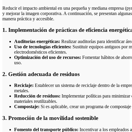
Reducir el impacto ambiental en una pequeña y mediana empresa (pyme) es fundamental para contribuir a la sostenibilidad
y mejorar la imagen corporativa. A continuación, se presentan alguna
manera práctica y accesible.
1. Implementación de prácticas de eficiencia energétic
Auditorías energéticas:
Realizar auditorías para identificar á
Uso de tecnologías eficientes:
Sustituir equipos antiguos por
electrodomésticos eficientes.
Optimización del uso de recursos:
Fomentar hábitos de ahorro
uso.
2. Gestión adecuada de residuos
Reciclaje:
Establecer un sistema de reciclaje dentro de la empre
metales.
Reducción de residuos:
Implementar políticas para minimizar 
materiales reutilizables.
Compostaje:
Si es aplicable, crear un programa de compostaje 
3. Promoción de la movilidad sostenible
Fomento del transporte público:
Incentivar a los empleados a 