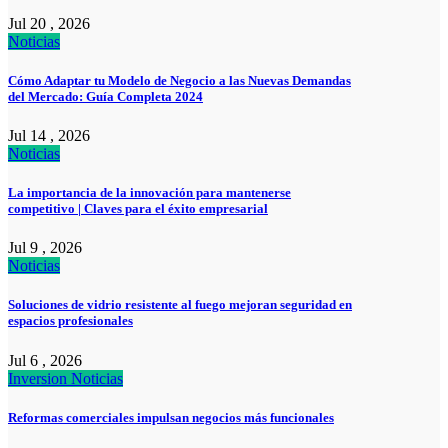
Jul 20 , 2026
Noticias
Cómo Adaptar tu Modelo de Negocio a las Nuevas Demandas
del Mercado: Guía Completa 2024
Jul 14 , 2026
Noticias
La importancia de la innovación para mantenerse
competitivo | Claves para el éxito empresarial
Jul 9 , 2026
Noticias
Soluciones de vidrio resistente al fuego mejoran seguridad en
espacios profesionales
Jul 6 , 2026
Inversion
Noticias
Reformas comerciales impulsan negocios más funcionales