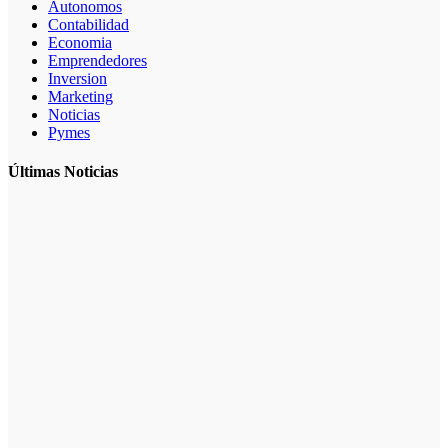
Autonomos
Contabilidad
Economia
Emprendedores
Inversion
Marketing
Noticias
Pymes
Últimas Noticias