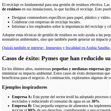
El reciclaje es fundamental para una gestión de residuos efectiva. L
de residuos
en sus instalaciones, lo que facilita el reciclaje. Esto pued
Designar contenedores específicos para papel, plástico y vidrio.
Colaborar con empresas de reciclaje locales.
Informar a los empleados sobre la importancia del reciclaje y có
Adoptar estas técnicas de gestión de residuos no solo ayuda a las pe
normativas ambientales, sino que también puede generar un impacto po
Quizás también te interese:
Impuestos y fiscalidad en Arabia Saudita:
Casos de éxito: Pymes que han reducido su
En los últimos años, numerosas
pequeñas y medianas empresas (p
minimizar su impacto ambiental. Estos casos de éxito demuestran que l
beneficiosa para el negocio. A continuación, exploramos algunas de est
Ejemplos inspiradores
Empresa A:
Esta pyme del sector textil ha adoptado procesos d
reciclados y reduciendo el consumo de agua en un
30%
.
Empresa B:
Una pequeña empresa de alimentos ha implementad
reciclar el
80%
de sus desechos, contribuyendo a una economía 