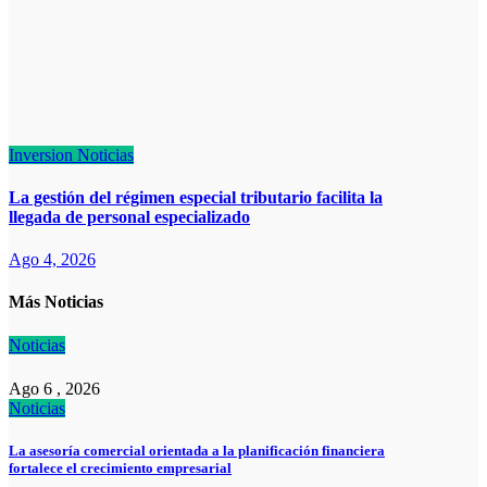
Inversion
Noticias
La gestión del régimen especial tributario facilita la
llegada de personal especializado
Ago 4, 2026
Más Noticias
Noticias
Ago 6 , 2026
Noticias
La asesoría comercial orientada a la planificación financiera
fortalece el crecimiento empresarial