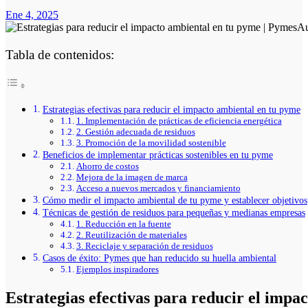
Ene 4, 2025
Tabla de contenidos:
Estrategias efectivas para reducir el impacto ambiental en tu pyme
1. Implementación de prácticas de eficiencia energética
2. Gestión adecuada de residuos
3. Promoción de la movilidad sostenible
Beneficios de implementar prácticas sostenibles en tu pyme
Ahorro de costos
Mejora de la imagen de marca
Acceso a nuevos mercados y financiamiento
Cómo medir el impacto ambiental de tu pyme y establecer objetivos
Técnicas de gestión de residuos para pequeñas y medianas empresas
1. Reducción en la fuente
2. Reutilización de materiales
3. Reciclaje y separación de residuos
Casos de éxito: Pymes que han reducido su huella ambiental
Ejemplos inspiradores
Estrategias efectivas para reducir el impa