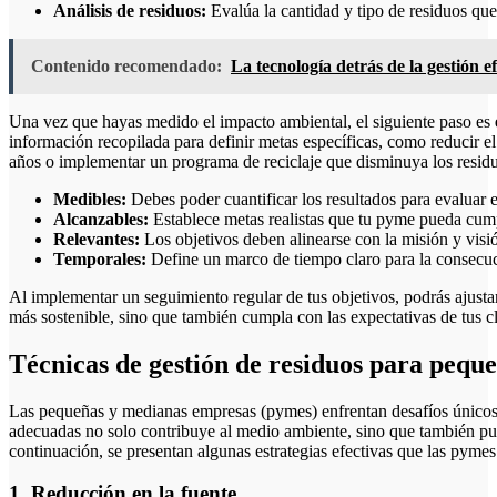
Análisis de residuos:
Evalúa la cantidad y tipo de residuos que
Contenido recomendado:
La tecnología detrás de la gestión 
Una vez que hayas medido el impacto ambiental, el siguiente paso es
información recopilada para definir metas específicas, como reducir
años o implementar un programa de reciclaje que disminuya los resid
Medibles:
Debes poder cuantificar los resultados para evaluar e
Alcanzables:
Establece metas realistas que tu pyme pueda cumpl
Relevantes:
Los objetivos deben alinearse con la misión y visi
Temporales:
Define un marco de tiempo claro para la consecuc
Al implementar un seguimiento regular de tus objetivos, podrás ajustar
más sostenible, sino que también cumpla con las expectativas de tus c
Técnicas de gestión de residuos para pequ
Las pequeñas y medianas empresas (pymes) enfrentan desafíos únicos 
adecuadas no solo contribuye al medio ambiente, sino que también pued
continuación, se presentan algunas estrategias efectivas que las pyme
1. Reducción en la fuente