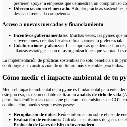
prefieren apoyar a empresas que demuestran un compromiso co
Diferenciación en el mercado:
Adoptar prácticas sostenibles p
destacar frente a la competencia.
Acceso a nuevos mercados y financiamiento
Incentivos gubernamentales:
Muchas veces, las pymes que im
subvenciones, créditos fiscales o financiamiento preferencial.
Colaboraciones y alianzas:
Las empresas que demuestran respo
alianzas estratégicas con otras organizaciones que valoran la sos
La implementación de prácticas sostenibles no solo beneficia a tu p
contribuye a la construcción de un futuro más sostenible para todos.
Cómo medir el impacto ambiental de tu pym
Medir el impacto ambiental de tu pyme es fundamental para entender c
este proceso, es recomendable realizar un
análisis de ciclo de vida
(AC
permitirá identificar las etapas que generan más emisiones de CO2, c
continuación, puedes seguir estos pasos:
Recopilación de datos:
Reúne información sobre el uso de ener
Evaluación de emisiones:
Calcula las emisiones de gases de e
Protocolo de Gases de Efecto Invernadero
.