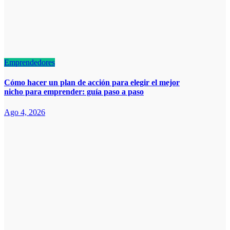
Emprendedores
Cómo hacer un plan de acción para elegir el mejor
nicho para emprender: guía paso a paso
Ago 4, 2026