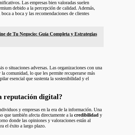
gnificativos. Las empresas bien valoradas suelen
premium debido a la percepción de calidad. Además,
l boca a boca y las recomendaciones de clientes
ne de Tu Negocio: Guía Completa y Estrategias
sis o situaciones adversas. Las organizaciones con una
 la comunidad, lo que les permite recuperarse más
lar esencial que sustenta la sostenibilidad y el
 reputación digital?
ndividuos y empresas en la era de la información. Una
ino que también afecta directamente a la
credibilidad
y
rno donde las opiniones y valoraciones están al
ra el éxito a largo plazo.