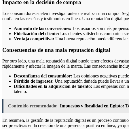
Impacto en la decisión de compra
Los consumidores suelen investigar antes de realizar una compra. Según
confía en las reseñas y testimonios en línea. Una reputación digital po
Aumento de las conversiones:
Los usuarios son más propensos
Fidelización del cliente:
Los clientes satisfechos comparten su
Ventaja competitiva:
Una buena reputación puede diferenciar 
Consecuencias de una mala reputación digital
Por otro lado, una mala reputación digital puede tener efectos devas
rápidamente y afectar la imagen de la marca. Las consecuencias inclu
Desconfianza del consumidor:
Las opiniones negativas pueden 
Pérdida de ingresos:
Una reputación dañada puede llevar a una
Dificultades en la adquisición de talento:
Las empresas con mal
talento.
Contenido recomendado:
Impuestos y fiscalidad en Egipto: T
En resumen, la gestión de la reputación digital es un proceso continu
ser proactivas en la creación de una presencia positiva en línea, ya qu