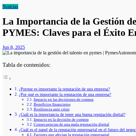
Noticias
La Importancia de la Gestión de
PYMES: Claves para el Éxito E
Jun 8, 2025
Tabla de contenidos:
¿Porque es importante la reputación de una empresa?
¿Por qué es importante la reputación de una empresa?
Impacto en las decisiones de compra
Beneficios financieros
Resiliencia ante crisis
¿Cuál es la importancia de tener una buena reputación digital?
Impacto en la decisión de compra
Consecuencias de una mala reputación digital
¿Cuál es el papel de la reputación empresarial en el futuro del nego
Factores que afectan la reputación empresarial