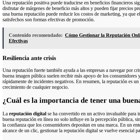
Una reputación positiva puede traducirse en beneficios financieros si
disfrutar de márgenes de beneficio más altos y pueden fijar precios 
una buena reputación puede reducir los costos de marketing, ya que e
satisfechos son formas efectivas de promoción.
Contenido recomendado:
Cómo Gestionar la Reputación Onli
Efectivas
Resiliencia ante crisis
Una reputación fuerte también ayuda a las empresas a navegar por cri
buena imagen pública suelen recibir más apoyo de los consumidores y
rápidamente de incidentes negativos. En resumen, la reputación es un pi
crecimiento de cualquier negocio.
¿Cuál es la importancia de tener una buena
La
reputación digital
se ha convertido en un activo invaluable para i
buena reputación en línea no solo influye en la percepción pública, s
la confianza que los consumidores depositan en una marca. En un ento
alcance de un clic, gestionar la reputación digital se vuelve esencial pa