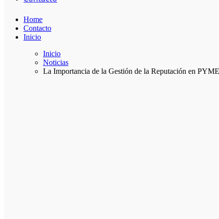
Home
Contacto
Inicio
Inicio
Noticias
La Importancia de la Gestión de la Reputación en PYMES