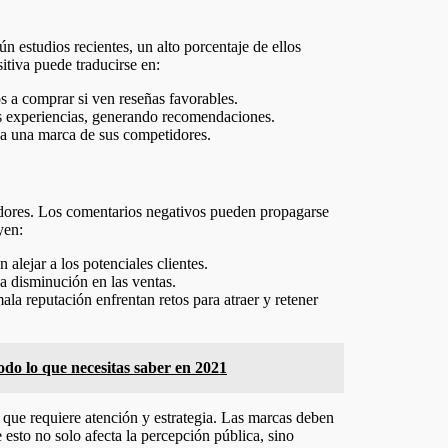
 estudios recientes, un alto porcentaje de ellos
sitiva puede traducirse en:
 a comprar si ven reseñas favorables.
s experiencias, generando recomendaciones.
a una marca de sus competidores.
tadores. Los comentarios negativos pueden propagarse
yen:
alejar a los potenciales clientes.
 disminución en las ventas.
a reputación enfrentan retos para atraer y retener
odo lo que necesitas saber en 2021
o que requiere atención y estrategia. Las marcas deben
e esto no solo afecta la percepción pública, sino