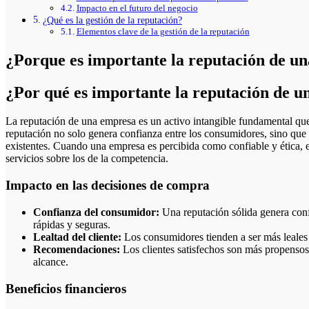
Impacto en el futuro del negocio
¿Qué es la gestión de la reputación?
Elementos clave de la gestión de la reputación
¿Porque es importante la reputación de u
¿Por qué es importante la reputación de 
La reputación de una empresa es un activo intangible fundamental que influye en su éxito a largo plazo. Una buena
reputación no solo genera confianza entre los consumidores, sino que 
existentes. Cuando una empresa es percibida como confiable y ética, e
servicios sobre los de la competencia.
Impacto en las decisiones de compra
Confianza del consumidor:
Una reputación sólida genera conf
rápidas y seguras.
Lealtad del cliente:
Los consumidores tienden a ser más leales 
Recomendaciones:
Los clientes satisfechos son más propensos
alcance.
Beneficios financieros