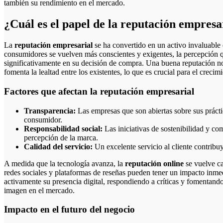
también su rendimiento en el mercado.
¿Cuál es el papel de la reputación empresar
La
reputación empresarial
se ha convertido en un activo invaluable 
consumidores se vuelven más conscientes y exigentes, la percepción q
significativamente en su decisión de compra. Una buena reputación no
fomenta la lealtad entre los existentes, lo que es crucial para el creci
Factores que afectan la reputación empresarial
Transparencia:
Las empresas que son abiertas sobre sus práctic
consumidor.
Responsabilidad social:
Las iniciativas de sostenibilidad y 
percepción de la marca.
Calidad del servicio:
Un excelente servicio al cliente contrib
A medida que la tecnología avanza, la
reputación online
se vuelve ca
redes sociales y plataformas de reseñas pueden tener un impacto inme
activamente su presencia digital, respondiendo a críticas y fomentand
imagen en el mercado.
Impacto en el futuro del negocio