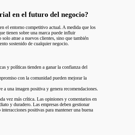
ial en el futuro del negocio?
en el entorno competitivo actual. A medida que los
ue tienen sobre una marca puede influir
 solo atrae a nuevos clientes, sino que también
miento sostenido de cualquier negocio.
as y políticas tienden a ganar la confianza del
compromiso con la comunidad pueden mejorar la
uye a una imagen positiva y genera recomendaciones.
da vez más crítica. Las opiniones y comentarios en
diato y duradero. Las empresas deben gestionar
o interacciones positivas para mantener una buena