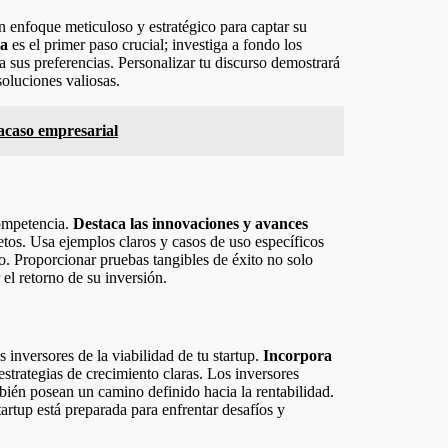
 un enfoque meticuloso y estratégico para captar su
ia
es el primer paso crucial; investiga a fondo los
 a sus preferencias. Personalizar tu discurso demostrará
oluciones valiosas.
acaso empresarial
competencia.
Destaca las innovaciones y avances
etos. Usa ejemplos claros y casos de uso específicos
vo. Proporcionar pruebas tangibles de éxito no solo
el retorno de su inversión.
 inversores de la viabilidad de tu startup.
Incorpora
estrategias de crecimiento claras. Los inversores
bién posean un camino definido hacia la rentabilidad.
artup está preparada para enfrentar desafíos y