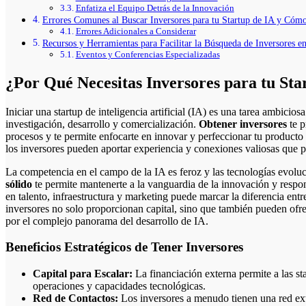
Enfatiza el Equipo Detrás de la Innovación
Errores Comunes al Buscar Inversores para tu Startup de IA y Cómo
Errores Adicionales a Considerar
Recursos y Herramientas para Facilitar la Búsqueda de Inversores en
Eventos y Conferencias Especializadas
¿Por Qué Necesitas Inversores para tu Sta
Iniciar una startup de inteligencia artificial (IA) es una tarea ambiciosa que requiere recursos significativos para
investigación, desarrollo y comercialización.
Obtener inversores
te p
procesos y te permite enfocarte en innovar y perfeccionar tu producto 
los inversores pueden aportar experiencia y conexiones valiosas que p
La competencia en el campo de la IA es feroz y las tecnologías evol
sólido
te permite mantenerte a la vanguardia de la innovación y respo
en talento, infraestructura y marketing puede marcar la diferencia entr
inversores no solo proporcionan capital, sino que también pueden ofre
por el complejo panorama del desarrollo de IA.
Beneficios Estratégicos de Tener Inversores
Capital para Escalar:
La financiación externa permite a las s
operaciones y capacidades tecnológicas.
Red de Contactos:
Los inversores a menudo tienen una red exte