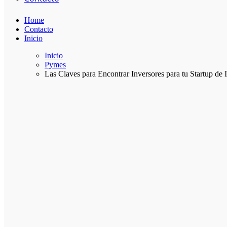
Home
Contacto
Inicio
Inicio
Pymes
Las Claves para Encontrar Inversores para tu Startup d