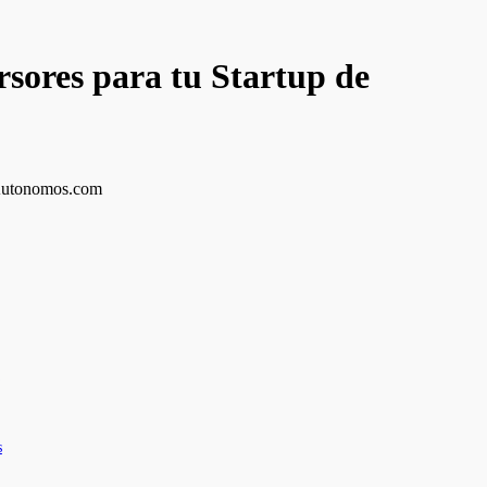
sores para tu Startup de
s