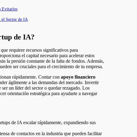
 Evitarlos
 el Sector de IA
rtup de IA?
roporciona el capital necesario para acelerar estos
sin la presión constante de la falta de fondos. Además,
ueden ser cruciales para el crecimiento de tu empresa.
ucionan rápidamente. Contar con
apoyo financiero
nder ágilmente a las demandas del mercado. Invertir
e ser un líder del sector o quedar rezagado. Los
cer orientación estratégica para ayudarte a navegar
tartups de IA escalar rápidamente, expandiendo sus
nsa de contactos en la industria que pueden facilitar