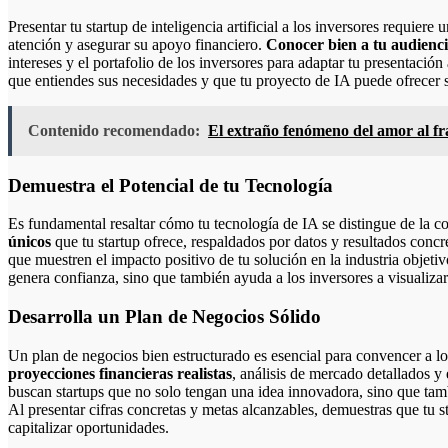
Presentar tu startup de inteligencia artificial a los inversores requiere
atención y asegurar su apoyo financiero.
Conocer bien a tu audienc
intereses y el portafolio de los inversores para adaptar tu presentación
que entiendes sus necesidades y que tu proyecto de IA puede ofrecer s
Contenido recomendado:
El extraño fenómeno del amor al fr
Demuestra el Potencial de tu Tecnología
Es fundamental resaltar cómo tu tecnología de IA se distingue de la 
únicos
que tu startup ofrece, respaldados por datos y resultados concr
que muestren el impacto positivo de tu solución en la industria objeti
genera confianza, sino que también ayuda a los inversores a visualizar 
Desarrolla un Plan de Negocios Sólido
Un plan de negocios bien estructurado es esencial para convencer a los
proyecciones financieras realistas
, análisis de mercado detallados y 
buscan startups que no solo tengan una idea innovadora, sino que tam
Al presentar cifras concretas y metas alcanzables, demuestras que tu st
capitalizar oportunidades.