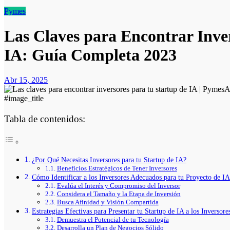
Pymes
Las Claves para Encontrar Inver
IA: Guía Completa 2023
Abr 15, 2025
#image_title
Tabla de contenidos:
¿Por Qué Necesitas Inversores para tu Startup de IA?
Beneficios Estratégicos de Tener Inversores
Cómo Identificar a los Inversores Adecuados para tu Proyecto de IA
Evalúa el Interés y Compromiso del Inversor
Considera el Tamaño y la Etapa de Inversión
Busca Afinidad y Visión Compartida
Estrategias Efectivas para Presentar tu Startup de IA a los Inversore
Demuestra el Potencial de tu Tecnología
Desarrolla un Plan de Negocios Sólido