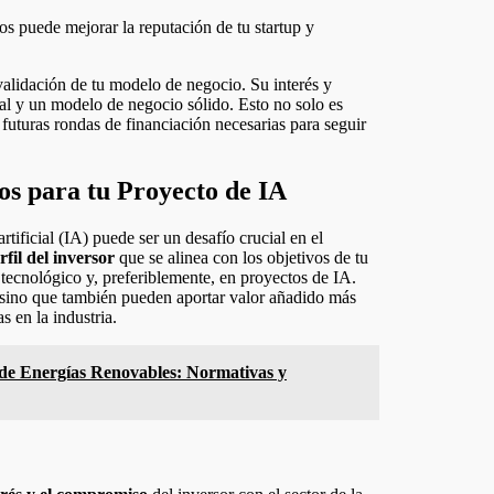
s puede mejorar la reputación de tu startup y
.
validación de tu modelo de negocio. Su interés y
al y un modelo de negocio sólido. Esto no solo es
 futuras rondas de financiación necesarias para seguir
os para tu Proyecto de IA
tificial (IA) puede ser un desafío crucial en el
fil del inversor
que se alinea con los objetivos de tu
 tecnológico y, preferiblemente, en proyectos de IA.
 sino que también pueden aportar valor añadido más
s en la industria.
de Energías Renovables: Normativas y