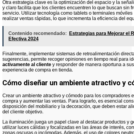
Otra estrategia clave es la optimización del espacio y la seña
y claro facilita que los clientes encuentren lo que buscan sin
servicio. Utilizar tecnología como tablets o terminales móviles
realizar ventas rápidas, lo que incrementa la eficiencia del eq
Contenido recomendado:
Estrategias para Mejorar el
Efectiva 2024
Finalmente, implementar sistemas de retroalimentación direc
sugerencias, permite recoger opiniones en tiempo real para id
activamente al cliente
y responder de manera oportuna a sus n
experiencia de compra en tienda.
Cómo diseñar un ambiente atractivo y 
Crear un ambiente atractivo y cómodo para los compradores e
compra y aumentar las ventas. Para lograrlo, es esencial cons
disposición del mobiliario y la decoración, que deben estar ali
del cliente objetivo.
La iluminación juega un papel clave al destacar productos y
utilizar luces cálidas y focalizadas en las áreas de interés, 
zonas oscuras o incómodas. Además, el uso de colores neutros