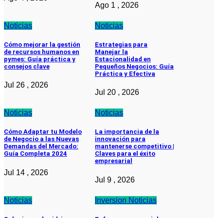
Ago 1 , 2026
Noticias
Noticias
Cómo mejorar la gestión
Estrategias para
de recursos humanos en
Manejar la
pymes: Guía práctica y
Estacionalidad en
consejos clave
Pequeños Negocios: Guía
Práctica y Efectiva
Jul 26 , 2026
Jul 20 , 2026
Noticias
Noticias
Cómo Adaptar tu Modelo
La importancia de la
de Negocio a las Nuevas
innovación para
Demandas del Mercado:
mantenerse competitivo |
Guía Completa 2024
Claves para el éxito
empresarial
Jul 14 , 2026
Jul 9 , 2026
Noticias
Inversion
Noticias