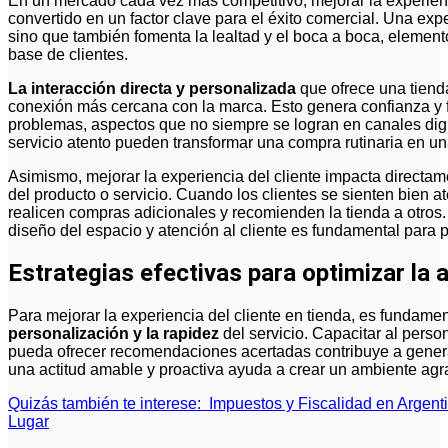
En un mercado cada vez más competitivo, mejorar la experiencia del cliente en tiendas físicas se ha
convertido en un factor clave para el éxito comercial. Una expe
sino que también fomenta la lealtad y el boca a boca, elemen
base de clientes.
La interacción directa y personalizada
que ofrece una tienda 
conexión más cercana con la marca. Esto genera confianza y f
problemas, aspectos que no siempre se logran en canales dig
servicio atento pueden transformar una compra rutinaria en u
Asimismo, mejorar la experiencia del cliente impacta directam
del producto o servicio. Cuando los clientes se sienten bien 
realicen compras adicionales y recomienden la tienda a otros. P
diseño del espacio y atención al cliente es fundamental para po
Estrategias efectivas para optimizar la a
Para mejorar la experiencia del cliente en tienda, es fundam
personalización y la rapidez
del servicio. Capacitar al pers
pueda ofrecer recomendaciones acertadas contribuye a genera
una actitud amable y proactiva ayuda a crear un ambiente agrad
Quizás también te interese:
Impuestos y Fiscalidad en Argent
Lugar