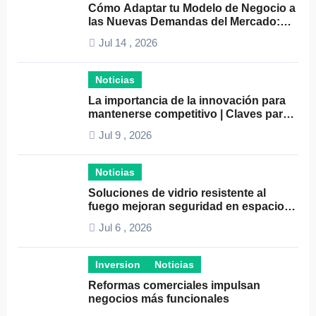
Cómo Adaptar tu Modelo de Negocio a
las Nuevas Demandas del Mercado:
Guía Completa 2024
Jul 14 , 2026
Noticias
La importancia de la innovación para
mantenerse competitivo | Claves para
el éxito empresarial
Jul 9 , 2026
Noticias
Soluciones de vidrio resistente al
fuego mejoran seguridad en espacios
profesionales
Jul 6 , 2026
Inversion
Noticias
Reformas comerciales impulsan
negocios más funcionales