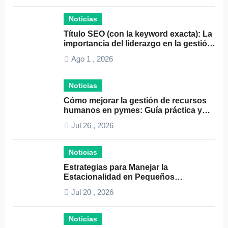
Noticias
Título SEO (con la keyword exacta): La
importancia del liderazgo en la gestión
de autónomos
Ago 1 , 2026
Noticias
Cómo mejorar la gestión de recursos
humanos en pymes: Guía práctica y
consejos clave
Jul 26 , 2026
Noticias
Estrategias para Manejar la
Estacionalidad en Pequeños
Negocios: Guía Práctica y Efectiva
Jul 20 , 2026
Noticias