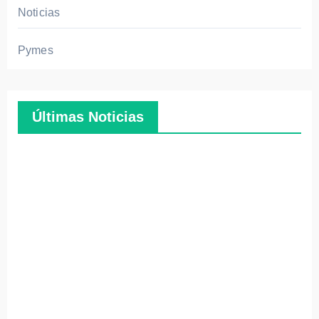
Noticias
Pymes
Últimas Noticias