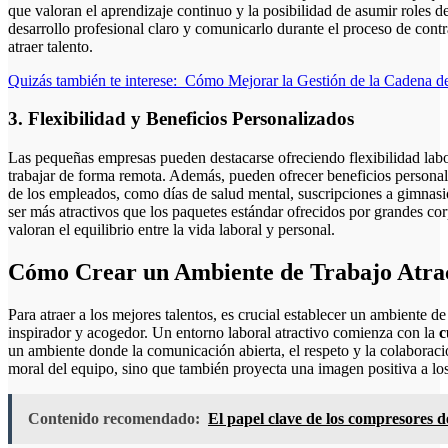
que valoran el aprendizaje continuo y la posibilidad de asumir roles d
desarrollo profesional claro y comunicarlo durante el proceso de cont
atraer talento.
Quizás también te interese:
Cómo Mejorar la Gestión de la Cadena de
3. Flexibilidad y Beneficios Personalizados
Las pequeñas empresas pueden destacarse ofreciendo flexibilidad labor
trabajar de forma remota. Además, pueden ofrecer beneficios personal
de los empleados, como días de salud mental, suscripciones a gimnasi
ser más atractivos que los paquetes estándar ofrecidos por grandes co
valoran el equilibrio entre la vida laboral y personal.
Cómo Crear un Ambiente de Trabajo Atrac
Para atraer a los mejores talentos, es crucial establecer un ambiente d
inspirador y acogedor. Un entorno laboral atractivo comienza con la
c
un ambiente donde la comunicación abierta, el respeto y la colaboraci
moral del equipo, sino que también proyecta una imagen positiva a lo
Contenido recomendado:
El papel clave de los compresores d