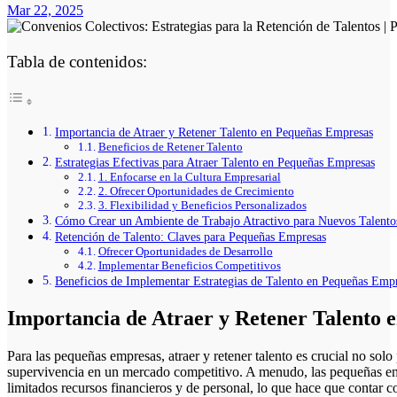
Mar 22, 2025
Tabla de contenidos:
Importancia de Atraer y Retener Talento en Pequeñas Empresas
Beneficios de Retener Talento
Estrategias Efectivas para Atraer Talento en Pequeñas Empresas
1. Enfocarse en la Cultura Empresarial
2. Ofrecer Oportunidades de Crecimiento
3. Flexibilidad y Beneficios Personalizados
Cómo Crear un Ambiente de Trabajo Atractivo para Nuevos Talento
Retención de Talento: Claves para Pequeñas Empresas
Ofrecer Oportunidades de Desarrollo
Implementar Beneficios Competitivos
Beneficios de Implementar Estrategias de Talento en Pequeñas Emp
Importancia de Atraer y Retener Talento
Para las pequeñas empresas, atraer y retener talento es crucial no solo para su crecimiento, sino también para su
supervivencia en un mercado competitivo. A menudo, las pequeñas em
limitados recursos financieros y de personal, lo que hace que contar