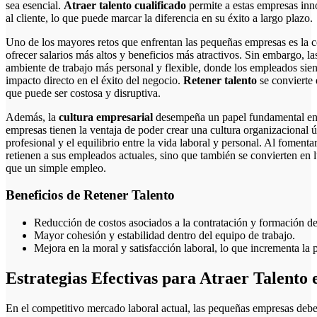
sea esencial.
Atraer talento cualificado
permite a estas empresas inno
al cliente, lo que puede marcar la diferencia en su éxito a largo plazo.
Uno de los mayores retos que enfrentan las pequeñas empresas es la
ofrecer salarios más altos y beneficios más atractivos. Sin embargo, 
ambiente de trabajo más personal y flexible, donde los empleados sien
impacto directo en el éxito del negocio.
Retener talento
se convierte 
que puede ser costosa y disruptiva.
Además, la
cultura empresarial
desempeña un papel fundamental en l
empresas tienen la ventaja de poder crear una cultura organizacional 
profesional y el equilibrio entre la vida laboral y personal. Al foment
retienen a sus empleados actuales, sino que también se convierten en 
que un simple empleo.
Beneficios de Retener Talento
Reducción de costos asociados a la contratación y formación 
Mayor cohesión y estabilidad dentro del equipo de trabajo.
Mejora en la moral y satisfacción laboral, lo que incrementa la 
Estrategias Efectivas para Atraer Talent
En el competitivo mercado laboral actual, las pequeñas empresas de