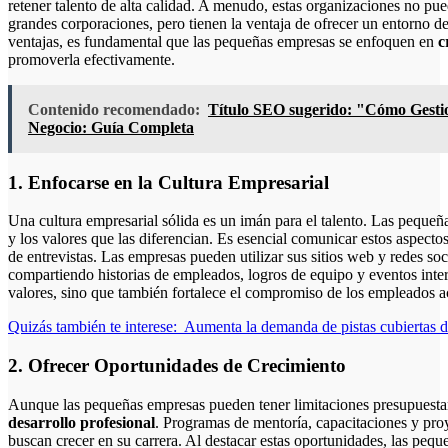
retener talento de alta calidad. A menudo, estas organizaciones no pue
grandes corporaciones, pero tienen la ventaja de ofrecer un entorno de
ventajas, es fundamental que las pequeñas empresas se enfoquen en
c
promoverla efectivamente.
Contenido recomendado:
Título SEO sugerido: "Cómo Gestio
Negocio: Guía Completa
1. Enfocarse en la Cultura Empresarial
Una cultura empresarial sólida es un imán para el talento. Las peque
y los valores que las diferencian. Es esencial comunicar estos aspecto
de entrevistas. Las empresas pueden utilizar sus sitios web y redes soc
compartiendo historias de empleados, logros de equipo y eventos inter
valores, sino que también fortalece el compromiso de los empleados a
Quizás también te interese:
Aumenta la demanda de pistas cubiertas 
2. Ofrecer Oportunidades de Crecimiento
Aunque las pequeñas empresas pueden tener limitaciones presupuesta
desarrollo profesional
. Programas de mentoría, capacitaciones y proy
buscan crecer en su carrera. Al destacar estas oportunidades, las peq