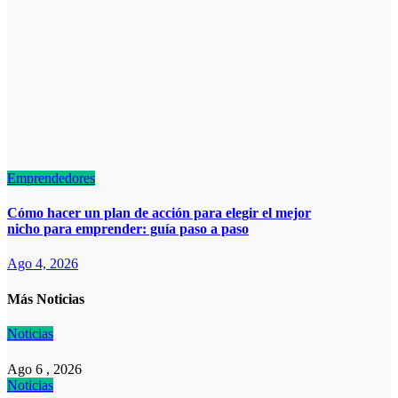
Emprendedores
Cómo hacer un plan de acción para elegir el mejor
nicho para emprender: guía paso a paso
Ago 4, 2026
Más Noticias
Noticias
Ago 6 , 2026
Noticias