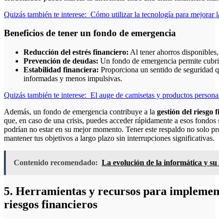
Quizás también te interese:
Cómo utilizar la tecnología para mejorar l
Beneficios de tener un fondo de emergencia
Reducción del estrés financiero:
Al tener ahorros disponibles,
Prevención de deudas:
Un fondo de emergencia permite cubrir g
Estabilidad financiera:
Proporciona un sentido de seguridad q
informadas y menos impulsivas.
Quizás también te interese:
El auge de camisetas y productos persona
Además, un fondo de emergencia contribuye a la
gestión del riesgo 
que, en caso de una crisis, puedes acceder rápidamente a esos fondos s
podrían no estar en su mejor momento. Tener este respaldo no solo pro
mantener tus objetivos a largo plazo sin interrupciones significativas.
Contenido recomendado:
La evolución de la informática y su 
5. Herramientas y recursos para implement
riesgos financieros