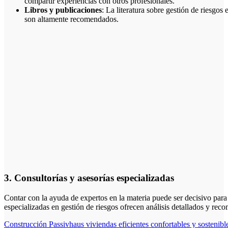
compartir experiencias con otros profesionales.
Libros y publicaciones
: La literatura sobre gestión de riesgo
son altamente recomendados.
3. Consultorías y asesorías especializadas
Contar con la ayuda de expertos en la materia puede ser decisivo para 
especializadas en gestión de riesgos ofrecen análisis detallados y re
Navegación
Construcción Passivhaus viviendas eficientes confortables y sostenible