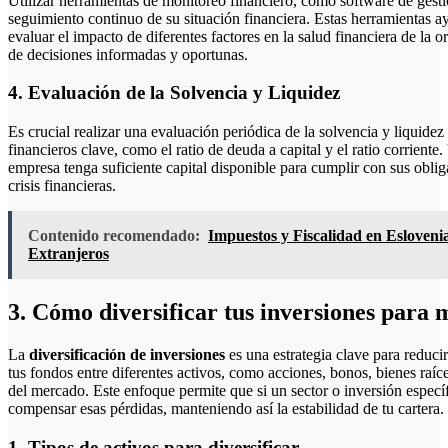
Utilizar herramientas de monitoreo financiero, como software de gestió
seguimiento continuo de su situación financiera. Estas herramientas ay
evaluar el impacto de diferentes factores en la salud financiera de la 
de decisiones informadas y oportunas.
4. Evaluación de la Solvencia y Liquidez
Es crucial realizar una evaluación periódica de la solvencia y liquidez 
financieros clave, como el ratio de deuda a capital y el ratio corriente.
empresa tenga suficiente capital disponible para cumplir con sus oblig
crisis financieras.
Contenido recomendado:
Impuestos y Fiscalidad en Esloven
Extranjeros
3. Cómo diversificar tus inversiones para 
La
diversificación de inversiones
es una estrategia clave para reducir 
tus fondos entre diferentes activos, como acciones, bonos, bienes raíc
del mercado. Este enfoque permite que si un sector o inversión específ
compensar esas pérdidas, manteniendo así la estabilidad de tu cartera.
1. Tipos de activos para diversificar