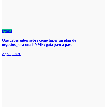
Pymes
Qué debes saber sobre cómo hacer un plan de
negocios para una PYME: guía paso a paso
Ago 8, 2026