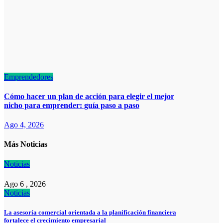
Emprendedores
Cómo hacer un plan de acción para elegir el mejor
nicho para emprender: guía paso a paso
Ago 4, 2026
Más Noticias
Noticias
Ago 6 , 2026
Noticias
La asesoría comercial orientada a la planificación financiera
fortalece el crecimiento empresarial