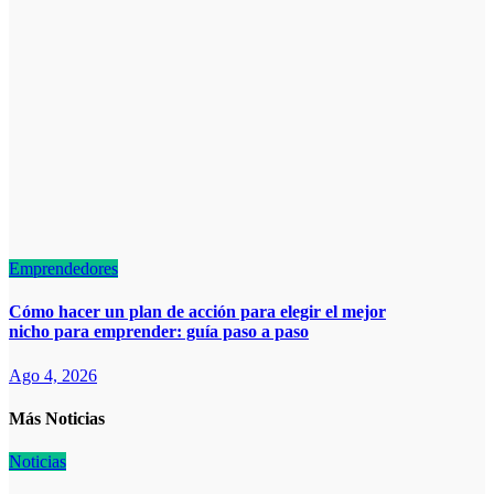
Emprendedores
Cómo hacer un plan de acción para elegir el mejor
nicho para emprender: guía paso a paso
Ago 4, 2026
Más Noticias
Noticias