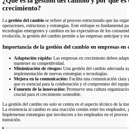
¿Qué es la gestión del cambio y por qué es
crecimiento?
La
gestión del cambio
se refiere al proceso estructurado que las org
operaciones, estructuras y estrategias. Este enfoque es fundamental p
tecnologías emergentes y cambios en las expectativas de los consumid
evolución, la gestión del cambio permite a las empresas anticipar y re
Importancia de la gestión del cambio en empresas en 
Adaptación rápida:
Las empresas en crecimiento deben adapta
mantener su competitividad.
Minimización de riesgos:
Una gestión del cambio adecuada ayud
implementación de nuevas estrategias o tecnologías.
Mejora en la comunicación:
Facilita una comunicación clara y 
que es esencial para la colaboración y el compromiso del equip
Fomento de la innovación:
Promueve una cultura organizaciona
crucial para el crecimiento sostenible.
La gestión del cambio no solo se centra en el aspecto técnico de la 
La resistencia al cambio es una reacción común entre los empleados, y g
Implementar estrategias que involucren a los empleados en el proceso 
transición.