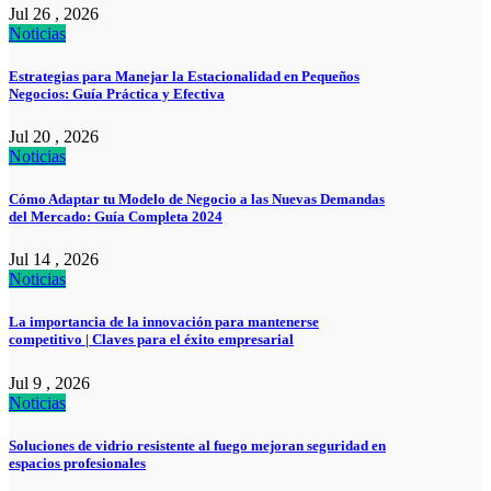
Jul 26 , 2026
Noticias
Estrategias para Manejar la Estacionalidad en Pequeños
Negocios: Guía Práctica y Efectiva
Jul 20 , 2026
Noticias
Cómo Adaptar tu Modelo de Negocio a las Nuevas Demandas
del Mercado: Guía Completa 2024
Jul 14 , 2026
Noticias
La importancia de la innovación para mantenerse
competitivo | Claves para el éxito empresarial
Jul 9 , 2026
Noticias
Soluciones de vidrio resistente al fuego mejoran seguridad en
espacios profesionales