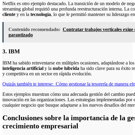
Netflix es otro ejemplo destacado. La transición de un modelo de neg
streaming global requirió una profunda reestructuración interna. La c
cliente
y en la
tecnología
, lo que le permitió mantener su liderazgo en
Contenido recomendado:
Contratar trabajos verticales exig
garantizado
3. IBM
IBM ha sabido reinventarse en múltiples ocasiones, adaptándose a lo
inteligencia artificial
y la
nube híbrida
ha sido clave para su éxito r
y competitiva en un sector en rápida evolución.
Quizás también te interese:
Cómo gestionar la tesorería de manera efe
Estos ejemplos muestran cómo una adecuada gestión del cambio puede 
innovación en las organizaciones. Las estrategias implementadas por e
cualquier negocio que busque adaptarse a los nuevos desafíos del me
Conclusiones sobre la importancia de la ge
crecimiento empresarial