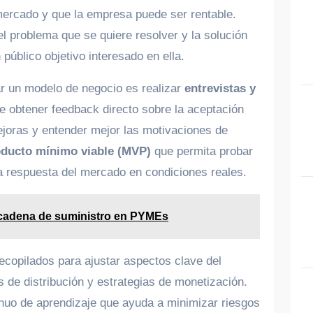
mercado y que la empresa puede ser rentable.
el problema que se quiere resolver y la solución
público objetivo interesado en ella.
ar un modelo de negocio es realizar
entrevistas y
te obtener feedback directo sobre la aceptación
mejoras y entender mejor las motivaciones de
ducto mínimo viable (MVP)
que permita probar
la respuesta del mercado en condiciones reales.
 cadena de suministro en PYMEs
recopilados para ajustar aspectos clave del
 de distribución y estrategias de monetización.
inuo de aprendizaje que ayuda a minimizar riesgos