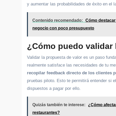
y aumentar las probabilidades de éxito en el 
Contenido recomendado:
Cómo destacar f
negocio con poco presupuesto
¿Cómo puedo validar l
Validar la propuesta de valor es un paso fund
realmente satisface las necesidades de tu me
recopilar feedback directo de los clientes 
pruebas piloto. Esto te permitirá entender si e
dispuestos a pagar por ello.
Quizás también te interese:
¿Cómo afectan
restaurantes?