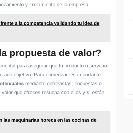
lanzamiento y crecimiento de la empresa.
rente a la competencia validando tu idea de
a propuesta de valor?
amental para asegurar que tu producto o servicio
rcado objetivo. Para comenzar, es importante
potenciales
mediante entrevistas, encuestas o
l valor que ofreces resuena con ellos y si están
 las maquinarias horeca en las cocinas de