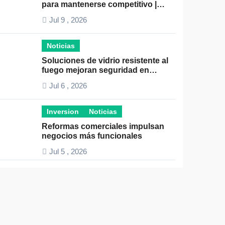
para mantenerse competitivo |
Claves para el éxito empresarial
Jul 9 , 2026
Noticias
Soluciones de vidrio resistente al
fuego mejoran seguridad en
espacios profesionales
Jul 6 , 2026
Inversion
Noticias
Reformas comerciales impulsan
negocios más funcionales
Jul 5 , 2026