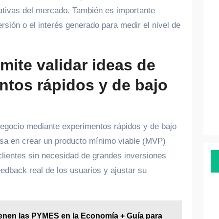
ativas del mercado. También es importante
rsión o el interés generado para medir el nivel de
ite validar ideas de
tos rápidos y de bajo
negocio mediante experimentos rápidos y de bajo
asa en crear un producto mínimo viable (MVP)
clientes sin necesidad de grandes inversiones
eedback real de los usuarios y ajustar su
enen las PYMES en la Economía + Guía para