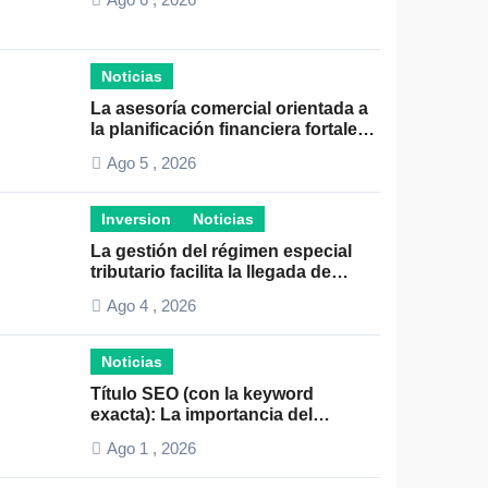
Noticias
La asesoría comercial orientada a
la planificación financiera fortalece
el crecimiento empresarial
Ago 5 , 2026
Inversion
Noticias
La gestión del régimen especial
tributario facilita la llegada de
personal especializado
Ago 4 , 2026
Noticias
Título SEO (con la keyword
exacta): La importancia del
liderazgo en la gestión de
Ago 1 , 2026
autónomos