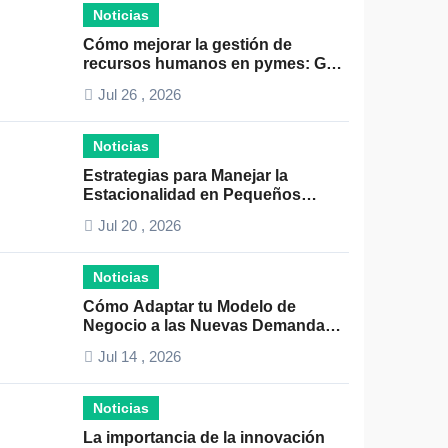
Noticias
Cómo mejorar la gestión de
recursos humanos en pymes: Guía
práctica y consejos clave
Jul 26 , 2026
Noticias
Estrategias para Manejar la
Estacionalidad en Pequeños
Negocios: Guía Práctica y Efectiva
Jul 20 , 2026
Noticias
Cómo Adaptar tu Modelo de
Negocio a las Nuevas Demandas
del Mercado: Guía Completa 2024
Jul 14 , 2026
Noticias
La importancia de la innovación