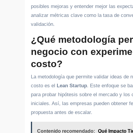
posibles mejoras y entender mejor las expect
analizar métricas clave como la tasa de conve
validación.
¿Qué metodología perm
negocio con experimen
costo?
La metodología que permite validar ideas de 
costo es el
Lean Startup
. Este enfoque se b
para probar hipótesis sobre el mercado y los 
iniciales. Así, las empresas pueden obtener f
propuesta antes de escalar.
Contenido recomendado:
Qué Impacto Ti