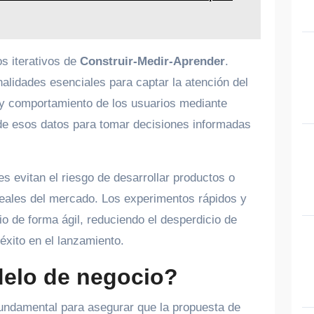
os iterativos de
Construir-Medir-Aprender
.
alidades esenciales para captar la atención del
a y comportamiento de los usuarios mediante
de esos datos para tomar decisiones informadas
 evitan el riesgo de desarrollar productos o
reales del mercado. Los experimentos rápidos y
io de forma ágil, reduciendo el desperdicio de
éxito en el lanzamiento.
elo de negocio?
undamental para asegurar que la propuesta de