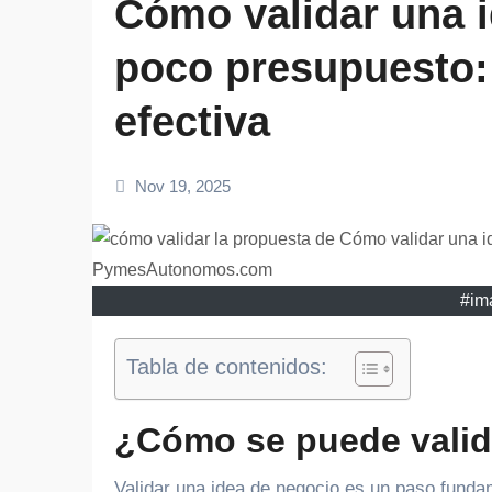
Cómo validar una 
poco presupuesto:
efectiva
Nov 19, 2025
#ima
Tabla de contenidos:
¿Cómo se puede valid
Validar una idea de negocio es un paso fundamental para minimizar riesgos y aumentar las