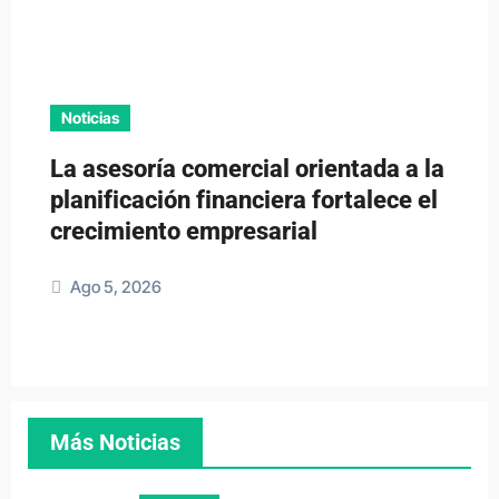
Noticias
La asesoría comercial orientada a la
planificación financiera fortalece el
crecimiento empresarial
Ago 5, 2026
Más Noticias