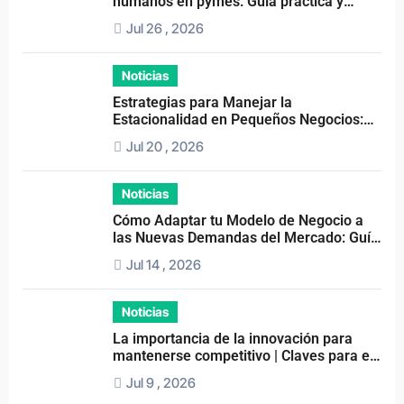
humanos en pymes: Guía práctica y
consejos clave
Jul 26 , 2026
Noticias
Estrategias para Manejar la
Estacionalidad en Pequeños Negocios:
Guía Práctica y Efectiva
Jul 20 , 2026
Noticias
Cómo Adaptar tu Modelo de Negocio a
las Nuevas Demandas del Mercado: Guía
Completa 2024
Jul 14 , 2026
Noticias
La importancia de la innovación para
mantenerse competitivo | Claves para el
éxito empresarial
Jul 9 , 2026