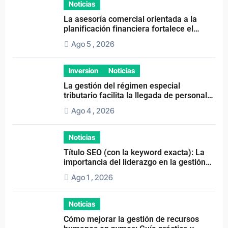
Noticias
La asesoría comercial orientada a la
planificación financiera fortalece el
crecimiento empresarial
Ago 5 , 2026
Inversion
Noticias
La gestión del régimen especial
tributario facilita la llegada de personal
especializado
Ago 4 , 2026
Noticias
Título SEO (con la keyword exacta): La
importancia del liderazgo en la gestión
de autónomos
Ago 1 , 2026
Noticias
Cómo mejorar la gestión de recursos