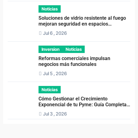
Noticias
Soluciones de vidrio resistente al fuego
mejoran seguridad en espacios
profesionales
Jul 6 , 2026
Inversion
Noticias
Reformas comerciales impulsan
negocios más funcionales
Jul 5 , 2026
Noticias
Cómo Gestionar el Crecimiento
Exponencial de tu Pyme: Guía Completa y
Estrategias Efectivas
Jul 3 , 2026