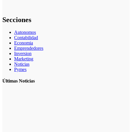
rentable para
particulares
Secciones
Autonomos
Contabilidad
Economia
Emprendedores
Inversion
Marketing
Noticias
Pymes
Últimas Noticias