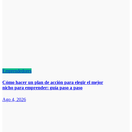
Emprendedores
Cómo hacer un plan de acción para elegir el mejor
nicho para emprender: guía paso a paso
Ago 4, 2026