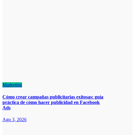
Marketing
Cómo crear campañas publicitarias exitosas: guía
práctica de cómo hacer publicidad en Facebook
Ads
Ago 3, 2026