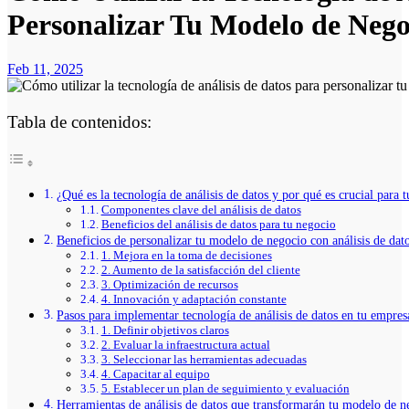
Personalizar Tu Modelo de Nego
Feb 11, 2025
Tabla de contenidos:
¿Qué es la tecnología de análisis de datos y por qué es crucial para 
Componentes clave del análisis de datos
Beneficios del análisis de datos para tu negocio
Beneficios de personalizar tu modelo de negocio con análisis de dat
1. Mejora en la toma de decisiones
2. Aumento de la satisfacción del cliente
3. Optimización de recursos
4. Innovación y adaptación constante
Pasos para implementar tecnología de análisis de datos en tu empres
1. Definir objetivos claros
2. Evaluar la infraestructura actual
3. Seleccionar las herramientas adecuadas
4. Capacitar al equipo
5. Establecer un plan de seguimiento y evaluación
Herramientas de análisis de datos que transformarán tu modelo de n