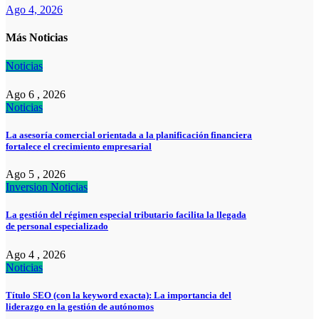
Ago 4, 2026
Más Noticias
Noticias
Ago 6 , 2026
Noticias
La asesoría comercial orientada a la planificación financiera
fortalece el crecimiento empresarial
Ago 5 , 2026
Inversion
Noticias
La gestión del régimen especial tributario facilita la llegada
de personal especializado
Ago 4 , 2026
Noticias
Título SEO (con la keyword exacta): La importancia del
liderazgo en la gestión de autónomos