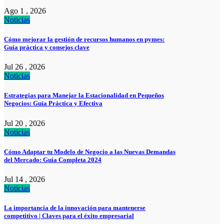
Ago 1 , 2026
Noticias
Cómo mejorar la gestión de recursos humanos en pymes:
Guía práctica y consejos clave
Jul 26 , 2026
Noticias
Estrategias para Manejar la Estacionalidad en Pequeños
Negocios: Guía Práctica y Efectiva
Jul 20 , 2026
Noticias
Cómo Adaptar tu Modelo de Negocio a las Nuevas Demandas
del Mercado: Guía Completa 2024
Jul 14 , 2026
Noticias
La importancia de la innovación para mantenerse
competitivo | Claves para el éxito empresarial