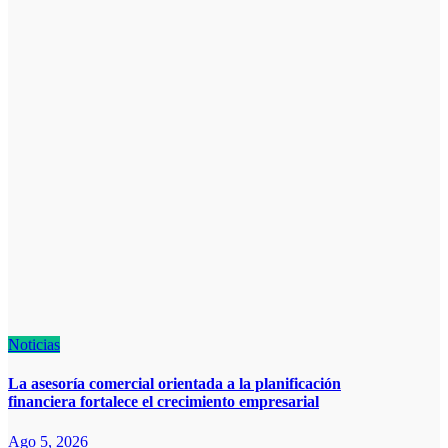
Noticias
La asesoría comercial orientada a la planificación
financiera fortalece el crecimiento empresarial
Ago 5, 2026