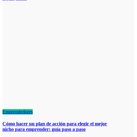
Emprendedores
Cómo hacer un plan de acción para elegir el mejor
nicho para emprender: guía paso a paso