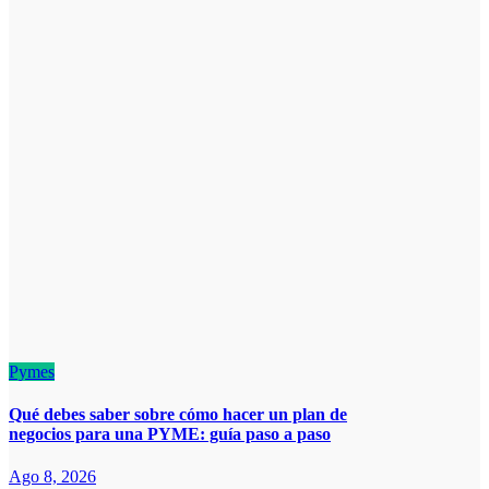
Pymes
Qué debes saber sobre cómo hacer un plan de
negocios para una PYME: guía paso a paso
Ago 8, 2026