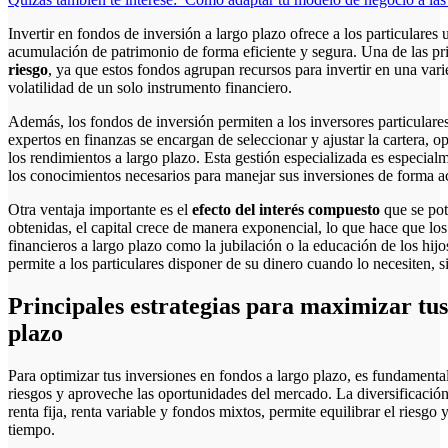
Invertir en fondos de inversión a largo plazo ofrece a los particulares 
acumulación de patrimonio de forma eficiente y segura. Una de las pri
riesgo
, ya que estos fondos agrupan recursos para invertir en una vari
volatilidad de un solo instrumento financiero.
Además, los fondos de inversión permiten a los inversores particulares
expertos en finanzas se encargan de seleccionar y ajustar la cartera, 
los rendimientos a largo plazo. Esta gestión especializada es especial
los conocimientos necesarios para manejar sus inversiones de forma ac
Otra ventaja importante es el
efecto del interés compuesto
que se pot
obtenidas, el capital crece de manera exponencial, lo que hace que los
financieros a largo plazo como la jubilación o la educación de los hij
permite a los particulares disponer de su dinero cuando lo necesiten, si
Principales estrategias para maximizar tus
plazo
Para optimizar tus inversiones en fondos a largo plazo, es fundamental
riesgos y aproveche las oportunidades del mercado. La diversificación
renta fija, renta variable y fondos mixtos, permite equilibrar el riesgo 
tiempo.