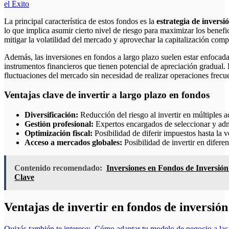
el Éxito
La principal característica de estos fondos es la
estrategia de inversi
lo que implica asumir cierto nivel de riesgo para maximizar los benefi
mitigar la volatilidad del mercado y aprovechar la capitalización comp
Además, las inversiones en fondos a largo plazo suelen estar enfocad
instrumentos financieros que tienen potencial de apreciación gradual. E
fluctuaciones del mercado sin necesidad de realizar operaciones frecu
Ventajas clave de invertir a largo plazo en fondos
Diversificación:
Reducción del riesgo al invertir en múltiples a
Gestión profesional:
Expertos encargados de seleccionar y admi
Optimización fiscal:
Posibilidad de diferir impuestos hasta la v
Acceso a mercados globales:
Posibilidad de invertir en diferen
Contenido recomendado:
Inversiones en Fondos de Inversión
Clave
Ventajas de invertir en fondos de inversión
Quizás también te interese:
Cómo adaptar tu modelo de negocio a las