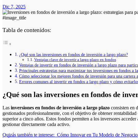
Dic 7, 2025
#image_title
Tabla de contenidos:
¿Qué son las inversiones en fondos de inversión a largo plazo?
Ventajas clave de invertir a largo plazo en fondos
Ventajas de invertir en fondos de inversión a largo plazo para partic
Principales estrategias para maximizar tus inversiones en fondos a l
Cómo seleccionar los mejores fondos de inversión para una cartera a
Errores comunes al invertir en fondos a largo plazo y cómo evitarlo
¿Qué son las inversiones en fondos de inve
Las
inversiones en fondos de inversión a largo plazo
consisten en d
gestionados profesionalmente, con el objetivo de obtener rentabilida
superior a cinco años. Estos fondos permiten a los inversores acceder
gestionar directamente cada activo.
Quizás también te interese:
Cómo Innovar en Tu Modelo de Negocio c