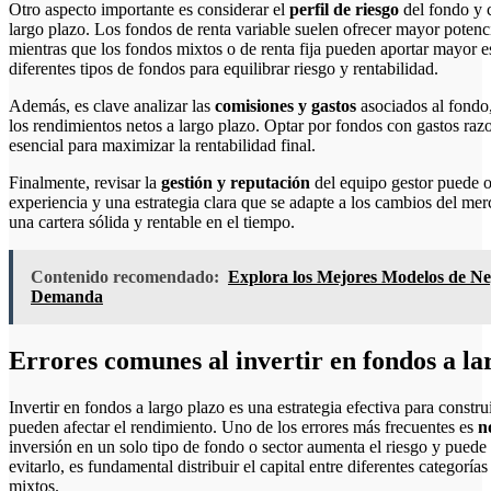
Otro aspecto importante es considerar el
perfil de riesgo
del fondo y c
largo plazo. Los fondos de renta variable suelen ofrecer mayor potenc
mientras que los fondos mixtos o de renta fija pueden aportar mayor e
diferentes tipos de fondos para equilibrar riesgo y rentabilidad.
Además, es clave analizar las
comisiones y gastos
asociados al fondo,
los rendimientos netos a largo plazo. Optar por fondos con gastos razo
esencial para maximizar la rentabilidad final.
Finalmente, revisar la
gestión y reputación
del equipo gestor puede o
experiencia y una estrategia clara que se adapte a los cambios del me
una cartera sólida y rentable en el tiempo.
Contenido recomendado:
Explora los Mejores Modelos de Neg
Demanda
Errores comunes al invertir en fondos a la
Invertir en fondos a largo plazo es una estrategia efectiva para const
pueden afectar el rendimiento. Uno de los errores más frecuentes es
n
inversión en un solo tipo de fondo o sector aumenta el riesgo y puede 
evitarlo, es fundamental distribuir el capital entre diferentes categoría
mixtos.